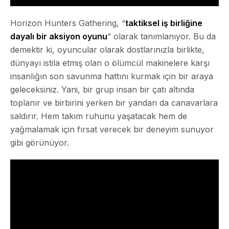
Horizon Hunters Gathering, “
taktiksel iş birliğine
dayalı bir aksiyon oyunu
” olarak tanımlanıyor. Bu da
demektir ki, oyuncular olarak dostlarınızla birlikte,
dünyayı istila etmiş olan o
ölümcül makineler
e karşı
insanlığın son savunma hattını kurmak için bir araya
geleceksiniz. Yani, bir grup insan bir çatı altında
toplanır ve birbirini yerken bir yandan da canavarlara
saldırır. Hem takım ruhunu yaşatacak hem de
yağmalamak için fırsat verecek bir deneyim sunuyor
gibi görünüyor.