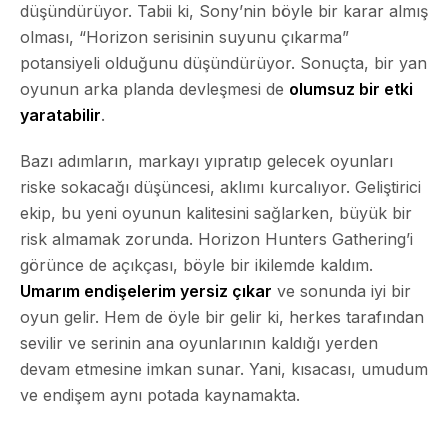
düşündürüyor. Tabii ki, Sony’nin böyle bir karar almış
olması, “Horizon serisinin suyunu çıkarma”
potansiyeli olduğunu düşündürüyor. Sonuçta, bir yan
oyunun arka planda devleşmesi de
olumsuz bir etki
yaratabilir
.
Bazı adımların, markayı yıpratıp gelecek oyunları
riske sokacağı düşüncesi, aklımı kurcalıyor. Geliştirici
ekip, bu yeni oyunun kalitesini sağlarken, büyük bir
risk almamak zorunda. Horizon Hunters Gathering’i
görünce de açıkçası, böyle bir ikilemde kaldım.
Umarım endişelerim yersiz çıkar
ve sonunda iyi bir
oyun gelir. Hem de öyle bir gelir ki, herkes tarafından
sevilir ve serinin ana oyunlarının kaldığı yerden
devam etmesine imkan sunar. Yani, kısacası, umudum
ve endişem aynı potada kaynamakta.