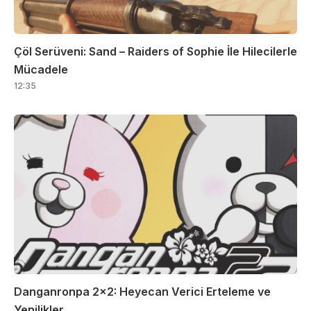
Çöl Serüveni: Sand – Raiders of Sophie İle Hilecilerle
Mücadele
12:35
Danganronpa 2×2: Heyecan Verici Erteleme ve
Yenilikler