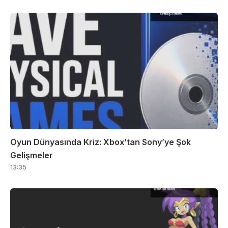
Oyun Dünyasında Kriz: Xbox’tan Sony’ye Şok
Gelişmeler
13:35