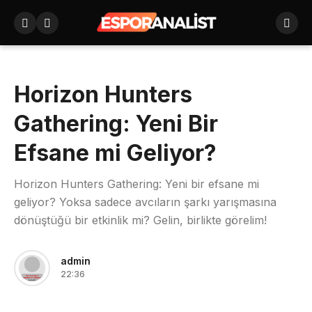
Horizon Hunters
Gathering: Yeni Bir
Efsane mi Geliyor?
Horizon Hunters Gathering: Yeni bir efsane mi
geliyor? Yoksa sadece avcıların şarkı yarışmasına
dönüştüğü bir etkinlik mi? Gelin, birlikte görelim!
admin
22:36