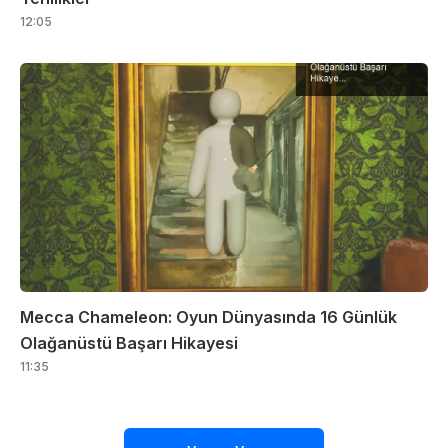
12:05
Mecca Chameleon: Oyun Dünyasında 16 Günlük
Olağanüstü Başarı Hikayesi
11:35