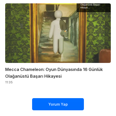
Mecca Chameleon: Oyun Dünyasında 16 Günlük
Olağanüstü Başarı Hikayesi
11:35
Yorum Yap