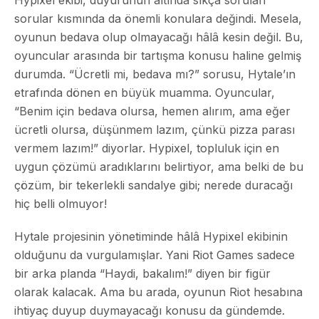
sorular kısmında da önemli konulara değindi. Mesela,
oyunun bedava olup olmayacağı hâlâ kesin değil. Bu,
oyuncular arasında bir tartışma konusu haline gelmiş
durumda. “Ücretli mi, bedava mı?” sorusu, Hytale’ın
etrafında dönen en büyük muamma. Oyuncular,
“Benim için bedava olursa, hemen alırım, ama eğer
ücretli olursa, düşünmem lazım, çünkü pizza parası
vermem lazım!” diyorlar. Hypixel, topluluk için en
uygun çözümü aradıklarını belirtiyor, ama belki de bu
çözüm, bir tekerlekli sandalye gibi; nerede duracağı
hiç belli olmuyor!
Hytale projesinin yönetiminde hâlâ Hypixel ekibinin
olduğunu da vurgulamışlar. Yani Riot Games sadece
bir arka planda “Haydi, bakalım!” diyen bir figür
olarak kalacak. Ama bu arada, oyunun Riot hesabına
ihtiyaç duyup duymayacağı konusu da gündemde.