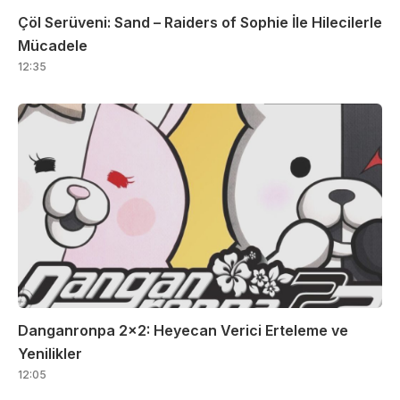
Çöl Serüveni: Sand – Raiders of Sophie İle Hilecilerle
Mücadele
12:35
Danganronpa 2×2: Heyecan Verici Erteleme ve
Yenilikler
12:05