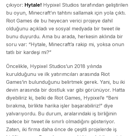
çıkıyor:
Hytale!
Hypixel Studios tarafından geliştirilen
bu oyun, Minecraft’ın tahtını sallamak için yola çıktı.
Riot Games de bu heyecan verici projeye dahil
olduğunu açıkladı ve sosyal medyada bir tweet ile
bunu duyurdu. Ama bu arada, herkesin aklında bir
soru var: “Hytale, Minecraft’a rakip mi, yoksa onun
tatlı bir kardeşi mi?”
Öncelikle, Hypixel Studios’un 2018 yılında
kurulduğunu ve ilk yatırımcıları arasında Riot
Games’in bulunduğunu belirtmek gerek. Yani, bu iki
devin arasında bir dostluk var gibi görünüyor. Hatta
diyebiliriz ki, belki de Riot Games, Hypixel’e “Beni
bırakma, birlikte harika işler başarabiliriz!” diye
yalvarıyordu. Bu durum, aralarındaki iş birliğinin
sadece bir tweet ile sınırlı olmadığını gösteriyor.
Zaten, iki firma daha önce de çeşitli projelerde iş