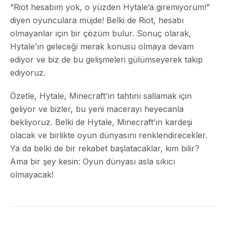
“Riot hesabım yok, o yüzden Hytale’a giremiyorum!”
diyen oyunculara müjde! Belki de Riot, hesabı
olmayanlar için bir çözüm bulur. Sonuç olarak,
Hytale’ın geleceği merak konusu olmaya devam
ediyor ve biz de bu gelişmeleri gülümseyerek takip
ediyoruz.
Özetle, Hytale, Minecraft’ın tahtını sallamak için
geliyor ve bizler, bu yeni macerayı heyecanla
bekliyoruz. Belki de Hytale, Minecraft’ın kardeşi
olacak ve birlikte oyun dünyasını renklendirecekler.
Ya da belki de bir rekabet başlatacaklar, kim bilir?
Ama bir şey kesin: Oyun dünyası asla sıkıcı
olmayacak!