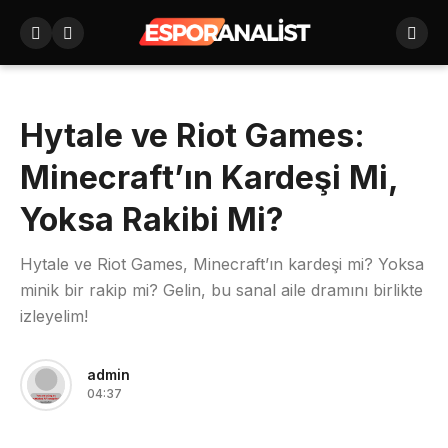
Hytale ve Riot Games:
Minecraft’ın Kardeşi Mi,
Yoksa Rakibi Mi?
Hytale ve Riot Games, Minecraft’ın kardeşi mi? Yoksa
minik bir rakip mi? Gelin, bu sanal aile dramını birlikte
izleyelim!
admin
04:37