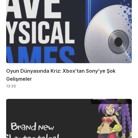
Oyun Dünyasında Kriz: Xbox’tan Sony’ye Şok
Gelişmeler
13:35