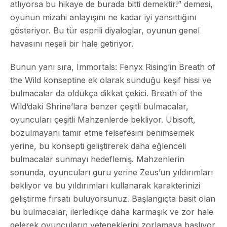
atlıyorsa bu hikaye de burada bitti demektir!” demesi,
oyunun mizahi anlayışını ne kadar iyi yansıttığını
gösteriyor. Bu tür esprili diyaloglar, oyunun genel
havasını neşeli bir hale getiriyor.
Bunun yanı sıra,
Immortals: Fenyx Rising
’in
Breath of
the Wild
konseptine ek olarak sunduğu keşif hissi ve
bulmacalar da oldukça dikkat çekici.
Breath of the
Wild
‘daki Shrine’lara benzer çeşitli bulmacalar,
oyuncuları çeşitli Mahzenlerde bekliyor. Ubisoft,
bozulmayanı tamir etme felsefesini benimsemek
yerine, bu konsepti geliştirerek daha eğlenceli
bulmacalar sunmayı hedeflemiş. Mahzenlerin
sonunda, oyuncuları guru yerine Zeus’un yıldırımları
bekliyor ve bu yıldırımları kullanarak karakterinizi
geliştirme fırsatı buluyorsunuz. Başlangıçta basit olan
bu bulmacalar, ilerledikçe daha karmaşık ve zor hale
gelerek oyuncuların yeteneklerini zorlamaya başlıyor.