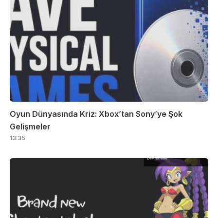
Oyun Dünyasında Kriz: Xbox’tan Sony’ye Şok
Gelişmeler
13:35