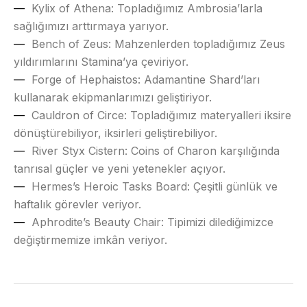
Kylix of Athena: Topladığımız Ambrosia’larla
sağlığımızı arttırmaya yarıyor.
Bench of Zeus: Mahzenlerden topladığımız Zeus
yıldırımlarını Stamina’ya çeviriyor.
Forge of Hephaistos: Adamantine Shard’ları
kullanarak ekipmanlarımızı geliştiriyor.
Cauldron of Circe: Topladığımız materyalleri iksire
dönüştürebiliyor, iksirleri geliştirebiliyor.
River Styx Cistern: Coins of Charon karşılığında
tanrısal güçler ve yeni yetenekler açıyor.
Hermes’s Heroic Tasks Board: Çeşitli günlük ve
haftalık görevler veriyor.
Aphrodite’s Beauty Chair: Tipimizi dilediğimizce
değiştirmemize imkân veriyor.