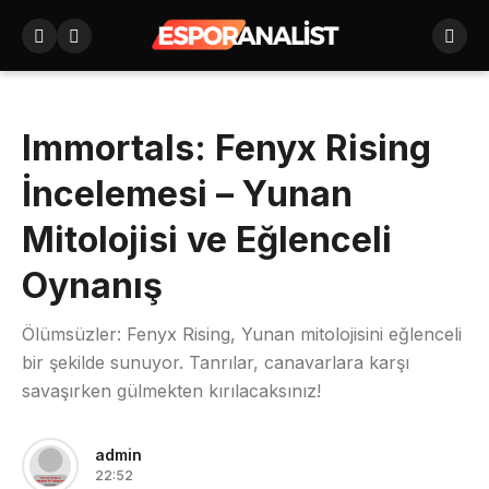
Immortals: Fenyx Rising
İncelemesi – Yunan
Mitolojisi ve Eğlenceli
Oynanış
Ölümsüzler: Fenyx Rising, Yunan mitolojisini eğlenceli
bir şekilde sunuyor. Tanrılar, canavarlara karşı
savaşırken gülmekten kırılacaksınız!
admin
22:52