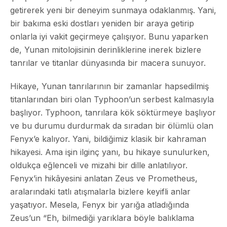
getirerek yeni bir deneyim sunmaya odaklanmış. Yani,
bir bakıma eski dostları yeniden bir araya getirip
onlarla iyi vakit geçirmeye çalışıyor. Bunu yaparken
de, Yunan mitolojisinin derinliklerine inerek bizlere
tanrılar ve titanlar dünyasında bir macera sunuyor.
Hikaye, Yunan tanrılarının bir zamanlar hapsedilmiş
titanlarından biri olan Typhoon’un serbest kalmasıyla
başlıyor. Typhoon, tanrılara kök söktürmeye başlıyor
ve bu durumu durdurmak da sıradan bir ölümlü olan
Fenyx’e kalıyor. Yani, bildiğimiz klasik bir kahraman
hikayesi. Ama işin ilginç yanı, bu hikaye sunulurken,
oldukça eğlenceli ve mizahi bir dille anlatılıyor.
Fenyx’in hikâyesini anlatan Zeus ve Prometheus,
aralarındaki tatlı atışmalarla bizlere keyifli anlar
yaşatıyor. Mesela, Fenyx bir yarığa atladığında
Zeus’un “Eh, bilmediği yarıklara böyle balıklama