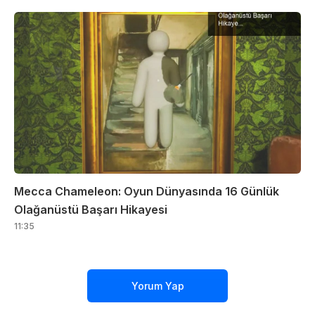
Mecca Chameleon: Oyun Dünyasında 16 Günlük
Olağanüstü Başarı Hikayesi
11:35
Yorum Yap