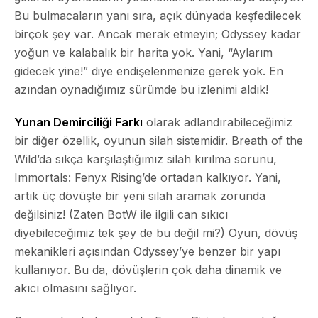
Bu bulmacaların yanı sıra, açık dünyada keşfedilecek
birçok şey var. Ancak merak etmeyin;
Odyssey
kadar
yoğun ve kalabalık bir harita yok. Yani, “Aylarım
gidecek yine!” diye endişelenmenize gerek yok. En
azından oynadığımız sürümde bu izlenimi aldık!
Yunan Demirciliği Farkı
olarak adlandırabileceğimiz
bir diğer özellik, oyunun silah sistemidir.
Breath of the
Wild
’da sıkça karşılaştığımız silah kırılma sorunu,
Immortals: Fenyx Rising
’de ortadan kalkıyor. Yani,
artık üç dövüşte bir yeni silah aramak zorunda
değilsiniz! (Zaten
BotW
ile ilgili can sıkıcı
diyebileceğimiz tek şey de bu değil mi?) Oyun, dövüş
mekanikleri açısından
Odyssey
’ye benzer bir yapı
kullanıyor. Bu da, dövüşlerin çok daha dinamik ve
akıcı olmasını sağlıyor.