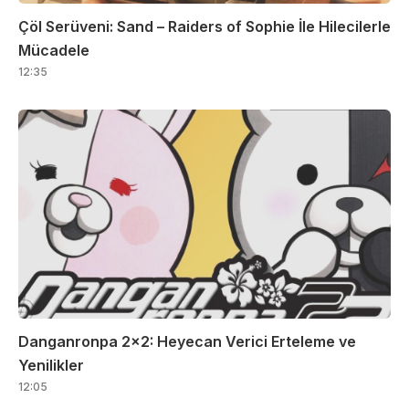
Çöl Serüveni: Sand – Raiders of Sophie İle Hilecilerle
Mücadele
12:35
Danganronpa 2×2: Heyecan Verici Erteleme ve
Yenilikler
12:05