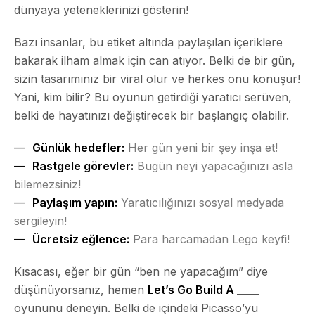
dünyaya yeteneklerinizi gösterin!
Bazı insanlar, bu etiket altında paylaşılan içeriklere
bakarak ilham almak için can atıyor. Belki de bir gün,
sizin tasarımınız bir viral olur ve herkes onu konuşur!
Yani, kim bilir? Bu oyunun getirdiği yaratıcı serüven,
belki de hayatınızı değiştirecek bir başlangıç olabilir.
Günlük hedefler:
Her gün yeni bir şey inşa et!
Rastgele görevler:
Bugün neyi yapacağınızı asla
bilemezsiniz!
Paylaşım yapın:
Yaratıcılığınızı sosyal medyada
sergileyin!
Ücretsiz eğlence:
Para harcamadan Lego keyfi!
Kısacası, eğer bir gün “ben ne yapacağım” diye
düşünüyorsanız, hemen
Let’s Go Build A ____
oyununu deneyin. Belki de içindeki Picasso’yu