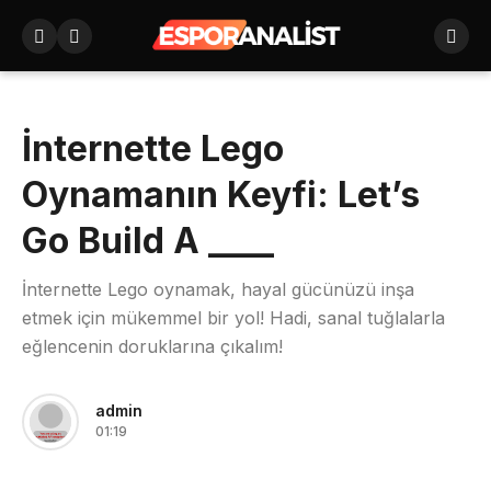
İnternette Lego
Oynamanın Keyfi: Let’s
Go Build A ____
İnternette Lego oynamak, hayal gücünüzü inşa
etmek için mükemmel bir yol! Hadi, sanal tuğlalarla
eğlencenin doruklarına çıkalım!
admin
01:19