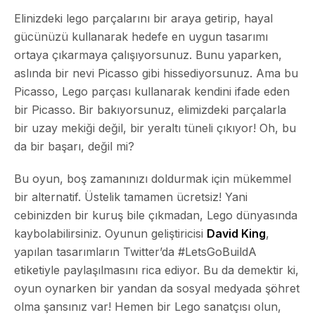
Elinizdeki lego parçalarını bir araya getirip, hayal
gücünüzü kullanarak hedefe en uygun tasarımı
ortaya çıkarmaya çalışıyorsunuz. Bunu yaparken,
aslında bir nevi Picasso gibi hissediyorsunuz. Ama bu
Picasso, Lego parçası kullanarak kendini ifade eden
bir Picasso. Bir bakıyorsunuz, elimizdeki parçalarla
bir uzay mekiği değil, bir yeraltı tüneli çıkıyor! Oh, bu
da bir başarı, değil mi?
Bu oyun, boş zamanınızı doldurmak için mükemmel
bir alternatif. Üstelik tamamen ücretsiz! Yani
cebinizden bir kuruş bile çıkmadan, Lego dünyasında
kaybolabilirsiniz. Oyunun geliştiricisi
David King
,
yapılan tasarımların Twitter’da
#LetsGoBuildA
etiketiyle paylaşılmasını rica ediyor. Bu da demektir ki,
oyun oynarken bir yandan da sosyal medyada şöhret
olma şansınız var! Hemen bir Lego sanatçısı olun,