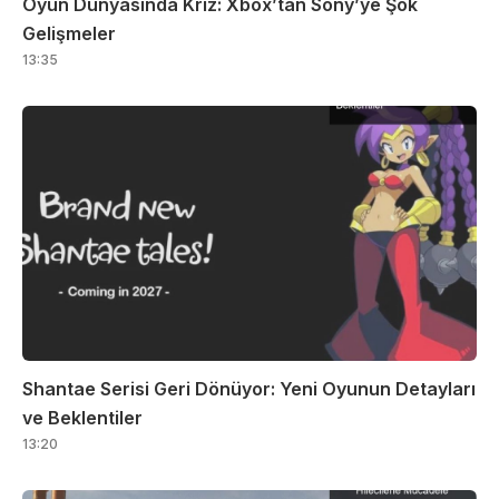
Oyun Dünyasında Kriz: Xbox’tan Sony’ye Şok
Gelişmeler
13:35
Shantae Serisi Geri Dönüyor: Yeni Oyunun Detayları
ve Beklentiler
13:20