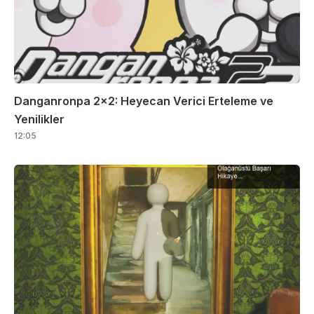
Danganronpa 2×2: Heyecan Verici Erteleme ve
Yenilikler
12:05