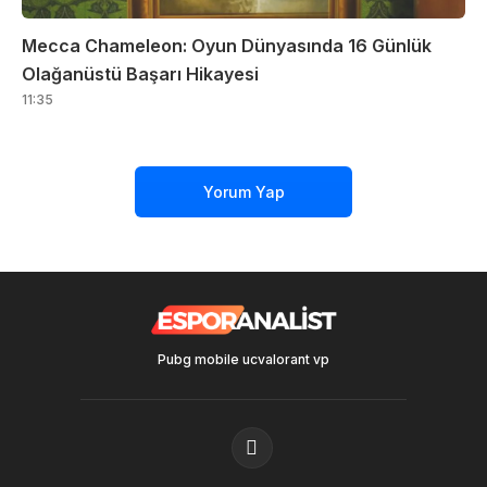
Mecca Chameleon: Oyun Dünyasında 16 Günlük
Olağanüstü Başarı Hikayesi
11:35
Yorum Yap
Pubg mobile uc
valorant vp