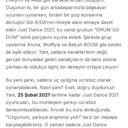
Düşünün ki, bir gün arkadaşlarınızla bilgisayar
oyunları oynarken, birden bir pop konserine
dönüştü! Sizi K/DA’nın ritmiyle dans etmeye davet
eden Just Dance 2021, bu sanal grubun “DRUM GO
DUM” isimli parçasını oyuna ekledi. Şarkıda grup
üyelerine Aluna, Wolftyla ve Bekuh BOOM gibi isimler
de eşlik ediyor. Yani, sadece karakterlerin değil,
gerçek dünyadan gelen sanatçıların da dans pistine
çıkması ile oldukça ilginç bir deneyim ortaya çıkıyor!
Bu yeni şarkı, sadece üç aylığına ücretsiz olarak
oynanabilecek. Nasıl yani? Evet, doğru duydunuz!
Yani,
25 Şubat 2021
tarihine kadar Just Dance 2021
oyuncuları, bu muhteşem şarkıyı ücretsiz
deneyimleyebilecek. Ancak bu süre dolduğunda,
“Üzgünüm, şarkıya erişiminiz yok!” tarzı bir mesajla
karşılaşabilirsiniz. O zaman sadece Just Dance