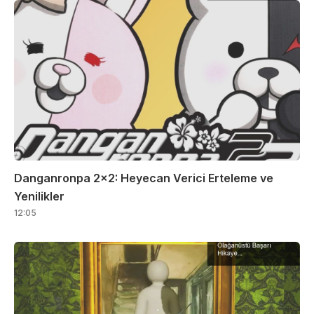
Danganronpa 2×2: Heyecan Verici Erteleme ve
Yenilikler
12:05