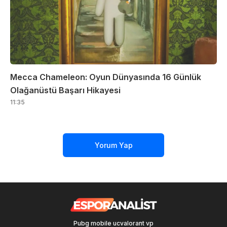
Mecca Chameleon: Oyun Dünyasında 16 Günlük
Olağanüstü Başarı Hikayesi
11:35
Yorum Yap
Pubg mobile uc
valorant vp