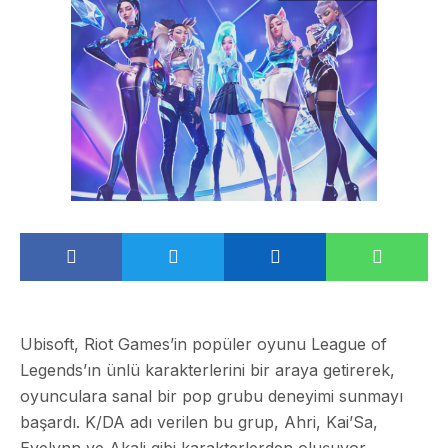
Ubisoft, Riot Games’in popüler oyunu League of
Legends’ın ünlü karakterlerini bir araya getirerek,
oyunculara sanal bir pop grubu deneyimi sunmayı
başardı. K/DA adı verilen bu grup, Ahri, Kai’Sa,
Evelynn ve Akali gibi karakterlerden oluşuyor.