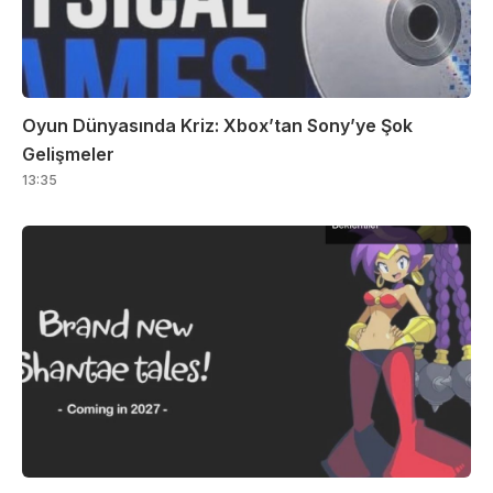
Oyun Dünyasında Kriz: Xbox’tan Sony’ye Şok
Gelişmeler
13:35