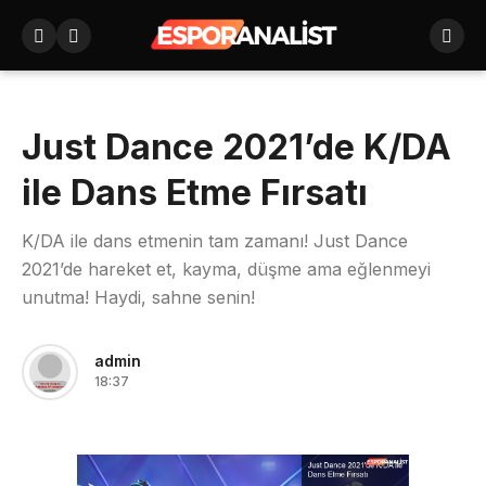
Just Dance 2021’de K/DA
ile Dans Etme Fırsatı
K/DA ile dans etmenin tam zamanı! Just Dance
2021’de hareket et, kayma, düşme ama eğlenmeyi
unutma! Haydi, sahne senin!
admin
18:37