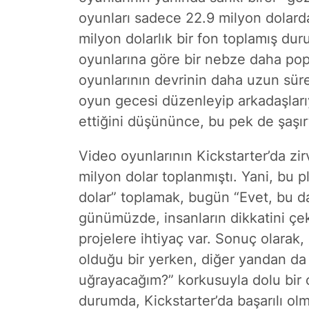
oyunları sadece 22.9 milyon dolard
milyon dolarlık bir fon toplamış du
oyunlarına göre bir nebze daha popü
oyunlarının devrinin daha uzun sür
oyun gecesi düzenleyip arkadaşları
ettiğini düşününce, bu pek de şaşırt
Video oyunlarının Kickstarter’da zirv
milyon dolar toplanmıştı. Yani, bu 
dolar” toplamak, bugün “Evet, bu d
günümüzde, insanların dikkatini çek
projelere ihtiyaç var. Sonuç olarak,
olduğu bir yerken, diğer yandan da 
uğrayacağım?” korkusuyla dolu bir
durumda, Kickstarter’da başarılı olm