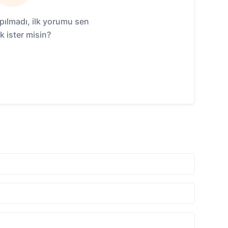
ılmadı, ilk yorumu sen
 ister misin?