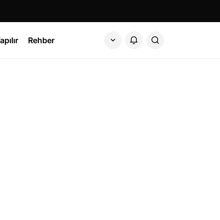
apılır
Rehber