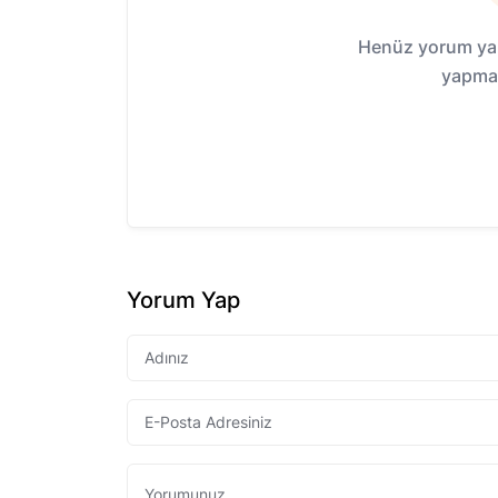
Henüz yorum yap
yapmak
Yorum Yap