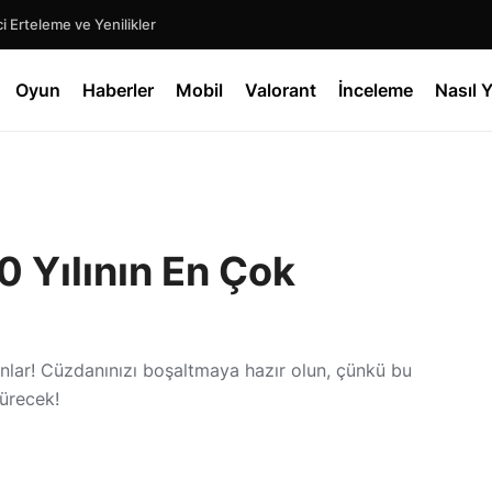
 Erteleme ve Yenilikler
Oyun
Haberler
Mobil
Valorant
İnceleme
Nasıl Y
0 Yılının En Çok
nlar! Cüzdanınızı boşaltmaya hazır olun, çünkü bu
ürecek!