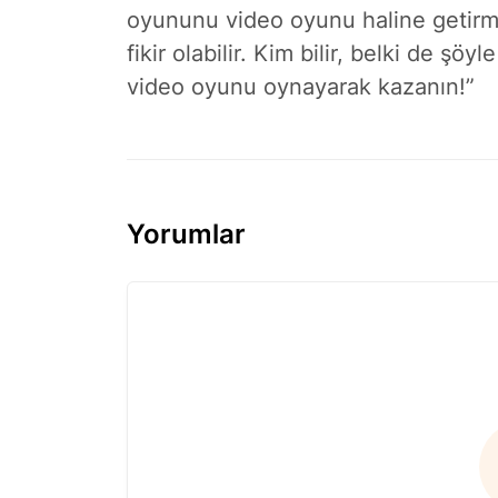
oyununu video oyunu haline getirmek
fikir olabilir. Kim bilir, belki de şö
video oyunu oynayarak kazanın!”
Yorumlar