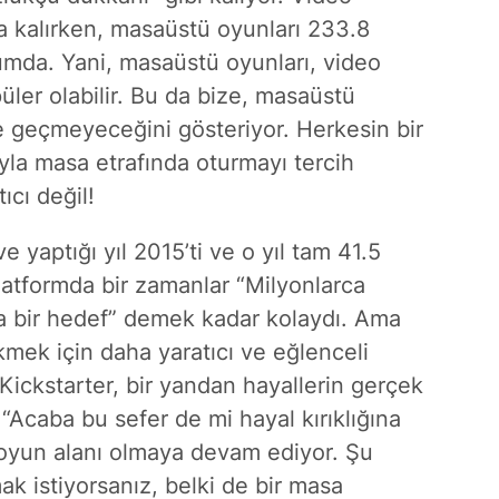
a kalırken, masaüstü oyunları 233.8
rumda. Yani, masaüstü oyunları, video
ler olabilir. Bu da bize, masaüstü
e geçmeyeceğini gösteriyor. Herkesin bir
yla masa etrafında oturmayı tercih
ıcı değil!
e yaptığı yıl 2015’ti ve o yıl tam 41.5
platformda bir zamanlar “Milyonlarca
a bir hedef” demek kadar kolaydı. Ama
mek için daha yaratıcı ve eğlenceli
 Kickstarter, bir yandan hayallerin gerçek
“Acaba bu sefer de mi hayal kırıklığına
 oyun alanı olmaya devam ediyor. Şu
ak istiyorsanız, belki de bir masa