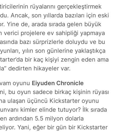
iricilerinin rüyalarını gerçekleştirmek
mdu. Ancak, son yıllarda bazıları için eski
or. Yine de, arada sırada gelen büyük
n verici projelere ev sahipliği yapmaya
asında bazı sürprizlerle doluydu ve bu
unları, yılın son günlerine yaklaştıkça
tarter’da bir kaç kişiyi zengin eden ama
a” dedirten hikayeler var.
devam oyunu
Eiyuden Chronicle
ani, bu oyun sadece birkaç kişinin rüyası
ona ulaşan üçüncü Kickstarter oyunu
unvanı kimler elinde tutuyor? İlk sırada
en ardından 5.5 milyon dolarla
liyor. Yani, eğer bir gün bir Kickstarter