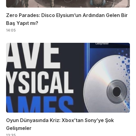
Zero Parades: Disco Elysium’un Ardından Gelen Bir
Baş Yapıt mı?
14:05
Oyun Dünyasında Kriz: Xbox’tan Sony’ye Şok
Gelişmeler
13:35