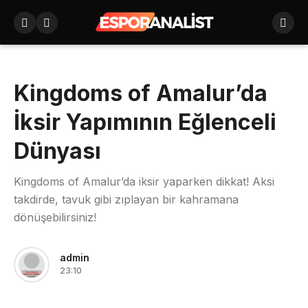
Kingdoms of Amalur’da
İksir Yapımının Eğlenceli
Dünyası
Kingdoms of Amalur’da iksir yaparken dikkat! Aksi
takdirde, tavuk gibi zıplayan bir kahramana
dönüşebilirsiniz!
admin
23:10