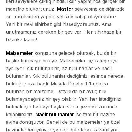
İleri seviyelere çıktığınızda, iksir yapımında gerçek bir
maestro oluyorsunuz.
Master
seviyesine geldiğinizde
ise tüm iksirleri yapma yetisine sahip oluyorsunuz.
Yani bir nevi sihirbaz gibi hissediyorsunuz. Ama
unutmamanız gereken bir şey var: Her sihirbaza bir
bazuka lazım!
Malzemeler
konusuna gelecek olursak, bu da bir
başka karmaşık hikaye. Malzemeler üç kategoriye
ayrılıyor: sık bulunanlar, az bulunanlar ve nadir
bulunanlar. Sık bulunanlar dediğimiz, aslında nerede
bulduğunuza bağlı. Mesela Daletarth’ta bolca
bulunan bir malzeme, Detyre’de bir avuç bile
bulamayacağınız bir şey olabilir. Yani her istediğinizi
bulmak için haritayı baştan sona gezmek zorunda
kalabilirsiniz.
Nadir bulunanlar
ise tam bir hazine
avına dönüşüyor. Genellikle bu malzemeler ya özel
hazinelerden çıkıyor ya da ödül olarak kazanılıyor.