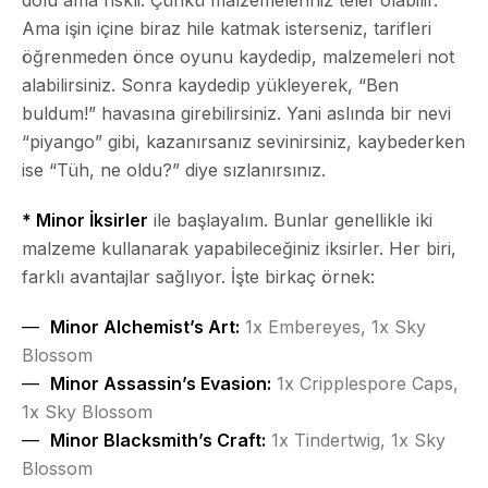
Ama işin içine biraz hile katmak isterseniz, tarifleri
öğrenmeden önce oyunu kaydedip, malzemeleri not
alabilirsiniz. Sonra kaydedip yükleyerek, “Ben
buldum!” havasına girebilirsiniz. Yani aslında bir nevi
“piyango” gibi, kazanırsanız sevinirsiniz, kaybederken
ise “Tüh, ne oldu?” diye sızlanırsınız.
* Minor İksirler
ile başlayalım. Bunlar genellikle iki
malzeme kullanarak yapabileceğiniz iksirler. Her biri,
farklı avantajlar sağlıyor. İşte birkaç örnek:
Minor Alchemist’s Art:
1x Embereyes, 1x Sky
Blossom
Minor Assassin’s Evasion:
1x Cripplespore Caps,
1x Sky Blossom
Minor Blacksmith’s Craft:
1x Tindertwig, 1x Sky
Blossom