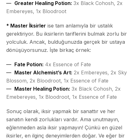
Greater Healing Potion:
3x Black Cohosh, 2x
Embereyes, 1x Bloodroot
* Master İksirler
ise tam anlamıyla bir ustalık
gerektiriyor. Bu iksirlerin tariflerini bulmak zorlu bir
yolculuk. Ancak, bulduğunuzda gerçek bir ustaya
dönüşüyorsunuz. İşte birkaç örnek:
Fate Potion:
4x Essence of Fate
Master Alchemist’s Art:
2x Embereyes, 2x Sky
Blossom, 2x Bloodroot, 1x Essence of Fate
Master Healing Potion:
3x Black Cohosh, 2x
Emebereyes, 1x Bloodroot, 1x Essence of Fate
Sonuç olarak, iksir yapmak bir sanattır ve her
sanatın kendi zorlukları vardır. Ama unutmayın,
eğlenmeden asla iksir yapmayın! Çünkü en güzel
iksirler, en ilginç deneyimlerden doğar. Ve eğer bir