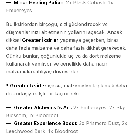
Minor Healing Potion:
2x Black Cohosh, 1x
Embereyes
Bu iksirlerden birçoğu, sizi güçlendirecek ve
düşmanlarınızı alt etmenin yollarını açacak. Ancak
dikkat!
Greater İksirler
yapmaya geçerken, biraz
daha fazla malzeme ve daha fazla dikkat gerekecek.
Çünkü bunlar, çoğunlukla üç ya da dört malzeme
kullanarak yapılıyor ve genellikle daha nadir
malzemelere ihtiyaç duyuyorlar.
* Greater İksirler
içinse, malzemeleri toplamak daha
da zorlaşıyor. İşte birkaç örnek:
Greater Alchemist’s Art:
2x Embereyes, 2x Sky
Blossom, 1x Bloodroot
Greater Experience Boost:
3x Prismere Dust, 2x
Leechwood Bark, 1x Bloodroot