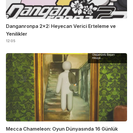
Danganronpa 2×2: Heyecan Verici Erteleme ve
Yenilikler
12:05
Mecca Chameleon: Oyun Dünyasında 16 Günlük