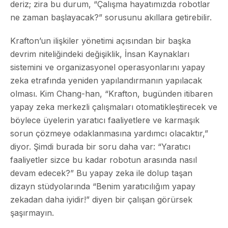
deriz; zira bu durum, “Çalışma hayatımızda robotlar
ne zaman başlayacak?” sorusunu akıllara getirebilir.
Krafton’un ilişkiler yönetimi açısından bir başka
devrim niteliğindeki değişiklik, İnsan Kaynakları
sistemini ve organizasyonel operasyonlarını yapay
zeka etrafında yeniden yapılandırmanın yapılacak
olması. Kim Chang-han, “Krafton, bugünden itibaren
yapay zeka merkezli çalışmaları otomatikleştirecek ve
böylece üyelerin yaratıcı faaliyetlere ve karmaşık
sorun çözmeye odaklanmasına yardımcı olacaktır,”
diyor. Şimdi burada bir soru daha var: “Yaratıcı
faaliyetler sizce bu kadar robotun arasında nasıl
devam edecek?” Bu yapay zeka ile dolup taşan
dizayn stüdyolarında “Benim yaratıcılığım yapay
zekadan daha iyidir!” diyen bir çalışan görürsek
şaşırmayın.