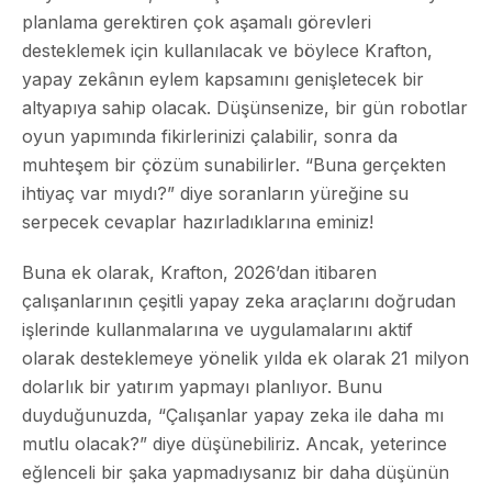
planlama gerektiren çok aşamalı görevleri
desteklemek için kullanılacak ve böylece Krafton,
yapay zekânın eylem kapsamını genişletecek bir
altyapıya sahip olacak. Düşünsenize, bir gün robotlar
oyun yapımında fikirlerinizi çalabilir, sonra da
muhteşem bir çözüm sunabilirler. “Buna gerçekten
ihtiyaç var mıydı?” diye soranların yüreğine su
serpecek cevaplar hazırladıklarına eminiz!
Buna ek olarak, Krafton, 2026’dan itibaren
çalışanlarının çeşitli yapay zeka araçlarını doğrudan
işlerinde kullanmalarına ve uygulamalarını aktif
olarak desteklemeye yönelik yılda ek olarak 21 milyon
dolarlık bir yatırım yapmayı planlıyor. Bunu
duyduğunuzda, “Çalışanlar yapay zeka ile daha mı
mutlu olacak?” diye düşünebiliriz. Ancak, yeterince
eğlenceli bir şaka yapmadıysanız bir daha düşünün