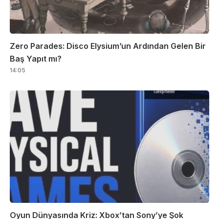
Zero Parades: Disco Elysium’un Ardından Gelen Bir
Baş Yapıt mı?
14:05
Oyun Dünyasında Kriz: Xbox’tan Sony’ye Şok