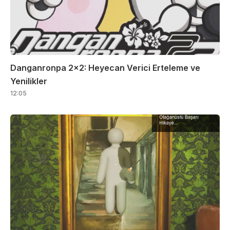
Danganronpa 2×2: Heyecan Verici Erteleme ve
Yenilikler
12:05