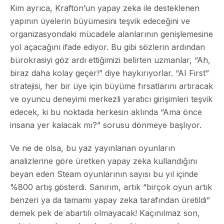
Kim ayrıca, Krafton’un yapay zeka ile desteklenen
yapının üyelerin büyümesini teşvik edeceğini ve
organizasyondaki mücadele alanlarının genişlemesine
yol açacağını ifade ediyor. Bu gibi sözlerin ardından
bürokrasiyi göz ardı ettiğimizi belirten uzmanlar, “Ah,
biraz daha kolay geçer!” diye haykırıyorlar. “AI First”
stratejisi, her bir üye için büyüme fırsatlarını artıracak
ve oyuncu deneyimi merkezli yaratıcı girişimleri teşvik
edecek, ki bu noktada herkesin aklında “Ama önce
insana yer kalacak mı?” sorusu dönmeye başlıyor.
Ve ne de olsa, bu yaz yayınlanan oyunların
analizlerine göre üretken yapay zeka kullandığını
beyan eden Steam oyunlarının sayısı bu yıl içinde
%800 artış gösterdi. Sanırım, artık “birçok oyun artık
benzeri ya da tamamı yapay zeka tarafından üretildi”
demek pek de abartılı olmayacak! Kaçınılmaz son,