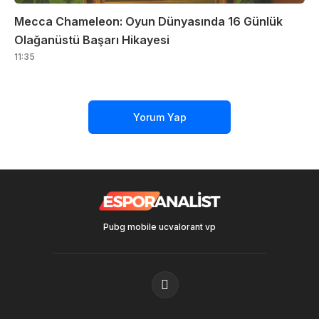
Mecca Chameleon: Oyun Dünyasında 16 Günlük
Olağanüstü Başarı Hikayesi
11:35
Yorum Yap
Pubg mobile uc
valorant vp