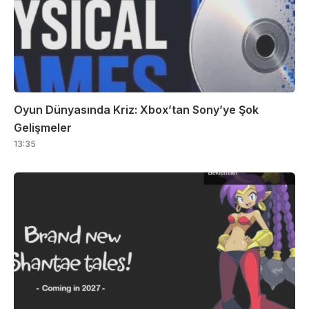
Oyun Dünyasında Kriz: Xbox’tan Sony’ye Şok
Gelişmeler
13:35