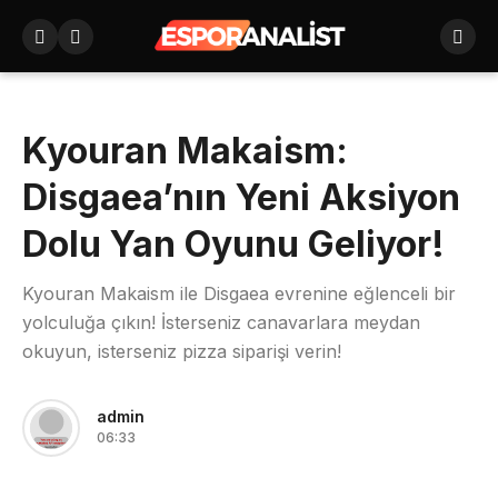
Kyouran Makaism:
Disgaea’nın Yeni Aksiyon
Dolu Yan Oyunu Geliyor!
Kyouran Makaism ile Disgaea evrenine eğlenceli bir
yolculuğa çıkın! İsterseniz canavarlara meydan
okuyun, isterseniz pizza siparişi verin!
admin
06:33