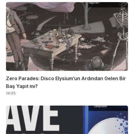
Zero Parades: Disco Elysium’un Ardından Gelen Bir
Baş Yapıt mı?
14:05