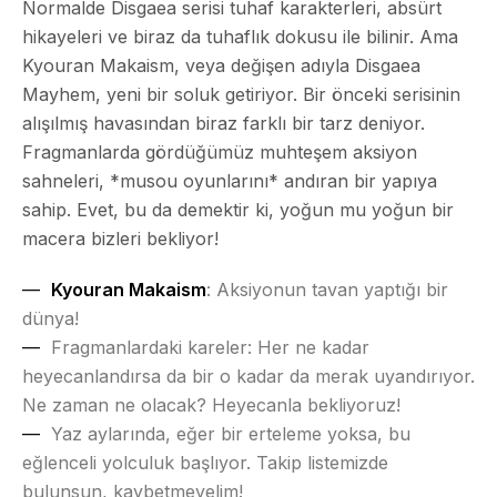
Normalde Disgaea serisi tuhaf karakterleri, absürt
hikayeleri ve biraz da tuhaflık dokusu ile bilinir. Ama
Kyouran Makaism, veya değişen adıyla Disgaea
Mayhem, yeni bir soluk getiriyor. Bir önceki serisinin
alışılmış havasından biraz farklı bir tarz deniyor.
Fragmanlarda gördüğümüz muhteşem aksiyon
sahneleri, *musou oyunlarını* andıran bir yapıya
sahip. Evet, bu da demektir ki, yoğun mu yoğun bir
macera bizleri bekliyor!
Kyouran Makaism
: Aksiyonun tavan yaptığı bir
dünya!
Fragmanlardaki kareler
: Her ne kadar
heyecanlandırsa da bir o kadar da merak uyandırıyor.
Ne zaman ne olacak? Heyecanla bekliyoruz!
Yaz aylarında, eğer bir erteleme yoksa, bu
eğlenceli yolculuk başlıyor. Takip listemizde
bulunsun, kaybetmeyelim!