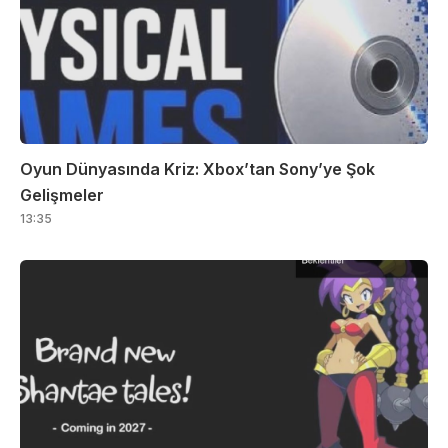
Oyun Dünyasında Kriz: Xbox’tan Sony’ye Şok
Gelişmeler
13:35