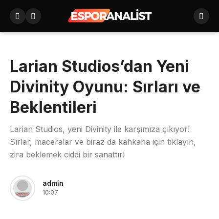
Larian Studios’dan Yeni
Divinity Oyunu: Sırları ve
Beklentileri
Larian Studios, yeni Divinity ile karşımıza çıkıyor!
Sırlar, maceralar ve biraz da kahkaha için tıklayın,
zira beklemek ciddi bir sanattır!
admin
10:07