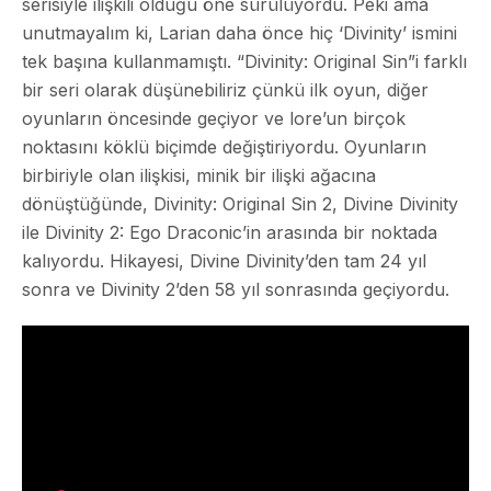
serisiyle ilişkili olduğu öne sürülüyordu. Peki ama
unutmayalım ki, Larian daha önce hiç ‘Divinity’ ismini
tek başına kullanmamıştı. “Divinity: Original Sin”i farklı
bir seri olarak düşünebiliriz çünkü ilk oyun, diğer
oyunların öncesinde geçiyor ve lore’un birçok
noktasını köklü biçimde değiştiriyordu. Oyunların
birbiriyle olan ilişkisi, minik bir ilişki ağacına
dönüştüğünde, Divinity: Original Sin 2, Divine Divinity
ile Divinity 2: Ego Draconic’in arasında bir noktada
kalıyordu. Hikayesi, Divine Divinity’den tam 24 yıl
sonra ve Divinity 2’den 58 yıl sonrasında geçiyordu.