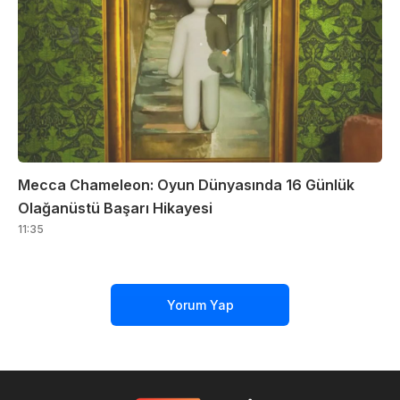
Mecca Chameleon: Oyun Dünyasında 16 Günlük
Olağanüstü Başarı Hikayesi
11:35
Yorum Yap