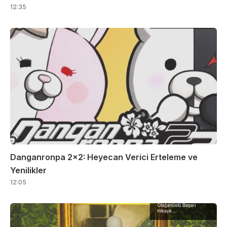
12:35
Danganronpa 2×2: Heyecan Verici Erteleme ve
Yenilikler
12:05