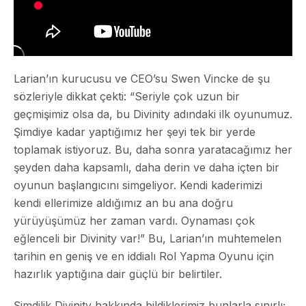
Larian’ın kurucusu ve CEO’su Swen Vincke de şu
sözleriyle dikkat çekti: “Seriyle çok uzun bir
geçmişimiz olsa da, bu Divinity adındaki ilk oyunumuz.
Şimdiye kadar yaptığımız her şeyi tek bir yerde
toplamak istiyoruz. Bu, daha sonra yaratacağımız her
şeyden daha kapsamlı, daha derin ve daha içten bir
oyunun başlangıcını simgeliyor. Kendi kaderimizi
kendi ellerimize aldığımız an bu ana doğru
yürüyüşümüz her zaman vardı. Oynaması çok
eğlenceli bir Divinity var!” Bu, Larian’ın muhtemelen
tarihin en geniş ve en iddialı Rol Yapma Oyunu için
hazırlık yaptığına dair güçlü bir belirtiler.
Şimdilik Divinity hakkında bildiklerimiz bunlarla sınırlı;