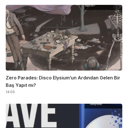
Zero Parades: Disco Elysium’un Ardından Gelen Bir
Baş Yapıt mı?
14:05