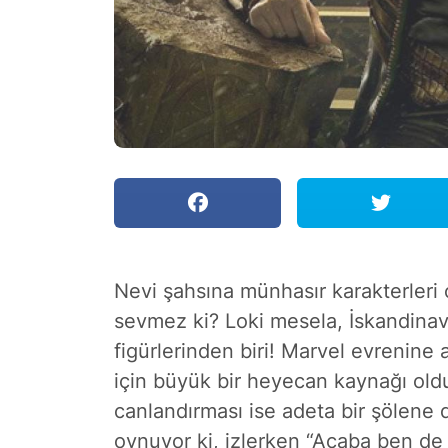
Nevi şahsına münhasır karakterleri 
sevmez ki? Loki mesela, İskandinav 
figürlerinden biri! Marvel evrenine 
için büyük bir heyecan kaynağı oldu
canlandırması ise adeta bir şölene 
oynuyor ki, izlerken “Acaba ben de 