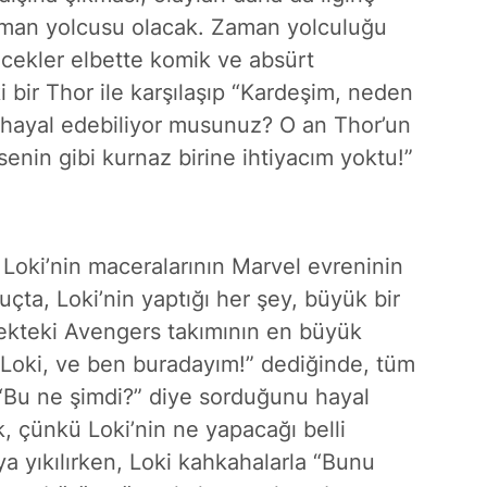
 zaman yolcusu olacak. Zaman yolculuğu
ecekler elbette komik ve absürt
 bir Thor ile karşılaşıp “Kardeşim, neden
 hayal edebiliyor musunuz? O an Thor’un
nin gibi kurnaz birine ihtiyacım yoktu!”
 Loki’nin maceralarının Marvel evreninin
uçta, Loki’nin yaptığı her şey, büyük bir
ecekteki Avengers takımının en büyük
Loki, ve ben buradayım!” dediğinde, tüm
“Bu ne şimdi?” diye sorduğunu hayal
k, çünkü Loki’nin ne yapacağı belli
a yıkılırken, Loki kahkahalarla “Bunu