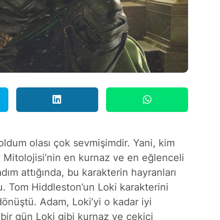
oldum olası çok sevmişimdir. Yani, kim
Mitolojisi’nin en kurnaz ve en eğlenceli
adım attığında, bu karakterin hayranları
. Tom Hiddleston’un Loki karakterini
dönüştü. Adam, Loki’yi o kadar iyi
bir gün Loki gibi kurnaz ve çekici