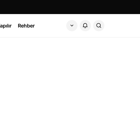
apılır
Rehber