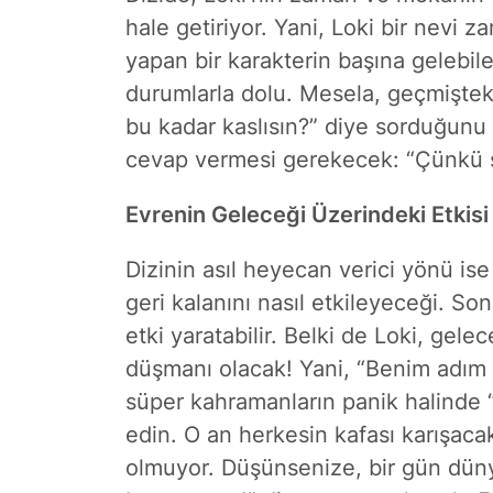
hale getiriyor. Yani, Loki bir nevi
yapan bir karakterin başına gelebil
durumlarla dolu. Mesela, geçmişteki
bu kadar kaslısın?” diye sorduğunu
cevap vermesi gerekecek: “Çünkü se
Evrenin Geleceği Üzerindeki Etkisi
Dizinin asıl heyecan verici yönü ise
geri kalanını nasıl etkileyeceği. Son
etki yaratabilir. Belki de Loki, gel
düşmanı olacak! Yani, “Benim adım 
süper kahramanların panik halinde 
edin. O an herkesin kafası karışaca
olmuyor. Düşünsenize, bir gün düny