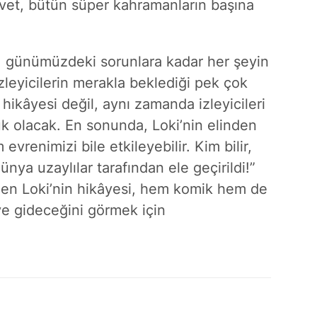
Evet, bütün süper kahramanların başına
, günümüzdeki sorunlara kadar her şeyin
zleyicilerin merakla beklediği pek çok
 hikâyesi değil, aynı zamanda izleyicileri
k olacak. En sonunda, Loki’nin elinden
evrenimizi bile etkileyebilir. Kim bilir,
dünya uzaylılar tarafından ele geçirildi!”
üzden Loki’nin hikâyesi, hem komik hem de
e gideceğini görmek için