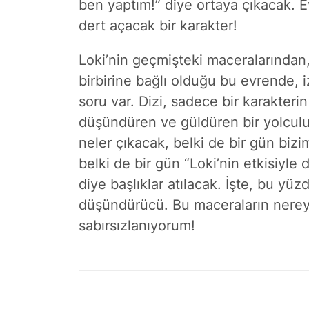
ben yaptım!” diye ortaya çıkacak. 
dert açacak bir karakter!
Loki’nin geçmişteki maceralarından
birbirine bağlı olduğu bu evrende, i
soru var. Dizi, sadece bir karakterin
düşündüren ve güldüren bir yolculu
neler çıkacak, belki de bir gün bizim 
belki de bir gün “Loki’nin etkisiyle 
diye başlıklar atılacak. İşte, bu y
düşündürücü. Bu maceraların nerey
sabırsızlanıyorum!