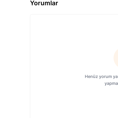
Yorumlar
Henüz yorum yap
yapmak