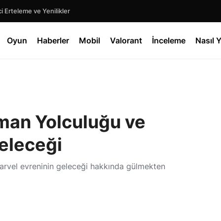
 Erteleme ve Yenilikler
Oyun
Haberler
Mobil
Valorant
İnceleme
Nasıl Y
aman Yolculuğu ve
eleceği
Marvel evreninin geleceği hakkında gülmekten