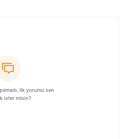
ılmadı, ilk yorumu sen
 ister misin?