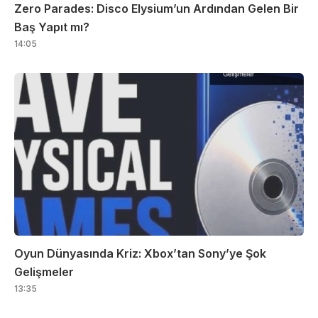
Zero Parades: Disco Elysium’un Ardından Gelen Bir
Baş Yapıt mı?
14:05
Oyun Dünyasında Kriz: Xbox’tan Sony’ye Şok
Gelişmeler
13:35