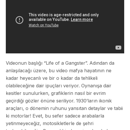
Videonun başlığı “Life of a Gangster”. Adından da
anlaşılacağı üzere, bu video mafya hayatının ne
kadar heyecanlı ve bir o kadar da tehlikeli
olabileceğine dair ipuçları veriyor. Oynanışa dair
kesitler sunulurken, grafiklerin nasıl bir evrim
geçirdiği gözler önüne seriliyor. 1930’ların ikonik
araçları, o dönemin ruhunu yansıtan detaylar ve tabii
ki motorlar! Evet, bu sefer sadece arabalarla
yetinmeyeceğiz, motosikletlerle de şehri