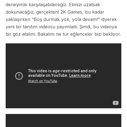
deneyimle karşılaşabileceğiz. Elimizi uzatsak
dokunacağız, gerçekten! 2K Games, bu kadar
yaklaşırken “Boş durmak yok, yola devam!” diyerek
yeni bir tanıtım videosu yayımladı. Şimdi, bu videoya
bir göz atalım. Bakalım ne tür eğlenceler bizi bekliyor.