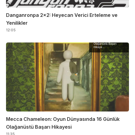
Danganronpa 2×2: Heyecan Verici Erteleme ve
Yenilikler
12:05
Mecca Chameleon: Oyun Dünyasında 16 Günlük
Olağanüstü Başarı Hikayesi
11:35