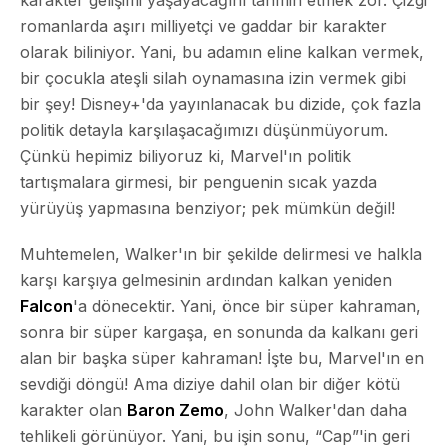
romanlarda aşırı milliyetçi ve gaddar bir karakter
olarak biliniyor. Yani, bu adamın eline kalkan vermek,
bir çocukla ateşli silah oynamasına izin vermek gibi
bir şey! Disney+'da yayınlanacak bu dizide, çok fazla
politik detayla karşılaşacağımızı düşünmüyorum.
Çünkü hepimiz biliyoruz ki, Marvel'ın politik
tartışmalara girmesi, bir penguenin sıcak yazda
yürüyüş yapmasına benziyor; pek mümkün değil!
Muhtemelen, Walker'ın bir şekilde delirmesi ve halkla
karşı karşıya gelmesinin ardından kalkan yeniden
Falcon
'a dönecektir. Yani, önce bir süper kahraman,
sonra bir süper kargaşa, en sonunda da kalkanı geri
alan bir başka süper kahraman! İşte bu, Marvel'ın en
sevdiği döngü! Ama diziye dahil olan bir diğer kötü
karakter olan
Baron Zemo
, John Walker'dan daha
tehlikeli görünüyor. Yani, bu işin sonu, “Cap”'in geri