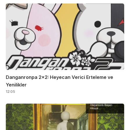
Danganronpa 2×2: Heyecan Verici Erteleme ve
Yenilikler
12:05