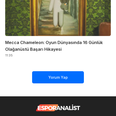
Mecca Chameleon: Oyun Dünyasında 16 Günlük
Olağanüstü Başarı Hikayesi
11:35
Yorum Yap