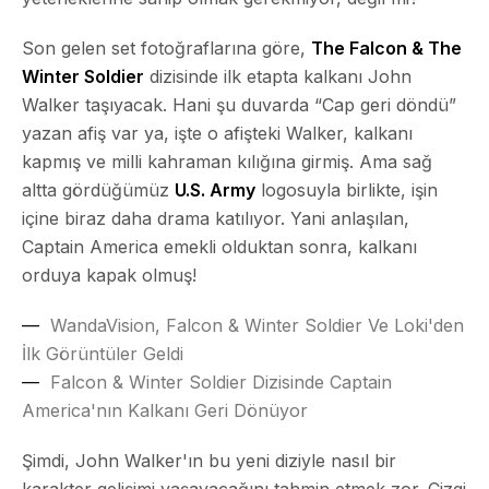
Son gelen set fotoğraflarına göre,
The Falcon & The
Winter Soldier
dizisinde ilk etapta kalkanı John
Walker taşıyacak. Hani şu duvarda “Cap geri döndü”
yazan afiş var ya, işte o afişteki Walker, kalkanı
kapmış ve milli kahraman kılığına girmiş. Ama sağ
altta gördüğümüz
U.S. Army
logosuyla birlikte, işin
içine biraz daha drama katılıyor. Yani anlaşılan,
Captain America emekli olduktan sonra, kalkanı
orduya kapak olmuş!
WandaVision, Falcon & Winter Soldier Ve Loki'den
İlk Görüntüler Geldi
Falcon & Winter Soldier Dizisinde Captain
America'nın Kalkanı Geri Dönüyor
Şimdi, John Walker'ın bu yeni diziyle nasıl bir
karakter gelişimi yaşayacağını tahmin etmek zor. Çizgi