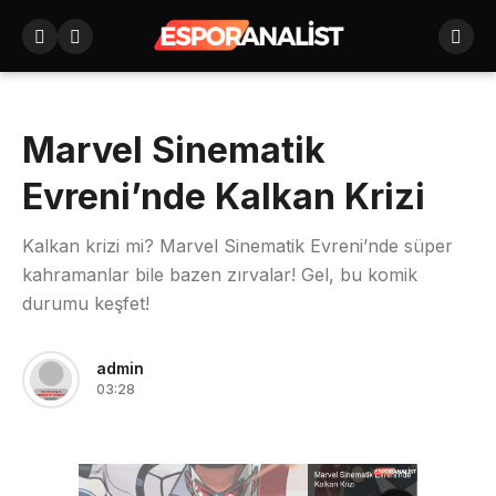
Marvel Sinematik
Evreni’nde Kalkan Krizi
Kalkan krizi mi? Marvel Sinematik Evreni’nde süper
kahramanlar bile bazen zırvalar! Gel, bu komik
durumu keşfet!
admin
03:28