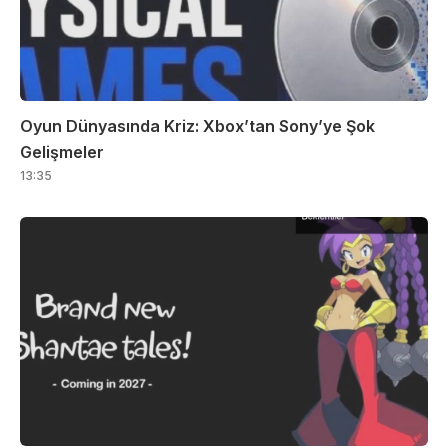
Oyun Dünyasında Kriz: Xbox’tan Sony’ye Şok
Gelişmeler
13:35