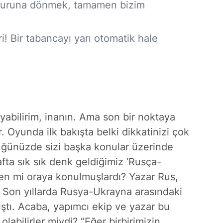
muruna dönmek, tamamen bizim
i! Bir tabancayı yarı otomatik hale
yabilirim, inanın. Ama son bir noktaya
 Oyunda ilk bakışta belki dikkatinizi çok
ğünüzde sizi başka konular üzerinde
fta sık sık denk geldiğimiz ‘Rusça-
en mi oraya konulmuşlardı? Yazar Rus,
 Son yıllarda Rusya-Ukrayna arasındaki
ıştı. Acaba, yapımcı ekip ve yazar bu
olabilirler miydi? “Eğer birbirimizin