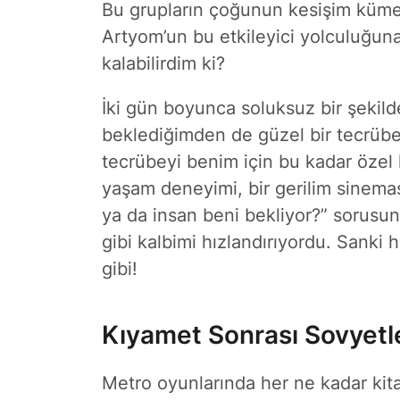
Bu grupların çoğunun kesişim kümes
Artyom’un bu etkileyici yolculuğuna
kalabilirdim ki?
İki gün boyunca soluksuz bir şeki
beklediğimden de güzel bir tecrübe
tecrübeyi benim için bu kadar özel 
yaşam deneyimi, bir gerilim sinema
ya da insan beni bekliyor?” sorusun
gibi kalbimi hızlandırıyordu. Sanki 
gibi!
Kıyamet Sonrası Sovyetl
Metro oyunlarında her ne kadar kita