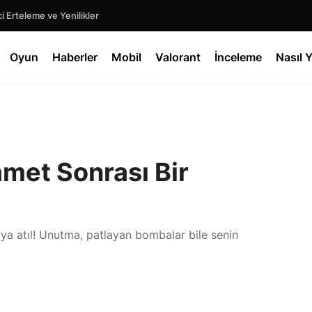
 Erteleme ve Yenilikler
Oyun
Haberler
Mobil
Valorant
İnceleme
Nasıl Y
met Sonrası Bir
ya atıl! Unutma, patlayan bombalar bile senin