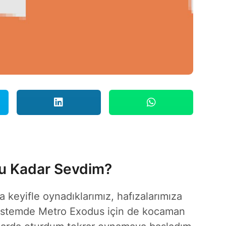
u Kadar Sevdim?
a keyifle oynadıklarımız, hafızalarımıza
 listemde Metro Exodus için de kocaman