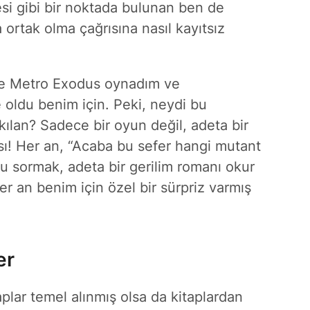
i gibi bir noktada bulunan ben de
 ortak olma çağrısına nasıl kayıtsız
lde Metro Exodus oynadım ve
 oldu benim için. Peki, neydi bu
kılan? Sadece bir oyun değil, adeta bir
sı! Her an, “Acaba bu sefer hangi mutant
u sormak, adeta bir gerilim romanı okur
her an benim için özel bir sürpriz varmış
er
plar temel alınmış olsa da kitaplardan