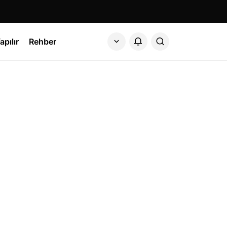
apılır
Rehber