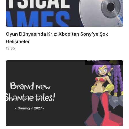
Oyun Dünyasında Kriz: Xbox’tan Sony’ye Şok
Gelişmeler
13:35