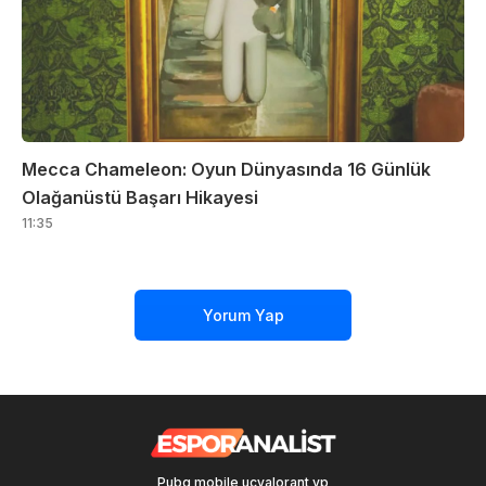
Mecca Chameleon: Oyun Dünyasında 16 Günlük
Olağanüstü Başarı Hikayesi
11:35
Yorum Yap
Pubg mobile uc
valorant vp