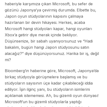
haberiyle karşımıza çıkan Microsoft, bu sefer de
gözünü Japonya’ya çevirmiş durumda. Elbette bu,
Japon oyun stüdyolarının kapısını çalmaya
hazırlanan bir devin hikayesi. Herkes, acaba
Microsoft hangi stüdyoları kapar, hangi oyunları
Xbox’a getirir diye merak içinde bekliyor.
Düşünsenize, bir sabah uyanıyorsunuz ve “Hadi
bakalım, bugün hangi Japon stüdyosunu satın
alacağız?” diye düşünüyorsunuz. Harika bir iş, değil
mi?
Bloomberg’in haberine göre, Microsoft, Japonya’da
birkaç stüdyoyla görüşmelere başlamış ve bu
stüdyoların sayısının üçe kadar çıkabileceği iddia
ediliyor. İşin ilginç yanı, bu stüdyoların isimlerini
açıklamak istememesi. Ah, bu gizemli oyun dünyası!
Microsoft’un bu gizemli stüdyolarla yaptığı