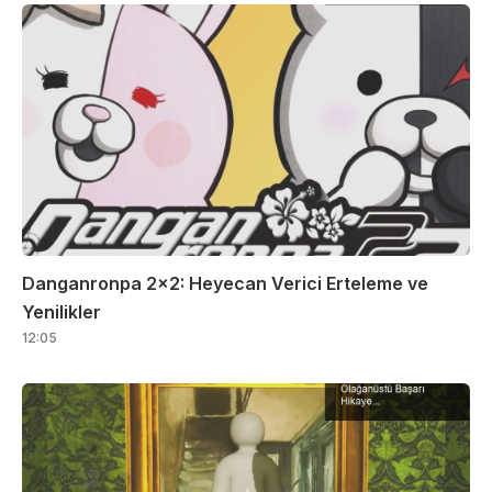
Danganronpa 2×2: Heyecan Verici Erteleme ve
Yenilikler
12:05