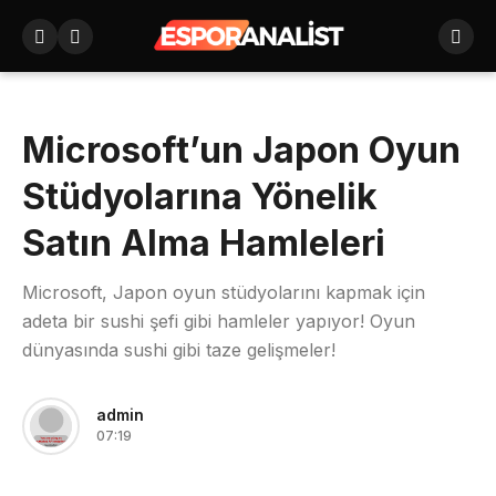
Microsoft’un Japon Oyun
Stüdyolarına Yönelik
Satın Alma Hamleleri
Microsoft, Japon oyun stüdyolarını kapmak için
adeta bir sushi şefi gibi hamleler yapıyor! Oyun
dünyasında sushi gibi taze gelişmeler!
admin
07:19