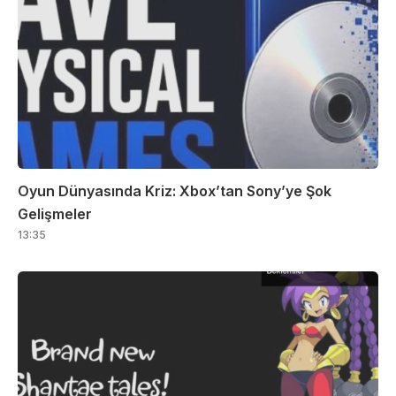
Oyun Dünyasında Kriz: Xbox’tan Sony’ye Şok
Gelişmeler
13:35