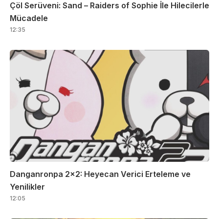
Çöl Serüveni: Sand – Raiders of Sophie İle Hilecilerle
Mücadele
12:35
Danganronpa 2×2: Heyecan Verici Erteleme ve
Yenilikler
12:05