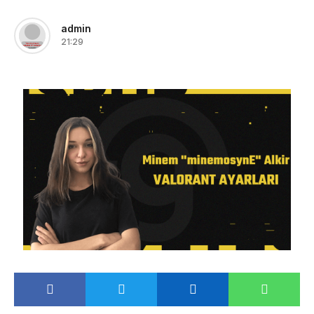
admin
21:29