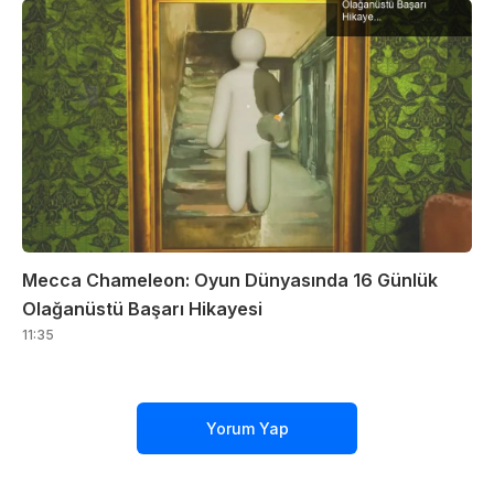
Mecca Chameleon: Oyun Dünyasında 16 Günlük
Olağanüstü Başarı Hikayesi
11:35
Yorum Yap