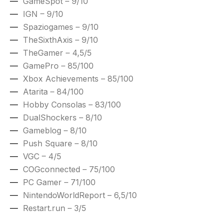
GameSpot – 9/10
IGN – 9/10
Spaziogames – 9/10
TheSixthAxis – 9/10
TheGamer – 4,5/5
GamePro – 85/100
Xbox Achievements – 85/100
Atarita – 84/100
Hobby Consolas – 83/100
DualShockers – 8/10
Gameblog – 8/10
Push Square – 8/10
VGC – 4/5
COGconnected – 75/100
PC Gamer – 71/100
NintendoWorldReport – 6,5/10
Restart.run – 3/5