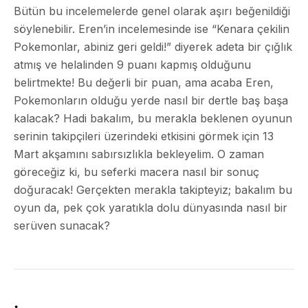
Bütün bu incelemelerde genel olarak aşırı beğenildiği
söylenebilir. Eren’in incelemesinde ise “Kenara çekilin
Pokemonlar, abiniz geri geldi!” diyerek adeta bir çığlık
atmış ve helalinden 9 puanı kapmış olduğunu
belirtmekte! Bu değerli bir puan, ama acaba Eren,
Pokemonların olduğu yerde nasıl bir dertle baş başa
kalacak? Hadi bakalım, bu merakla beklenen oyunun
serinin takipçileri üzerindeki etkisini görmek için 13
Mart akşamını sabırsızlıkla bekleyelim. O zaman
göreceğiz ki, bu seferki macera nasıl bir sonuç
doğuracak! Gerçekten merakla takipteyiz; bakalım bu
oyun da, pek çok yaratıkla dolu dünyasında nasıl bir
serüven sunacak?