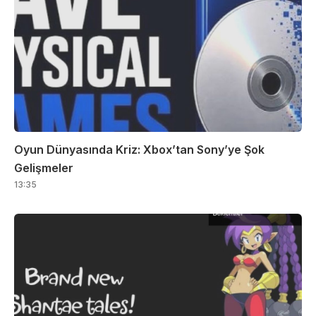
Oyun Dünyasında Kriz: Xbox’tan Sony’ye Şok
Gelişmeler
13:35