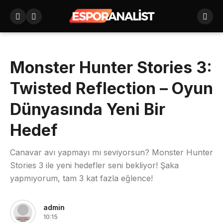
Monster Hunter Stories 3:
Twisted Reflection – Oyun
Dünyasında Yeni Bir
Hedef
Canavar avı yapmayı mı seviyorsun? Monster Hunter
Stories 3 ile yeni hedefler seni bekliyor! Şaka
yapmıyorum, tam 3 kat fazla eğlence!
admin
10:15