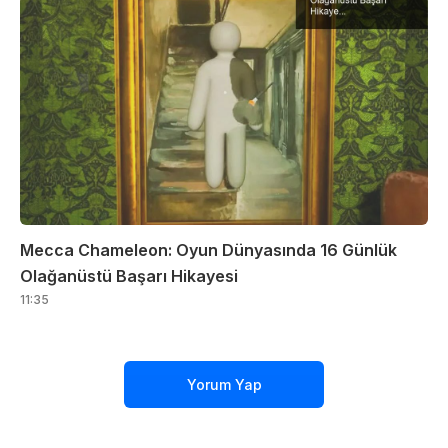
Mecca Chameleon: Oyun Dünyasında 16 Günlük
Olağanüstü Başarı Hikayesi
11:35
Yorum Yap