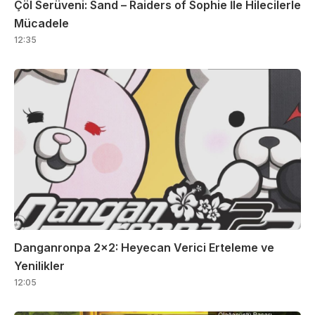
Çöl Serüveni: Sand – Raiders of Sophie İle Hilecilerle
Mücadele
12:35
Danganronpa 2×2: Heyecan Verici Erteleme ve
Yenilikler
12:05