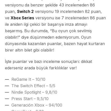
versiyonu da benzer şekilde 43 incelemeden 86
puan,
Switch 2
versiyonu 19 incelemeden 82 puan,
ve
Xbox Series
versiyonu ise 7 incelemeden 86 puan
ile aniden ilgi çekici bir başarıya imza atmayı
başarmış. Bu durumda, “Bu oyun çok sevilmiş
olabilir!” diye düşünmeden edemiyorum. Oyun
dünyasında kazanılan puanlar, bazen hayat kurtaran
birer altın bilet gibi olabilir!
İşte puanlar ve bazı inceleme sonuçları:
dikkat
ederseniz arada büyük farklılıklar var!
ReGame It – 10/10
The Switch Effect – 5/5
Nindie Spotlight – 9,8/10
Press Start – 9,5/10
Generación Xbox – 94/100