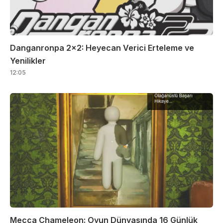
Danganronpa 2×2: Heyecan Verici Erteleme ve
Yenilikler
12:05
Mecca Chameleon: Oyun Dünyasında 16 Günlük