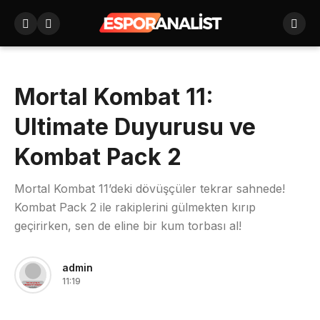
Mortal Kombat 11:
Ultimate Duyurusu ve
Kombat Pack 2
Mortal Kombat 11’deki dövüşçüler tekrar sahnede!
Kombat Pack 2 ile rakiplerini gülmekten kırıp
geçirirken, sen de eline bir kum torbası al!
admin
11:19