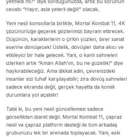
yetmedi mi?” diye sorduğunuzda, artık bu sorunun
cevabı “Hayır, asla yeterli değil!” olacak.
Yeni nesil konsollarla birlikte, Mortal Kombat 11, 4K
çözünürlüğe geçerek gözlerimizi bayram ettirecek.
Düşünün, karakterlerin o çirkin yüzleri, birer sanat
eserine dönüşecek! Üstelik, dövüşler daha akıcı ve
etkileyici bir hale gelecek. Yani, o kanlı sahneleri
izlerken artık “Aman Allah’ım, bu ne güzellik!” diye
haykırabileceğiz. Ama dikkat edin, çevrenizdeki
insanlar sizi tuhaf karşılayabilir; zira dövüş sahneleri
sadece ekranda değil, gerçek hayatta da komik
durumlara yol açabilir!
Tabii ki, bu yeni nesil güncellemesi sadece
görsellikten ibaret değil. Mortal Kombat 11, çapraz
nesil ve çapraz platform desteği ile tüm arkadaş
grubunuzu tek bir arenada toplayacak. Yani, eski