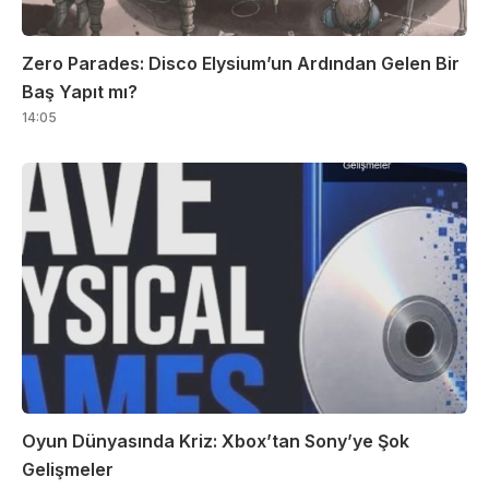
Zero Parades: Disco Elysium’un Ardından Gelen Bir
Baş Yapıt mı?
14:05
Oyun Dünyasında Kriz: Xbox’tan Sony’ye Şok
Gelişmeler