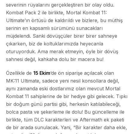
severinin rüyalarını gerçekleştiren bir olay oldu.
Kombat Pack 2 ile birlikte, Mortal Kombat 11:
Ultimate’ın örtüsü de kaldırıldı ve bizlere, bu müthiş
serinin en kapsamlı sürümünü sunacakları
müjdelendi. Sanki dövüşçüler birer birer sahneye
çıkarken, biz de koltuklarımızda heyecanla
oturuyorduk. Ama merak etmeyin, öyle bir dövüş
sahnesi değil, kahkaha dolu bir macera bu!
Özellikle de
15 Ekim
‘de ön siparişe açılacak olan
MK:11 Ultimate, sadece yeni nesil konsollara değil,
aynı zamanda eski dostlarımız olan mevcut Mortal
Kombat 11 sahiplerine de bir hediye gibi gelecek. Tıpkı
bir doğum günü partisi gibi, herkesin katılabileceği,
bolca pasta ve şekerleme ile dolu! Bu güncelleme ile
birlikte, tüm DLC karakterleri ve Aftermath ek paketi
de bir arada sunulacak. Yani, “Bir karakter daha ekle,