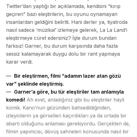
Twitter’dan yaptığı bir açıklamada, kendisini “kırıp
geçiren” bazı eleştirilerin, bu oyunu oynamayan
insanlardan geldiğini belirtti. Hani derler ya, tiyatroda
nasıl sadece ‘müzikal’ izlemeye gelerek, La La Land’i
eleştirmeye cüret edersiniz? İşte durum bundan
farksız! Garner, bu durum karşısında daha fazla
sessiz kalamayarak duygu dolu bir rant yapmaya
karar verdi.
Bir eleştirmen, filmi “adamın lazer atan gözü
var” şeklinde eleştirmiş.
Garner’a göre, bu tür eleştiriler tam anlamıyla
komedi!
Ah evet, anladığınız gibi bu eleştiriler hayli
komik. Kano’nun gözünden bahsedildiğinden,
izleyicilerin ya görselleri kaçırdıkları ya da ortada bir
abartı olduğunu anlaması gerekiyordu. Gerçekten de,
filmin yapımcısı, dövüş sahneleri konusunda nasıl bir