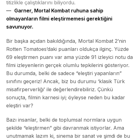
titizlikle çalıştıklarını biliyordu.
Garner, Mortal Kombat ruhuna sahip
olmayanların filmi eleştirmemesi gerektiğini
savunuyor.
Bir başka açıdan bakıldığında, Mortal Kombat 2’nin
Rotten Tomatoes’daki puanları oldukça ilginç.
Yüzde
69 eleştirmen
puanı var ama
yüzde 91 izleyici
notu da
filmi izleyenlerin gerçek olumlu tepkilerini gösteriyor.
Bu durumda, belki de sadece “eleştiri yapanların”
sınıfını geçeriz! Ancak, biz bu durumu ‘klasik Türk
misafirperverliği’ ile değerlendirebiliriz. Çünkü
sonuçta, filmin karnesi iyi; öyleyse neden bu kadar
eleştiri var?
Bazı insanlar, belki de toplumsal normlara uygun
şekilde “eleştirmen” gibi davranmak istiyorlar. Ama
unutmamak lazım ki, sinema bir sanat ve şimdi de bu