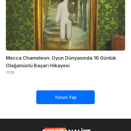
Mecca Chameleon: Oyun Dünyasında 16 Günlük
Olağanüstü Başarı Hikayesi
11:35
Yorum Yap