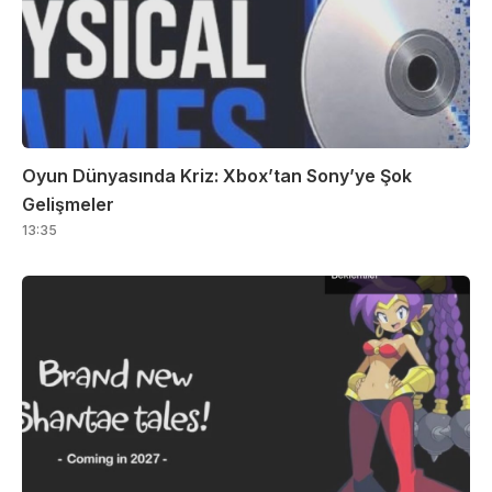
Oyun Dünyasında Kriz: Xbox’tan Sony’ye Şok
Gelişmeler
13:35