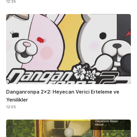
12:35
Danganronpa 2×2: Heyecan Verici Erteleme ve
Yenilikler
12:05