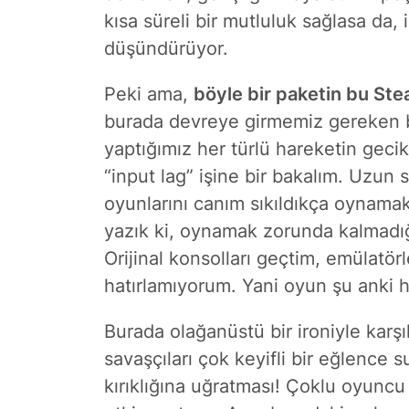
kısa süreli bir mutluluk sağlasa da,
düşündürüyor.
Peki ama,
böyle bir paketin bu St
burada devreye girmemiz gereken bi
yaptığımız her türlü hareketin gecikme
“input lag” işine bir bakalım. Uzun 
oyunlarını canım sıkıldıkça oynama
yazık ki, oynamak zorunda kalmadı
Orijinal konsolları geçtim, emülatör
hatırlamıyorum. Yani oyun şu anki h
Burada olağanüstü bir ironiyle karş
savaşçıları çok keyifli bir eğlence 
kırıklığına uğratması! Çoklu oyuncu