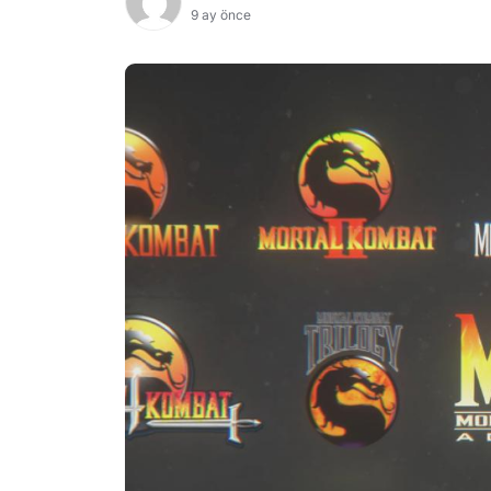
9 ay önce