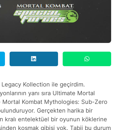
egacy Kollection ile geçirdim.
yonlarının yanı sıra Ultimate Mortal
 Mortal Kombat Mythologies: Sub-Zero
bulunduruyor. Gerçekten harika bir
n kralı entelektüel bir oyunun köklerine
şinden koşmak gibisi yok. Tabii bu durum