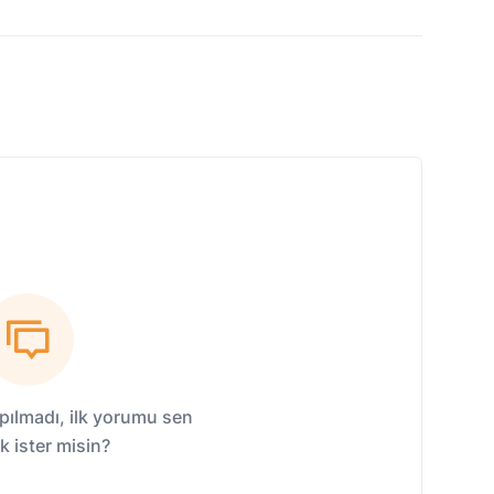
ılmadı, ilk yorumu sen
 ister misin?