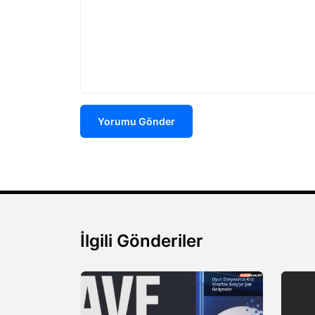
Yorumu Gönder
İlgili Gönderiler