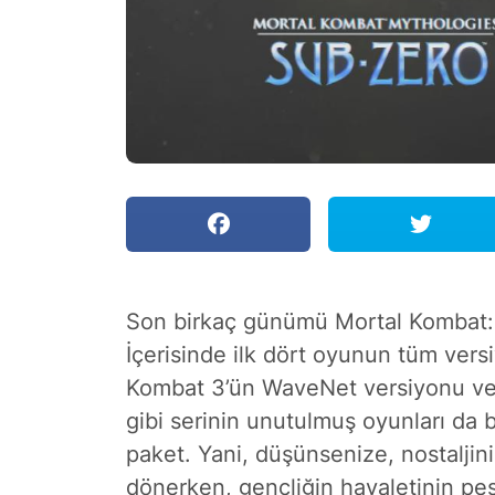
Son birkaç günümü Mortal Kombat: L
İçerisinde ilk dört oyunun tüm versi
Kombat 3’ün WaveNet versiyonu ve
gibi serinin unutulmuş oyunları da 
paket. Yani, düşünsenize, nostaljini
dönerken, gençliğin hayaletinin pe