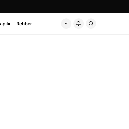
apılır
Rehber