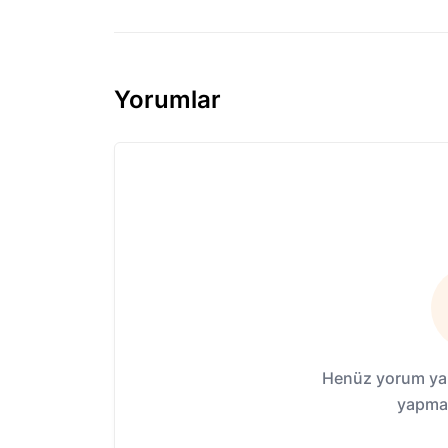
Yorumlar
Henüz yorum yap
yapmak