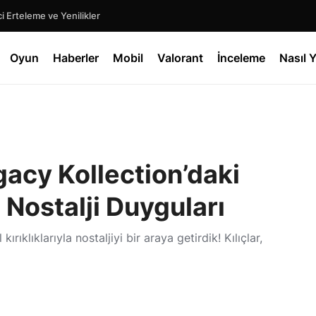
 Erteleme ve Yenilikler
Oyun
Haberler
Mobil
Valorant
İnceleme
Nasıl Y
acy Kollection’daki
e Nostalji Duyguları
ıklıklarıyla nostaljiyi bir araya getirdik! Kılıçlar,