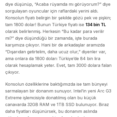
diye düşünüp, “Acaba rüyamda mı görüyorum?” diye
sorgulayan oyuncular için raflardaki yerini aldı.
Konsolun fiyatı belirgin bir şekilde gözü pek ve pişkin;
tam 1800 dolar! Bunun Türkiye fiyatı ise
134 bin TL
olarak belirlenmiş. Herkesin “Bu kadar para verilir
mi?” diye düşündüğü bir zamanda, işte burada
karşımıza çıkıyor. Hani bir de arkadaşlar aramızda
“Dışarıdan getirtelim, daha ucuz olur,” diyenler var,
ama onlara da 1800 doları Türkiye’de 84 bin lira
olarak hesaplamak yeter. Evet, tam 3000 dolara falan
çıkıyor.
Konsolun özelliklerine baktığımızda ise tam bünyeyi
sarmalayan bir donanım sunuyor. Intel’in yeni Arc G3
Extreme işlemcisiyle donatılmış olan bu küçük
canavarda 32GB RAM ve 1TB SSD bulunuyor. Biraz
daha fiyatları düşünürsek, bu donanım aslında