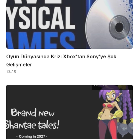
Oyun Dünyasında Kriz: Xbox’tan Sony’ye Şok
Gelişmeler
13:35