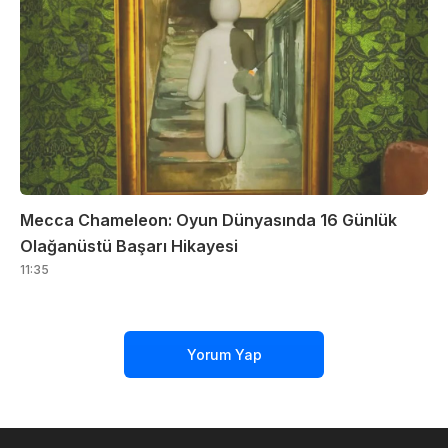
Mecca Chameleon: Oyun Dünyasında 16 Günlük
Olağanüstü Başarı Hikayesi
11:35
Yorum Yap