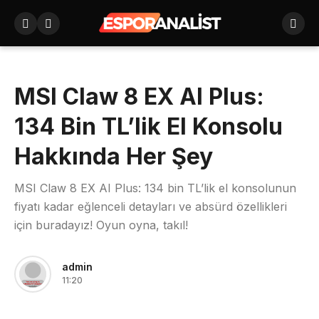
MSI Claw 8 EX AI Plus:
134 Bin TL’lik El Konsolu
Hakkında Her Şey
MSI Claw 8 EX AI Plus: 134 bin TL’lik el konsolunun
fiyatı kadar eğlenceli detayları ve absürd özellikleri
için buradayız! Oyun oyna, takıl!
admin
11:20