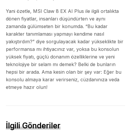
Yani özetle, MSI Claw 8 EX AI Plus ile ilgili ortalıkta
dönen fiyatlar, insanları düşündürten ve aynı
zamanda gülümseten bir konumda. “Bu kadar
karakter tanımlaması yapmayı kendime nasıl
yakıştırdım?” diye sorgulayacak kadar yükseklikte bir
performansa mı ihtiyacınız var, yoksa bu konsolun
yüksek fiyatı, güçlü donanım özelliklerine ve yeni
teknolojiye bir selam mı demek? Belki de bunların
hepsi bir arada. Ama kesin olan bir şey var: Eğer bu
konsolu almaya karar verirseniz, cüzdanınıza veda
etmeye hazır olun!
İlgili Gönderiler