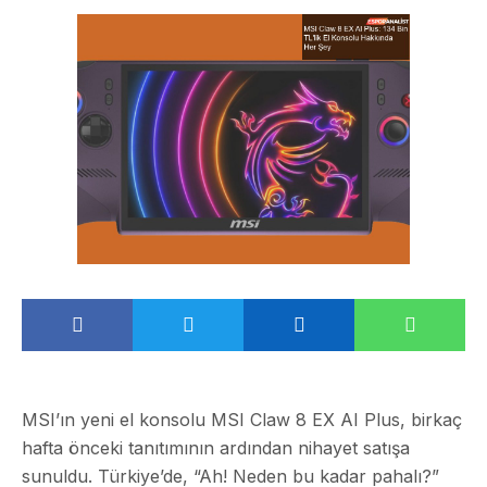
MSI’ın yeni el konsolu MSI Claw 8 EX AI Plus, birkaç
hafta önceki tanıtımının ardından nihayet satışa
sunuldu. Türkiye’de, “Ah! Neden bu kadar pahalı?”