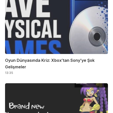
Oyun Dünyasında Kriz: Xbox’tan Sony’ye Şok
Gelişmeler
13:35