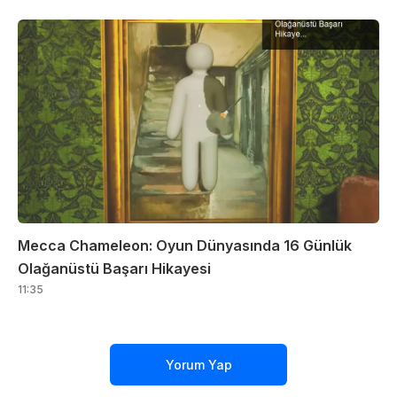
Mecca Chameleon: Oyun Dünyasında 16 Günlük
Olağanüstü Başarı Hikayesi
11:35
Yorum Yap