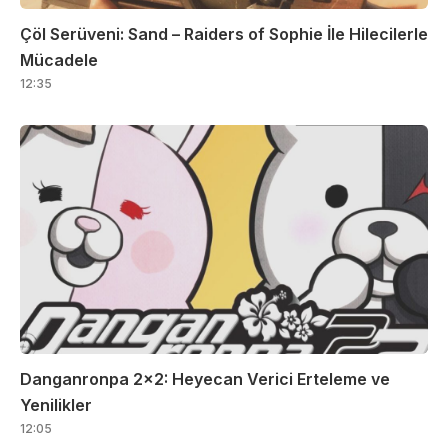
Çöl Serüveni: Sand – Raiders of Sophie İle Hilecilerle
Mücadele
12:35
Danganronpa 2×2: Heyecan Verici Erteleme ve
Yenilikler
12:05