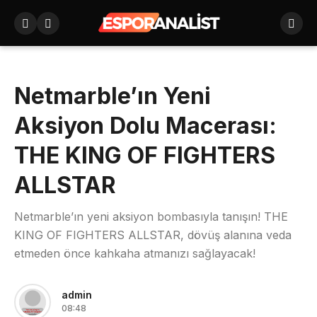
Netmarble’ın Yeni
Aksiyon Dolu Macerası:
THE KING OF FIGHTERS
ALLSTAR
Netmarble’ın yeni aksiyon bombasıyla tanışın! THE
KING OF FIGHTERS ALLSTAR, dövüş alanına veda
etmeden önce kahkaha atmanızı sağlayacak!
admin
08:48