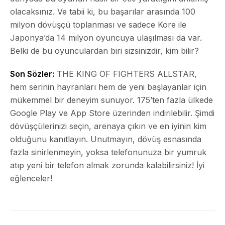
olacaksınız. Ve tabii ki, bu başarılar arasında 100
milyon dövüşçü toplanması ve sadece Kore ile
Japonya’da 14 milyon oyuncuya ulaşılması da var.
Belki de bu oyunculardan biri sizsinizdir, kim bilir?
Son Sözler:
THE KING OF FIGHTERS ALLSTAR,
hem serinin hayranları hem de yeni başlayanlar için
mükemmel bir deneyim sunuyor. 175’ten fazla ülkede
Google Play ve App Store üzerinden indirilebilir. Şimdi
dövüşçülerinizi seçin, arenaya çıkın ve en iyinin kim
olduğunu kanıtlayın. Unutmayın, dövüş esnasında
fazla sinirlenmeyin, yoksa telefonunuza bir yumruk
atıp yeni bir telefon almak zorunda kalabilirsiniz! İyi
eğlenceler!