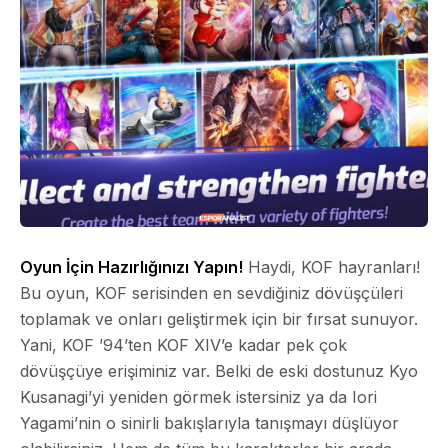
Oyun İçin Hazırlığınızı Yapın!
Haydi, KOF hayranları!
Bu oyun, KOF serisinden en sevdiğiniz dövüşçüleri
toplamak ve onları geliştirmek için bir fırsat sunuyor.
Yani, KOF ’94’ten KOF XIV’e kadar pek çok
dövüşçüye erişiminiz var. Belki de eski dostunuz Kyo
Kusanagi’yi yeniden görmek istersiniz ya da Iori
Yagami’nin o sinirli bakışlarıyla tanışmayı düşlüyor