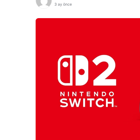
3 ay önce