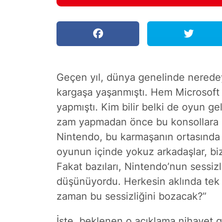
Geçen yıl, dünya genelinde nerede
kargaşa yaşanmıştı. Hem Microsoft 
yapmıştı. Kim bilir belki de oyun geli
zam yapmadan önce bu konsollara 
Nintendo, bu karmaşanın ortasında s
oyunun içinde yokuz arkadaşlar, biz
Fakat bazıları, Nintendo’nun sessizli
düşünüyordu. Herkesin aklında tek 
zaman bu sessizliğini bozacak?”
İşte, beklenen o açıklama nihayet ge