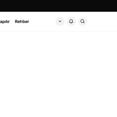
apılır
Rehber