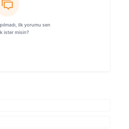
ılmadı, ilk yorumu sen
 ister misin?