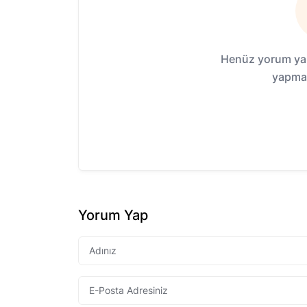
Henüz yorum yap
yapmak
Yorum Yap