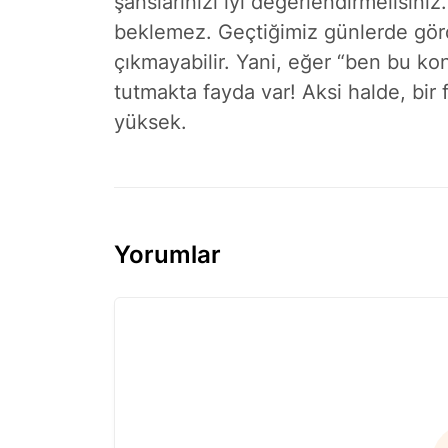
şanslarınızı iyi değerlendirmelisiniz
beklemez. Geçtiğimiz günlerde görd
çıkmayabilir. Yani, eğer “ben bu kon
tutmakta fayda var! Aksi halde, bir 
yüksek.
Yorumlar