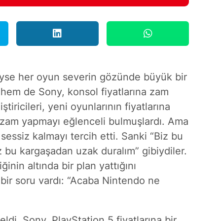
yse her oyun severin gözünde büyük bir
hem de Sony, konsol fiyatlarına zam
ştiricileri, yeni oyunlarının fiyatlarına
zam yapmayı eğlenceli bulmuşlardı. Ama
essiz kalmayı tercih etti. Sanki “Biz bu
 bu kargaşadan uzak duralım” gibiydiler.
ğinin altında bir plan yattığını
bir soru vardı: “Acaba Nintendo ne
ldi. Sony, PlayStation 5 fiyatlarına bir