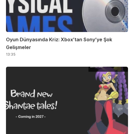
Oyun Dünyasında Kriz: Xbox’tan Sony’ye Şok
Gelişmeler
13:35