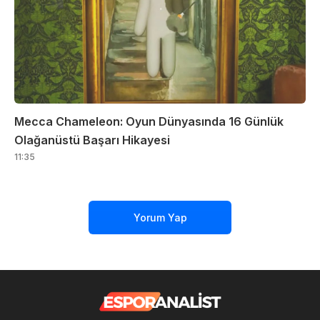
Mecca Chameleon: Oyun Dünyasında 16 Günlük
Olağanüstü Başarı Hikayesi
11:35
Yorum Yap