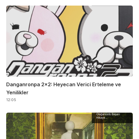
Danganronpa 2×2: Heyecan Verici Erteleme ve
Yenilikler
12:05