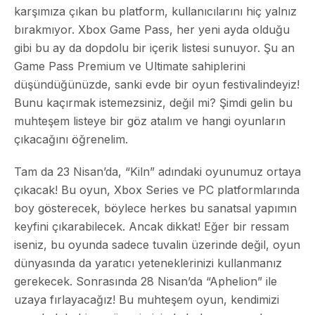
karşımıza çıkan bu platform, kullanıcılarını hiç yalnız
bırakmıyor. Xbox Game Pass, her yeni ayda olduğu
gibi bu ay da dopdolu bir içerik listesi sunuyor. Şu an
Game Pass Premium ve Ultimate sahiplerini
düşündüğünüzde, sanki evde bir oyun festivalindeyiz!
Bunu kaçırmak istemezsiniz, değil mi? Şimdi gelin bu
muhteşem listeye bir göz atalım ve hangi oyunların
çıkacağını öğrenelim.
Tam da 23 Nisan’da, “Kiln” adındaki oyunumuz ortaya
çıkacak! Bu oyun, Xbox Series ve PC platformlarında
boy gösterecek, böylece herkes bu sanatsal yapımın
keyfini çıkarabilecek. Ancak dikkat! Eğer bir ressam
iseniz, bu oyunda sadece tuvalin üzerinde değil, oyun
dünyasında da yaratıcı yeteneklerinizi kullanmanız
gerekecek. Sonrasında 28 Nisan’da “Aphelion” ile
uzaya fırlayacağız! Bu muhteşem oyun, kendimizi