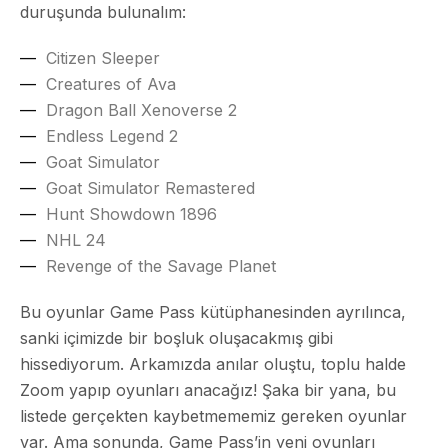
duruşunda bulunalım:
Citizen Sleeper
Creatures of Ava
Dragon Ball Xenoverse 2
Endless Legend 2
Goat Simulator
Goat Simulator Remastered
Hunt Showdown 1896
NHL 24
Revenge of the Savage Planet
Bu oyunlar Game Pass kütüphanesinden ayrılınca,
sanki içimizde bir boşluk oluşacakmış gibi
hissediyorum. Arkamızda anılar oluştu, toplu halde
Zoom yapıp oyunları anacağız! Şaka bir yana, bu
listede gerçekten kaybetmememiz gereken oyunlar
var. Ama sonunda, Game Pass’in yeni oyunları