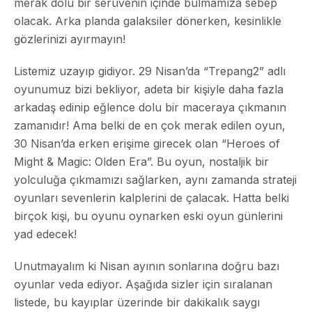
merak dolu bir serüvenin içinde bulmamıza sebep
olacak. Arka planda galaksiler dönerken, kesinlikle
gözlerinizi ayırmayın!
Listemiz uzayıp gidiyor. 29 Nisan’da “Trepang2” adlı
oyunumuz bizi bekliyor, adeta bir kişiyle daha fazla
arkadaş edinip eğlence dolu bir maceraya çıkmanın
zamanıdır! Ama belki de en çok merak edilen oyun,
30 Nisan’da erken erişime girecek olan “Heroes of
Might & Magic: Olden Era”. Bu oyun, nostaljik bir
yolculuğa çıkmamızı sağlarken, aynı zamanda strateji
oyunları sevenlerin kalplerini de çalacak. Hatta belki
birçok kişi, bu oyunu oynarken eski oyun günlerini
yad edecek!
Unutmayalım ki Nisan ayının sonlarına doğru bazı
oyunlar veda ediyor. Aşağıda sizler için sıralanan
listede, bu kayıplar üzerinde bir dakikalık saygı