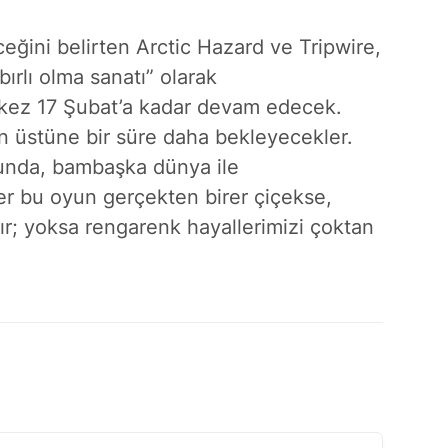
eceğini belirten Arctic Hazard ve Tripwire,
ırlı olma sanatı” olarak
 kez 17 Şubat’a kadar devam edecek.
nın üstüne bir süre daha bekleyecekler.
nunda, bambaşka dünya ile
er bu oyun gerçekten birer çiçekse,
ır; yoksa rengarenk hayallerimizi çoktan