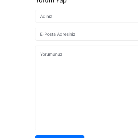
Yorum Yap