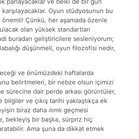
ok parlayacaklar
ve belki de bir gün
eri karşılayacaklar. Oyun stüdyosunun bu
e önemli! Çünkü, her aşamada özenle
urulacak olan yüksek standartları
di buradan geliştiricilere sesleniyorum;
labalığı düşünmeli, oyun filozofisi nedir,
deceği ve önümüzdeki haftalarda
nu belirtmeleri, bir nebze olsun içimizi
e sürecine dair perde arkası görüntüler,
ilgiler ve çıkış tarihi yaklaştıkça ek
yişin biraz daha ılımlı geçmesi
, bekleyiş bir başka, sürpriz hiç
aratabilir. Ama şuna da dikkat etmek