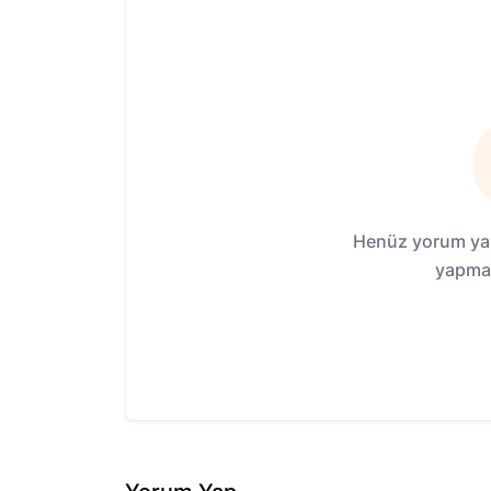
Henüz yorum yap
yapmak