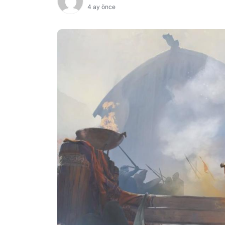
4 ay önce