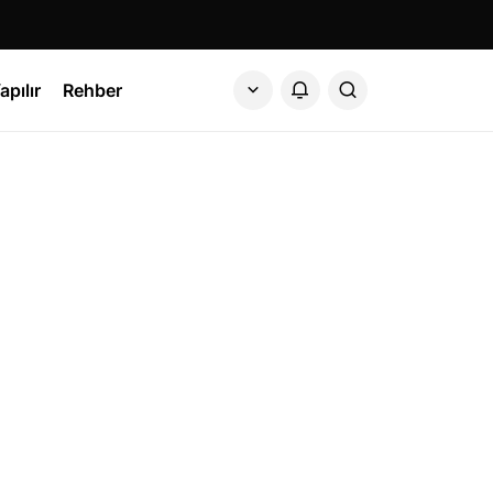
apılır
Rehber