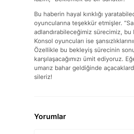
Bu haberin hayal kırıklığı yaratabil
oyuncularına teşekkür etmişler. “Sab
adlandırabileceğimiz sürecimiz, bu
Konsol oyuncuları ise şansızlıkları
Özellikle bu bekleyiş sürecinin so
karşılaşacağımızı ümit ediyoruz. Eğ
umarız bahar geldiğinde açacaklard
sileriz!
Yorumlar