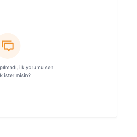
ılmadı, ilk yorumu sen
 ister misin?