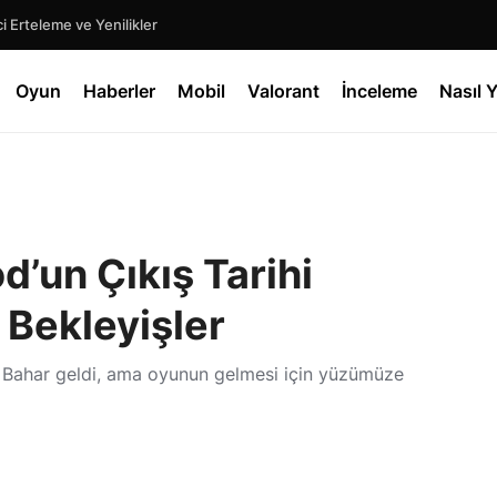
 Erteleme ve Yenilikler
Oyun
Haberler
Mobil
Valorant
İnceleme
Nasıl Y
d’un Çıkış Tarihi
 Bekleyişler
i! Bahar geldi, ama oyunun gelmesi için yüzümüze