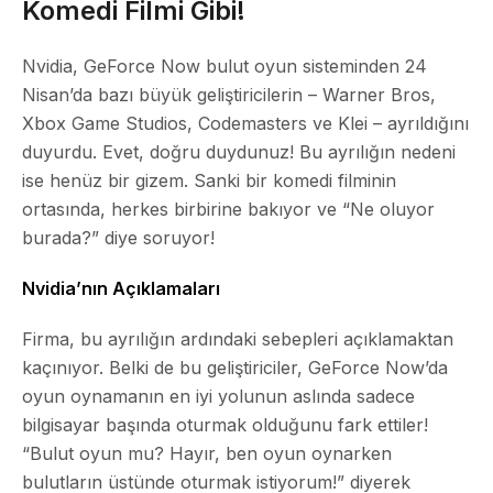
Komedi Filmi Gibi!
Nvidia, GeForce Now bulut oyun sisteminden 24
Nisan’da bazı büyük geliştiricilerin – Warner Bros,
Xbox Game Studios, Codemasters ve Klei – ayrıldığını
duyurdu. Evet, doğru duydunuz! Bu ayrılığın nedeni
ise henüz bir gizem. Sanki bir komedi filminin
ortasında, herkes birbirine bakıyor ve “Ne oluyor
burada?” diye soruyor!
Nvidia’nın Açıklamaları
Firma, bu ayrılığın ardındaki sebepleri açıklamaktan
kaçınıyor. Belki de bu geliştiriciler, GeForce Now’da
oyun oynamanın en iyi yolunun aslında sadece
bilgisayar başında oturmak olduğunu fark ettiler!
“Bulut oyun mu? Hayır, ben oyun oynarken
bulutların üstünde oturmak istiyorum!” diyerek