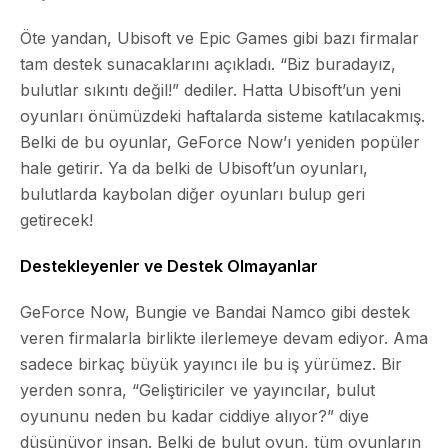
Öte yandan, Ubisoft ve Epic Games gibi bazı firmalar
tam destek sunacaklarını açıkladı. “Biz buradayız,
bulutlar sıkıntı değil!” dediler. Hatta Ubisoft’un yeni
oyunları önümüzdeki haftalarda sisteme katılacakmış.
Belki de bu oyunlar, GeForce Now’ı yeniden popüler
hale getirir. Ya da belki de Ubisoft’un oyunları,
bulutlarda kaybolan diğer oyunları bulup geri
getirecek!
Destekleyenler ve Destek Olmayanlar
GeForce Now, Bungie ve Bandai Namco gibi destek
veren firmalarla birlikte ilerlemeye devam ediyor. Ama
sadece birkaç büyük yayıncı ile bu iş yürümez. Bir
yerden sonra, “Geliştiriciler ve yayıncılar, bulut
oyununu neden bu kadar ciddiye alıyor?” diye
düşünüyor insan. Belki de bulut oyun, tüm oyunların