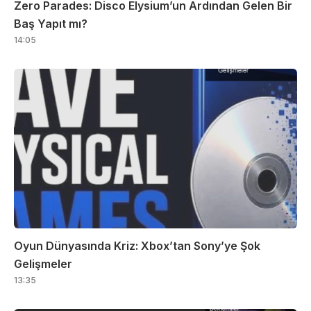
Zero Parades: Disco Elysium’un Ardından Gelen Bir
Baş Yapıt mı?
14:05
Oyun Dünyasında Kriz: Xbox’tan Sony’ye Şok
Gelişmeler
13:35