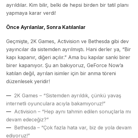
ayrıldılar. Kim bilir, belki de hepsi birden bir tatil planı
yapmaya karar verdi!
Önce Ayrılanlar, Sonra Katılanlar
Geçmişte, 2K Games, Activision ve Bethesda gibi dev
yayıncılar da sistemden ayrılmıştı. Hani derler ya, “Bir
kapı kapanır, diğeri açılır.” Ama bu kapılar sanki birer
birer kapanıyor. Şu an bakıyoruz, GeForce Now’a
katılan değil, ayrılan isimler için bir anma töreni
düzenlesek yeridir!
2K Games – “Sistemden ayrıldık, çünkü yavaş
internetli oyunculara acıyla bakamıyoruz!”
Activision – “Hep aynı tahmin edilen sonuçlarla mı
devam edeceğiz?”
Bethesda – “Çok fazla hata var, biz de yola devam
ediyoruz!”