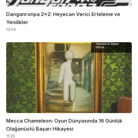
Danganronpa 2×2: Heyecan Verici Erteleme ve
Yenilikler
12:05
Mecca Chameleon: Oyun Dünyasında 16 Günlük
Olağanüstü Başarı Hikayesi
11:35