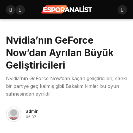
Nvidia’nın GeForce
Now’dan Ayrılan Büyük
Geliştiricileri
Nvidia’nın GeForce Now’dan kaçan geliştiricileri, sanki
bir partiye geç kalmış gibi! Bakalım kimler bu oyun
sahnesinden ayrıldı!
admin
05:37