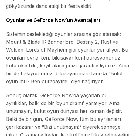
gökyüzünde dans ettiği bir festivaldir!
Oyunlar ve GeForce Now’un Avantajları
Sistemin desteklediği oyunlar arasına göz atarsak;
Mount & Blade II: Bannerlord, Destiny 2, Rust ve
Wolcen: Lords of Mayhem gibi oyunlar yer alıyor. Bu
oyunları oynarken, bilgisayar konfigürasyonunuz
kötü olsa bile, keyif alacağınızı garanti ediyoruz. Ama
bir de bakıyorsunuz, bilgisayarınızın fanı da “Bulut
oyun mu? Ben buradayım!” diye bağırıyor.
Sonuç olarak, GeForce Now’da yaşanan bu
ayrılıklar, belki de bir ‘oyun dramı’ yaratıyor. Ama
unutmayın, bulut oyun dünyası her zaman değişir.
Belki de bir gün, GeForce Now, tüm bu ayrılanları
geri kazanır ve “Bizi unutmayın!” diyerek sahneye
çıkar. O zamana kadar, kontrolümüzü kaybetmeyelim