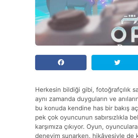
Herkesin bildiği gibi, fotoğrafçılık
aynı zamanda duyguların ve anıların 
bu konuda kendine has bir bakış aç
pek çok oyuncunun sabırsızlıkla be
karşımıza çıkıyor. Oyun, oyuncular
deneyim sunarken, hikâyesiyle de ka