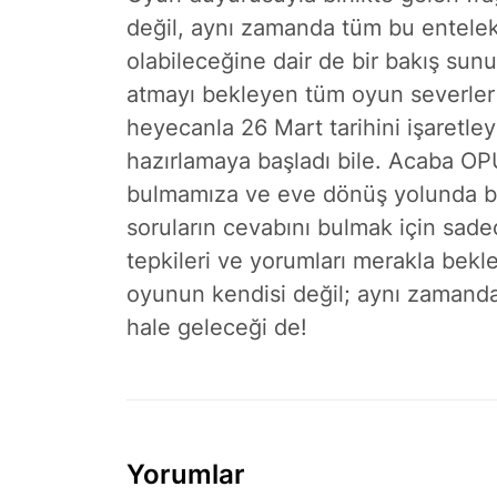
değil, aynı zamanda tüm bu entelek
olabileceğine dair de bir bakış su
atmayı bekleyen tüm oyun severler a
heyecanla 26 Mart tarihini işaretley
hazırlamaya başladı bile. Acaba OPU
bulmamıza ve eve dönüş yolunda bi
soruların cevabını bulmak için sade
tepkileri ve yorumları merakla bekl
oyunun kendisi değil; aynı zamanda
hale geleceği de!
Yorumlar