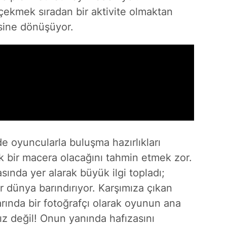
çekmek sıradan bir aktivite olmaktan
esine dönüşüyor.
de oyuncularla buluşma hazırlıkları
k bir macera olacağını tahmin etmek zor.
sında yer alarak büyük ilgi topladı;
r dünya barındırıyor. Karşımıza çıkan
arında bir fotoğrafçı olarak oyunun ana
z değil! Onun yanında hafızasını