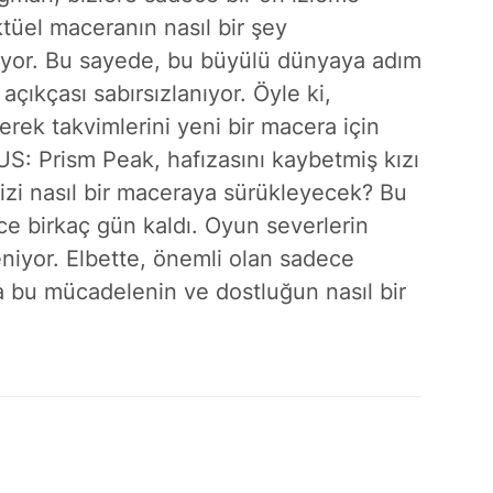
tüel maceranın nasıl bir şey
nuyor. Bu sayede, bu büyülü dünyaya adım
çıkçası sabırsızlanıyor. Öyle ki,
erek takvimlerini yeni bir macera için
S: Prism Peak, hafızasını kaybetmiş kızı
zi nasıl bir maceraya sürükleyecek? Bu
ce birkaç gün kaldı. Oyun severlerin
eniyor. Elbette, önemli olan sadece
 bu mücadelenin ve dostluğun nasıl bir