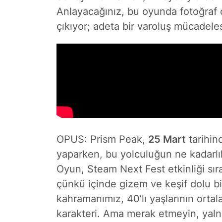
Anlayacağınız, bu oyunda fotoğraf 
çıkıyor; adeta bir varoluş mücadel
OPUS: Prism Peak,
25 Mart
tarihin
yaparken, bu yolculuğun ne kadarlı
Oyun, Steam Next Fest etkinliği sıra
çünkü içinde gizem ve keşif dolu bi
kahramanımız, 40’lı yaşlarının ortal
karakteri. Ama merak etmeyin, yalnı