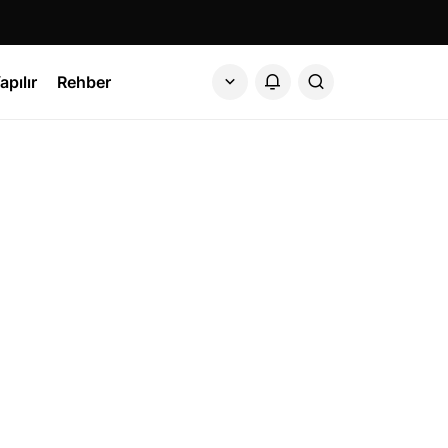
apılır
Rehber