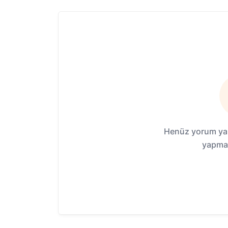
Henüz yorum yap
yapmak