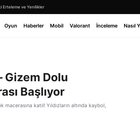
 Erteleme ve Yenilikler
Oyun
Haberler
Mobil
Valorant
İnceleme
Nasıl Y
– Gizem Dolu
ası Başlıyor
 macerasına katıl! Yıldızların altında kaybol,