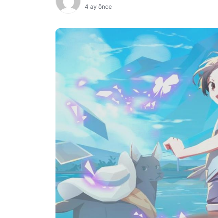
4 ay önce