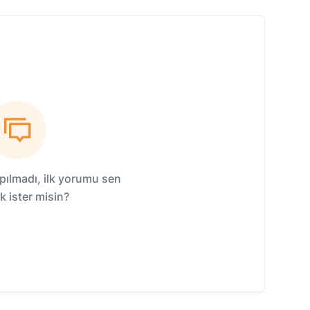
ılmadı, ilk yorumu sen
 ister misin?