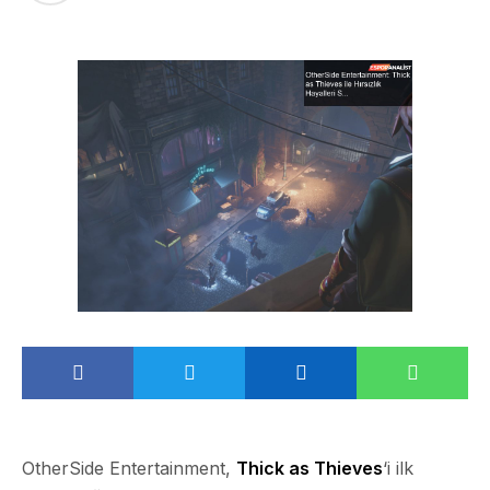
OtherSide Entertainment,
Thick as Thieves
‘i ilk