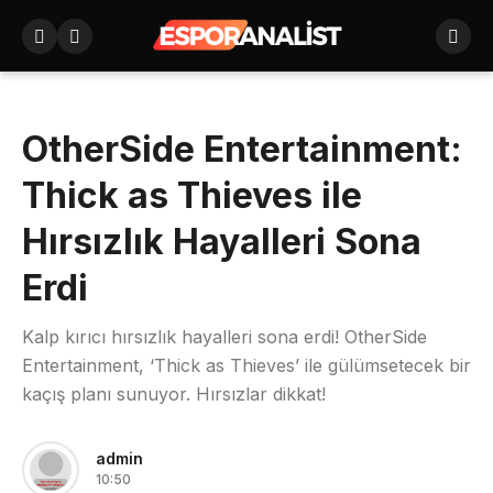
OtherSide Entertainment:
Thick as Thieves ile
Hırsızlık Hayalleri Sona
Erdi
Kalp kırıcı hırsızlık hayalleri sona erdi! OtherSide
Entertainment, ‘Thick as Thieves’ ile gülümsetecek bir
kaçış planı sunuyor. Hırsızlar dikkat!
admin
10:50