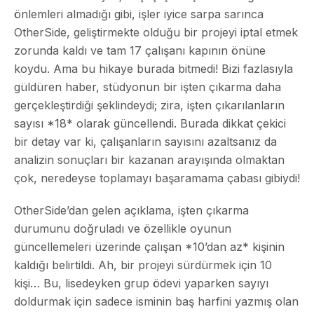
önlemleri almadığı gibi, işler iyice sarpa sarınca
OtherSide, geliştirmekte olduğu bir projeyi iptal etmek
zorunda kaldı ve tam 17 çalışanı kapının önüne
koydu. Ama bu hikaye burada bitmedi! Bizi fazlasıyla
güldüren haber, stüdyonun bir işten çıkarma daha
gerçekleştirdiği şeklindeydi; zira, işten çıkarılanların
sayısı *18* olarak güncellendi. Burada dikkat çekici
bir detay var ki, çalışanların sayısını azaltsanız da
analizin sonuçları bir kazanan arayışında olmaktan
çok, neredeyse toplamayı başaramama çabası gibiydi!
OtherSide’dan gelen açıklama, işten çıkarma
durumunu doğruladı ve özellikle oyunun
güncellemeleri üzerinde çalışan *10’dan az* kişinin
kaldığı belirtildi. Ah, bir projeyi sürdürmek için 10
kişi… Bu, lisedeyken grup ödevi yaparken sayıyı
doldurmak için sadece isminin baş harfini yazmış olan