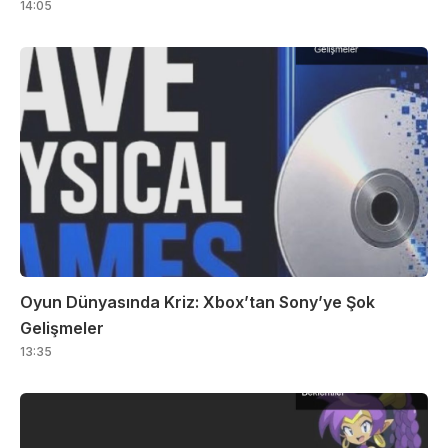
14:05
Oyun Dünyasında Kriz: Xbox’tan Sony’ye Şok
Gelişmeler
13:35