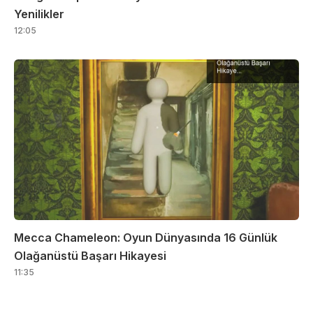
Yenilikler
12:05
Mecca Chameleon: Oyun Dünyasında 16 Günlük
Olağanüstü Başarı Hikayesi
11:35