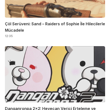
Çöl Serüveni: Sand – Raiders of Sophie İle Hilecilerle
Mücadele
12:35
Danganronpa 2×2: Heyecan Verici Erteleme ve