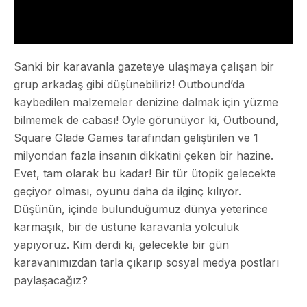
Sanki bir karavanla gazeteye ulaşmaya çalışan bir
grup arkadaş gibi düşünebiliriz! Outbound’da
kaybedilen malzemeler denizine dalmak için yüzme
bilmemek de cabası! Öyle görünüyor ki, Outbound,
Square Glade Games tarafından geliştirilen ve 1
milyondan fazla insanın dikkatini çeken bir hazine.
Evet, tam olarak bu kadar! Bir tür ütopik gelecekte
geçiyor olması, oyunu daha da ilginç kılıyor.
Düşünün, içinde bulunduğumuz dünya yeterince
karmaşık, bir de üstüne karavanla yolculuk
yapıyoruz. Kim derdi ki, gelecekte bir gün
karavanımızdan tarla çıkarıp sosyal medya postları
paylaşacağız?