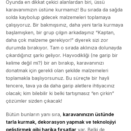
Oyunda en dikkat çekici alanlardan biri, üssü
karavanımızın üstüne kurmamız!
Bu sırada da sağda
solda kaybolup gidecek malzemeleri toplamaya
çalışıyoruz. Bir bakmışsınız, daha yeni tarla kurmaya
başlamışken, bir grup çılgın arkadaşınız “Kaptan,
daha çok malzeme gerekiyor!” diyerek sizi zor
durumda bırakıyor. Tam o sırada aklınıza dolunayda
çıkardığınız şarkı geliyor. Hayvodikliği (ne garip bir
kelime değil mi?) bir an bırakıp, karavanınızı
donatmak için gerekli olan şekilde malzemeleri
toplamakla başlıyorsunuz. Bu süreçte bir hayli
tencere, tava ya da daha garip aletlere ihtiyacınız
olacak; kim bilebilir ki belki tartışmasız “en çirkin”
çözümler sizden çıkacak!
Bütün bunların yanı sıra,
karavanınızın üstünde
tarla kurmak, dekorasyon yapmak ve teknolojiyi
geliştirmek gibi harika fırsatlar
var. Belki de