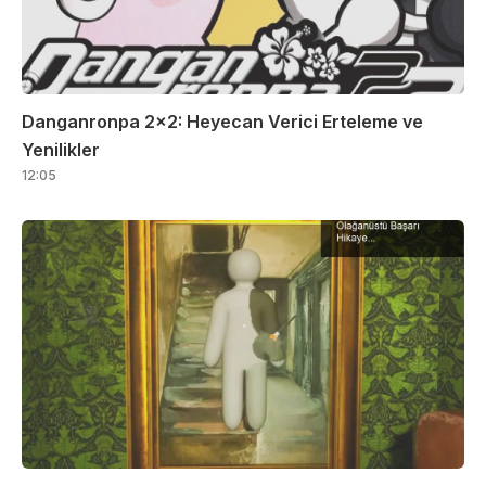
Danganronpa 2×2: Heyecan Verici Erteleme ve
Yenilikler
12:05