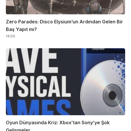
Zero Parades: Disco Elysium’un Ardından Gelen Bir
Baş Yapıt mı?
14:05
Oyun Dünyasında Kriz: Xbox’tan Sony’ye Şok
Gelişmeler