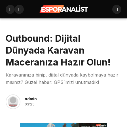
Outbound: Dijital
Dünyada Karavan
Maceranıza Hazır Olun!
Karavanınıza binip, dijital dünyada kaybolmaya hazır
mısınız? Güzel haber: GPS’imizi unutmadık!
admin
03:25