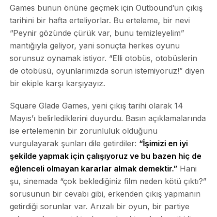
Games bunun önüne geçmek için Outbound’un çıkış
tarihini bir hafta erteliyorlar. Bu erteleme, bir nevi
“Peynir gözünde çürük var, bunu temizleyelim”
mantığıyla geliyor, yani sonuçta herkes oyunu
sorunsuz oynamak istiyor. “Elli otobüs, otobüslerin
de otobüsü, oyunlarımızda sorun istemiyoruz!” diyen
bir ekiple karşı karşıyayız.
Square Glade Games, yeni çıkış tarihi olarak 14
Mayıs’ı belirlediklerini duyurdu. Basın açıklamalarında
ise ertelemenin bir zorunluluk olduğunu
vurgulayarak şunları dile getirdiler:
“İşimizi en iyi
şekilde yapmak için çalışıyoruz ve bu bazen hiç de
eğlenceli olmayan kararlar almak demektir.”
Hani
şu, sinemada “çok beklediğiniz film neden kötü çıktı?”
sorusunun bir cevabı gibi, erkenden çıkış yapmanın
getirdiği sorunlar var. Arızalı bir oyun, bir partiye