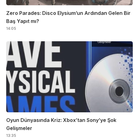
Zero Parades: Disco Elysium’un Ardından Gelen Bir
Baş Yapıt mı?
14:05
Oyun Dünyasında Kriz: Xbox’tan Sony’ye Şok
Gelişmeler
13:35