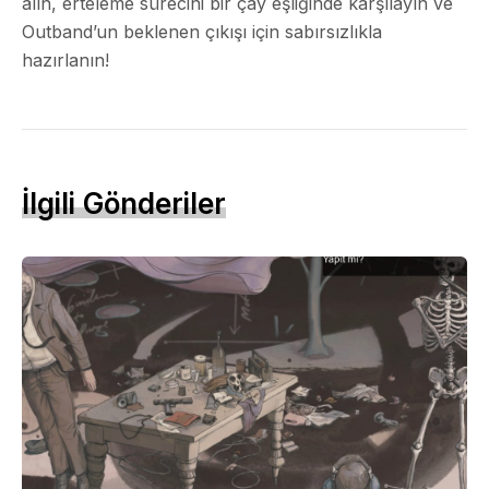
alın, erteleme sürecini bir çay eşliğinde karşılayın ve
Outband’un beklenen çıkışı için sabırsızlıkla
hazırlanın!
İlgili Gönderiler