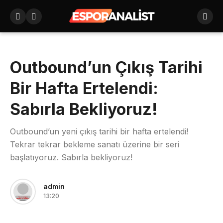
Outbound’un Çıkış Tarihi
Bir Hafta Ertelendi:
Sabırla Bekliyoruz!
Outbound’un yeni çıkış tarihi bir hafta ertelendi!
Tekrar tekrar bekleme sanatı üzerine bir seri
başlatıyoruz. Sabırla bekliyoruz!
admin
13:20