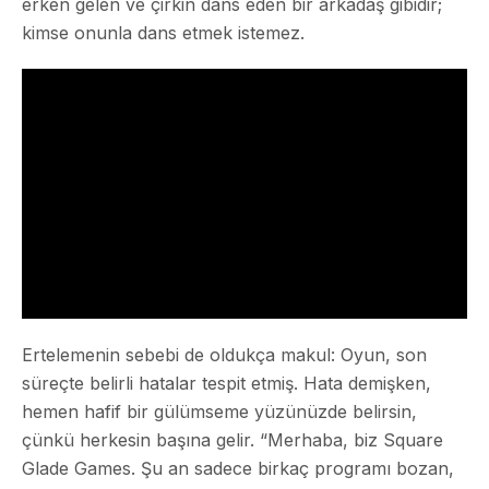
erken gelen ve çirkin dans eden bir arkadaş gibidir;
kimse onunla dans etmek istemez.
Ertelemenin sebebi de oldukça makul: Oyun, son
süreçte belirli hatalar tespit etmiş. Hata demişken,
hemen hafif bir gülümseme yüzünüzde belirsin,
çünkü herkesin başına gelir. “Merhaba, biz Square
Glade Games. Şu an sadece birkaç programı bozan,