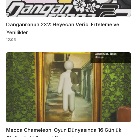
Danganronpa 2×2: Heyecan Verici Erteleme ve
Yenilikler
12:05
Mecca Chameleon: Oyun Dünyasında 16 Günlük