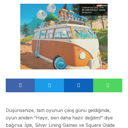
Düşünsenize, tam oyunun çıkış günü geldiğinde,
oyun aniden “Hayır, ben daha hazır değilim!” diye
bağırsa. İşte, Silver Lining Games ve Square Glade