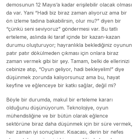
demosunun 12 Mayıs’a kadar erişilebilir olacak olması
da var. Yani “Hadi biz biraz zaman alıyoruz ama bir
ön izleme tadına bakabilirsin, olur mu?” diyen bir
“çünkü seni seviyoruz” göndermesi var. Bu tatlı
erteleme, aslında iki taraf içinde bir kazan-kazan
durumu oluşturuyor; hayranlıkla beklediğiniz oyunun
patır patır dökülmeden çıkması için onlara biraz
zaman vermek gibi bir şey. Tamam, belki de ellerinizi
cebinize atıp, “Oyun geliyor, hadi bekleyelim!” diye
düşünmek zorunda kalıyorsunuz ama bu, hayat
keyfine ve eğlenceye bir katkı sağlar, değil mi?
Böyle bir durumda, makul bir erteleme kararı
olduğunu düşünüyorum. Teknolojiye, oyun
mühendisliğine ve bir bütün olarak eğlence
sektörüne biraz daha düşünmek için bir süre vermek,
her zaman iyi sonuçlanır. Kısacası, derin bir nefes