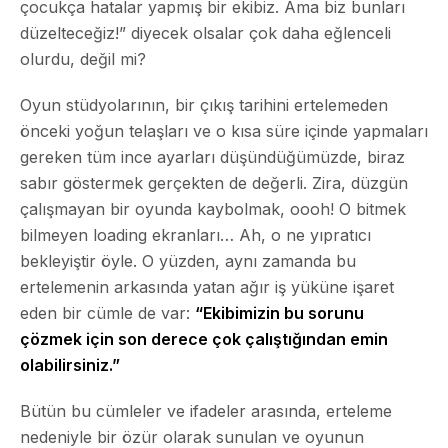
çocukça hatalar yapmış bir ekibiz. Ama biz bunları
düzelteceğiz!” diyecek olsalar çok daha eğlenceli
olurdu, değil mi?
Oyun stüdyolarının, bir çıkış tarihini ertelemeden
önceki yoğun telaşları ve o kısa süre içinde yapmaları
gereken tüm ince ayarları düşündüğümüzde,
biraz
sabır göstermek gerçekten de değerli
. Zira, düzgün
çalışmayan bir oyunda kaybolmak, oooh! O bitmek
bilmeyen loading ekranları… Ah, o ne yıpratıcı
bekleyiştir öyle. O yüzden, aynı zamanda bu
ertelemenin arkasında yatan ağır iş yüküne işaret
eden bir cümle de var:
“Ekibimizin bu sorunu
çözmek için son derece çok çalıştığından emin
olabilirsiniz.”
Bütün bu cümleler ve ifadeler arasında, erteleme
nedeniyle bir özür olarak sunulan ve oyunun