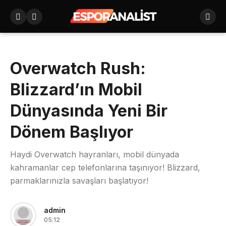
Overwatch Rush:
Blizzard’ın Mobil
Dünyasında Yeni Bir
Dönem Başlıyor
Haydi Overwatch hayranları, mobil dünyada
kahramanlar cep telefonlarına taşınıyor! Blizzard,
parmaklarınızla savaşları başlatıyor!
admin
05:12