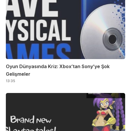
Oyun Dünyasında Kriz: Xbox’tan Sony’ye Şok
Gelişmeler
13:35