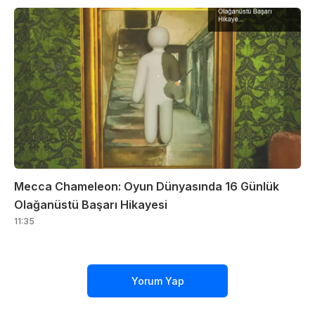
Mecca Chameleon: Oyun Dünyasında 16 Günlük
Olağanüstü Başarı Hikayesi
11:35
Yorum Yap