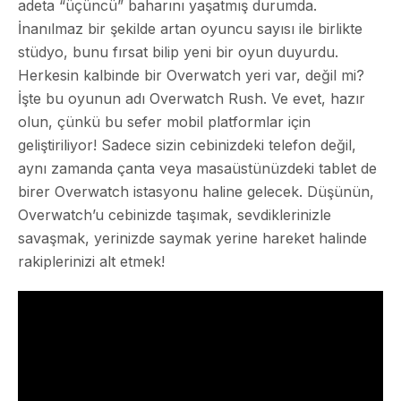
adeta “üçüncü” baharını yaşatmış durumda.
İnanılmaz bir şekilde artan oyuncu sayısı ile birlikte
stüdyo, bunu fırsat bilip yeni bir oyun duyurdu.
Herkesin kalbinde bir Overwatch yeri var, değil mi?
İşte bu oyunun adı Overwatch Rush. Ve evet, hazır
olun, çünkü bu sefer mobil platformlar için
geliştiriliyor! Sadece sizin cebinizdeki telefon değil,
aynı zamanda çanta veya masaüstünüzdeki tablet de
birer Overwatch istasyonu haline gelecek. Düşünün,
Overwatch’u cebinizde taşımak, sevdiklerinizle
savaşmak, yerinizde saymak yerine hareket halinde
rakiplerinizi alt etmek!