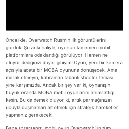
Öncelikle, Overwatch Rush’ın ilk görüntülerini
gördük. Şu anki haliyle, oyunun tamamen mobil
platformlara odaklandığı görülüyor. Hemen ne
oluyor dediğinizi duyar gibiyim! Oyun, yeni bir kamera
açısıyla adeta bir MOBA oyununa dönüşecek. Ama
merak etmeyin, kahraman tabanlı shooter teması
yine karşımızda. Ancak bir şey var ki, oynanışın
büyük oranda MOBA mobil oyunlarını anımsattığı
kesin. Bu da demek oluyor ki, artık parmağınızın
ucuyla düşmanları alt etmek için stratejik hareketler
yapmanız gerekecek!
Bana sorarsanız, mobil oyun Overwatch’un tüm