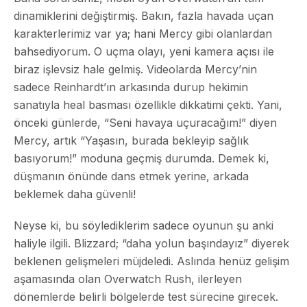
dinamiklerini değiştirmiş. Bakın, fazla havada uçan
karakterlerimiz var ya; hani Mercy gibi olanlardan
bahsediyorum. O uçma olayı, yeni kamera açısı ile
biraz işlevsiz hale gelmiş. Videolarda Mercy’nin
sadece Reinhardt’ın arkasında durup hekimin
sanatıyla heal basması özellikle dikkatimi çekti. Yani,
önceki günlerde, “Seni havaya uçuracağım!” diyen
Mercy, artık “Yaşasın, burada bekleyip sağlık
basıyorum!” moduna geçmiş durumda. Demek ki,
düşmanın önünde dans etmek yerine, arkada
beklemek daha güvenli!
Neyse ki, bu söylediklerim sadece oyunun şu anki
haliyle ilgili. Blizzard; “daha yolun başındayız” diyerek
beklenen gelişmeleri müjdeledi. Aslında henüz gelişim
aşamasında olan Overwatch Rush, ilerleyen
dönemlerde belirli bölgelerde test sürecine girecek.