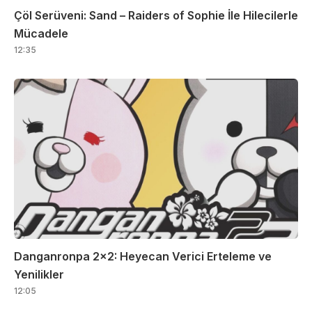
Çöl Serüveni: Sand – Raiders of Sophie İle Hilecilerle
Mücadele
12:35
Danganronpa 2×2: Heyecan Verici Erteleme ve
Yenilikler
12:05