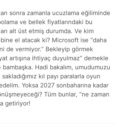
ıktan sonra zamanla ucuzlama eğiliminde
olama ve bellek fiyatlarındaki bu
kları alt üst etmiş durumda. Ve kim
bine el atacak ki? Microsoft ise “daha
ni de vermiyor.” Bekleyip görmek
iyat artışına ihtiyaç duyulmaz” demekle
se bambaşka. Hadi bakalım, umudumuzu
akladığımız kıl payı paralarla oyun
edelim. Yoksa 2027 sonbaharına kadar
dönüşmeyeceği? Tüm bunlar, “ne zaman
 getiriyor!