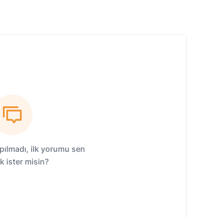
ılmadı, ilk yorumu sen
 ister misin?