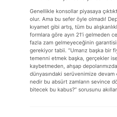
Genellikle konsollar piyasaya çıkt
olur. Ama bu sefer öyle olmadı! Dep
kıyamet gibi artış, tüm bu alışkanlı
formlara göre ayın 21’i gelmeden ce
fazla zam gelmeyeceğinin garantisi
gerekiyor tabii. “Umarız başka bir f
temenni etmek başka, gerçekler i
kaybetmeden, ahşap depolarımızda s
dünyasındaki serüvenimize devam 
nedir bu absürt zamların sevince 
bitecek bu kabus?” sorusunu akıllara