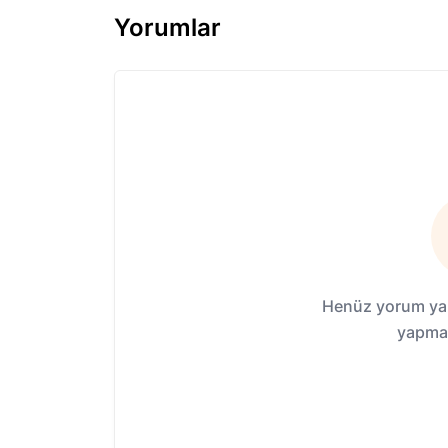
Yorumlar
Henüz yorum yap
yapmak