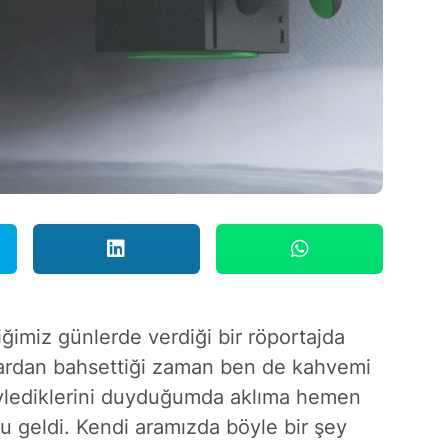
imiz günlerde verdiği bir röportajda
klardan bahsettiği zaman ben de kahvemi
öylediklerini duyduğumda aklıma hemen
u geldi. Kendi aramızda böyle bir şey