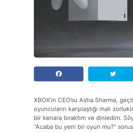
XBOX’ın CEO’su Asha Sharma, geçtiğ
oyuncuların karşılaştığı mali zorlu
bir kenara bıraktım ve dinledim. S
“Acaba bu yeni bir oyun mu?” sorus