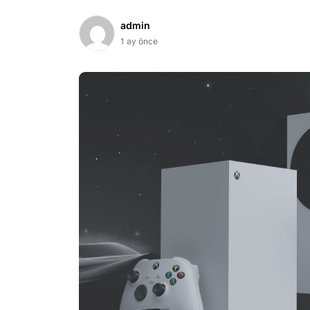
admin
1 ay önce