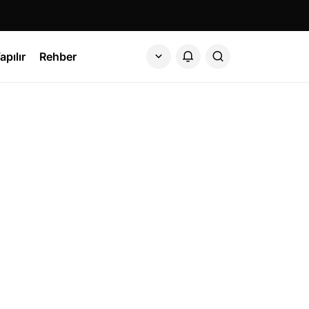
apılır
Rehber