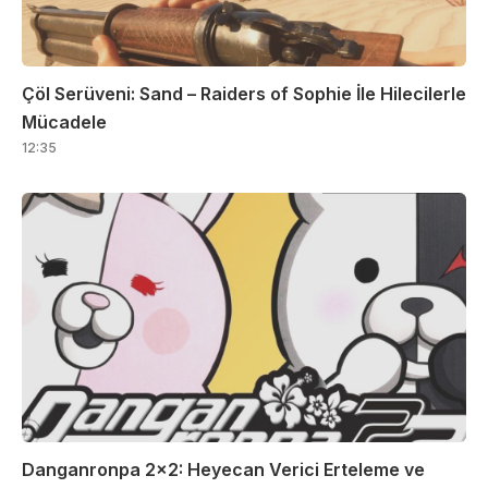
Çöl Serüveni: Sand – Raiders of Sophie İle Hilecilerle
Mücadele
12:35
Danganronpa 2×2: Heyecan Verici Erteleme ve