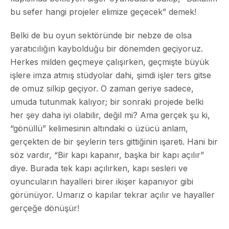
bu sefer hangi projeler elimize geçecek” demek!
Belki de bu oyun sektöründe bir nebze de olsa
yaratıcılığın kaybolduğu bir dönemden geçiyoruz.
Herkes milden geçmeye çalışırken, geçmişte büyük
işlere imza atmış stüdyolar dahi, şimdi işler ters gitse
de omuz silkip geçiyor. O zaman geriye sadece,
umuda tutunmak kalıyor; bir sonraki projede belki
her şey daha iyi olabilir, değil mi? Ama gerçek şu ki,
“gönüllü” kelimesinin altındaki o üzücü anlam,
gerçekten de bir şeylerin ters gittiğinin işareti. Hani bir
söz vardır, “Bir kapı kapanır, başka bir kapı açılır”
diye. Burada tek kapı açılırken, kapı sesleri ve
oyuncuların hayalleri birer ikişer kapanıyor gibi
görünüyor. Umarız o kapılar tekrar açılır ve hayaller
gerçeğe dönüşür!