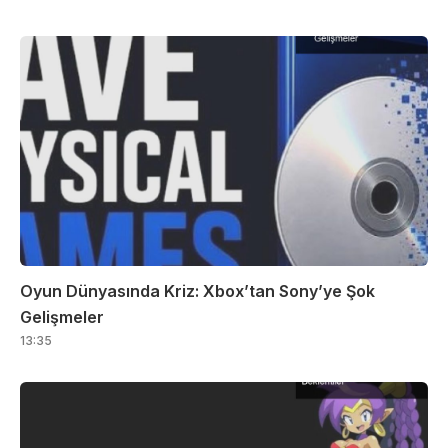
Oyun Dünyasında Kriz: Xbox’tan Sony’ye Şok
Gelişmeler
13:35