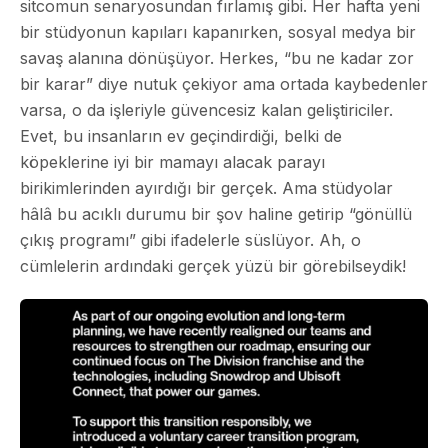
sitcomun senaryosundan fırlamış gibi. Her hafta yeni
bir stüdyonun kapıları kapanırken, sosyal medya bir
savaş alanına dönüşüyor. Herkes, “bu ne kadar zor
bir karar” diye nutuk çekiyor ama ortada kaybedenler
varsa, o da işleriyle güvencesiz kalan geliştiriciler.
Evet, bu insanların ev geçindirdiği, belki de
köpeklerine iyi bir mamayı alacak parayı
birikimlerinden ayırdığı bir gerçek. Ama stüdyolar
hâlâ bu acıklı durumu bir şov haline getirip “gönüllü
çıkış programı” gibi ifadelerle süslüyor. Ah, o
cümlelerin ardındaki gerçek yüzü bir görebilseydik!