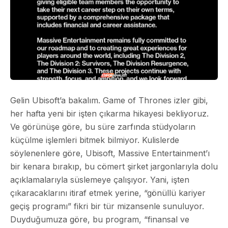
Gelin Ubisoft’a bakalım. Game of Thrones izler gibi,
her hafta yeni bir işten çıkarma hikayesi bekliyoruz.
Ve görünüşe göre, bu süre zarfında stüdyoların
küçülme işlemleri bitmek bilmiyor. Kulislerde
söylenenlere göre, Ubisoft, Massive Entertainment’ı
bir kenara bırakıp, bu cömert şirket jargonlarıyla dolu
açıklamalarıyla süslemeye çalışıyor. Yani, işten
çıkaracaklarını itiraf etmek yerine, “gönüllü kariyer
geçiş programı” fikri bir tür mizansenle sunuluyor.
Duyduğumuza göre, bu program, “finansal ve