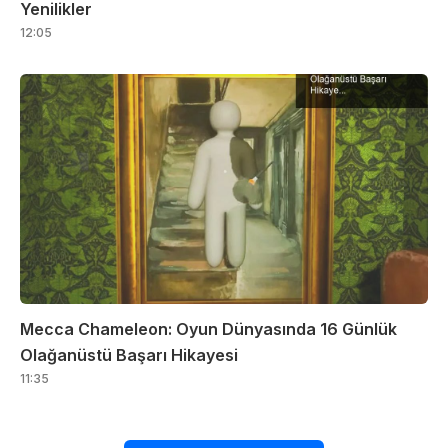
Yenilikler
12:05
Mecca Chameleon: Oyun Dünyasında 16 Günlük
Olağanüstü Başarı Hikayesi
11:35