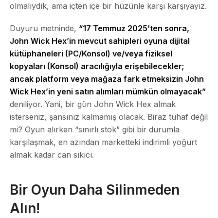
olmalıydık, ama içten içe bir hüzünle karşı karşıyayız.
Duyuru metninde,
“17 Temmuz 2025’ten sonra,
John Wick Hex’in mevcut sahipleri oyuna dijital
kütüphaneleri (PC/Konsol) ve/veya fiziksel
kopyaları (Konsol) aracılığıyla erişebilecekler;
ancak platform veya mağaza fark etmeksizin John
Wick Hex’in yeni satın alımları mümkün olmayacak”
deniliyor. Yani, bir gün John Wick Hex almak
isterseniz, şansınız kalmamış olacak. Biraz tuhaf değil
mi? Oyun alırken “sınırlı stok” gibi bir durumla
karşılaşmak, en azından marketteki indirimli yoğurt
almak kadar can sıkıcı.
Bir Oyun Daha Silinmeden
Alın!