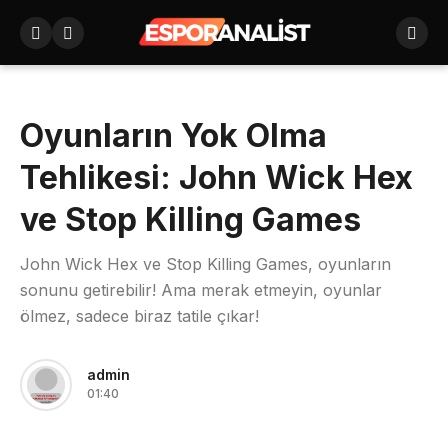
Oyunların Yok Olma
Tehlikesi: John Wick Hex
ve Stop Killing Games
John Wick Hex ve Stop Killing Games, oyunların
sonunu getirebilir! Ama merak etmeyin, oyunlar
ölmez, sadece biraz tatile çıkar!
admin
01:40