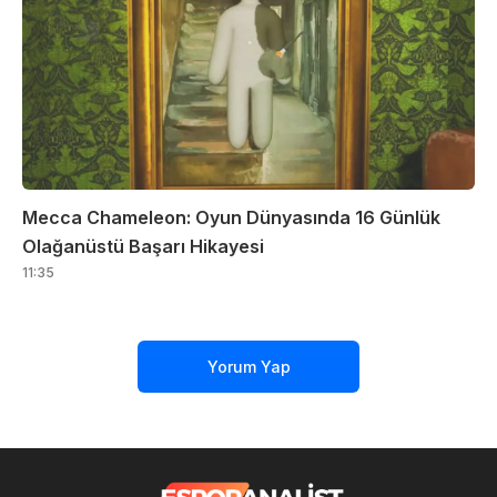
Mecca Chameleon: Oyun Dünyasında 16 Günlük
Olağanüstü Başarı Hikayesi
11:35
Yorum Yap