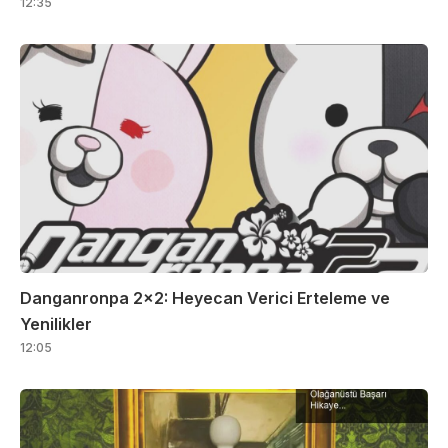
12:35
Danganronpa 2×2: Heyecan Verici Erteleme ve
Yenilikler
12:05