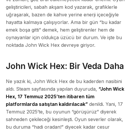
geliştiricileri, sabah akşam kod yazarak, grafiklerle
uğraşarak, bazen de kahve yerine enerji içeceğiyle
hayatta kalmaya çalışıyorlar. Ama bir gün “bu kadar
emek boşa gitti” demek, hem geliştirenler hem de
oynayanlar için oldukça üzücü bir durum. Ve işte bu
noktada John Wick Hex devreye giriyor.
John Wick Hex: Bir Veda Daha
Ne yazık ki, John Wick Hex de bu kaderden nasibini
aldı. Steam sayfasında yapılan duyuruda,
“John Wick
Hex, 17 Temmuz 2025’ten itibaren tüm
platformlarda satıştan kaldırılacak”
denildi. Yani, 17
Temmuz 2025’te, bu oyunun “görüşürüz” diyerek
sahneden çekileceği kesinleşti. Oyun severler olarak,
bu duruma “hadi oradan!” diyecek kadar cesur