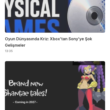
Oyun Dünyasında Kriz: Xbox’tan Sony’ye Şok
Gelişmeler
13:35