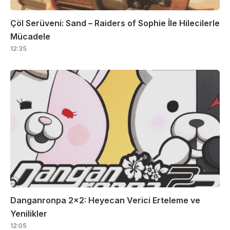
Çöl Serüveni: Sand – Raiders of Sophie İle Hilecilerle
Mücadele
12:35
Danganronpa 2×2: Heyecan Verici Erteleme ve
Yenilikler
12:05