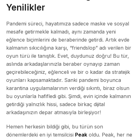
Yenilikler
Pandemi süreci, hayatımıza sadece maske ve sosyal
mesafe getirmekle kalmadı, aynı zamanda yeni
eğlence biçimlerini de beraberinde getirdi. Artık evde
kalmanın sıkıcılığına karşı, “friendslop” adı verilen bir
oyun türü ile tanıştık. Evet, duydunuz doğru! Bu tür,
aslında arkadaşlarınızla beraber oynayıp zaman
geçirebileceğiniz, eğlenceli ve bir o kadar da stratejik
oyunları kapsamaktadır. Sanki pandemi boyunca
karantina uygulamalarının verdiği sıkıntı, biraz olsun
bu oyunlarla hafifledi gibi. Şimdi, evin içinde kalmanın
getirdiği yalnızlık hissi, sadece birkaç dijital
arkadaşınızın depar atmasıyla birleşiyor!
Hemen herkesin bildiği gibi, bu türün son
dönemlerdeki en iyi temsilcisi
Peak
oldu. Peak, her ne