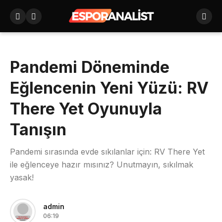
Pandemi Döneminde
Eğlencenin Yeni Yüzü: RV
There Yet Oyunuyla
Tanışın
Pandemi sırasında evde sıkılanlar için: RV There Yet
ile eğlenceye hazır mısınız? Unutmayın, sıkılmak
yasak!
admin
06:19