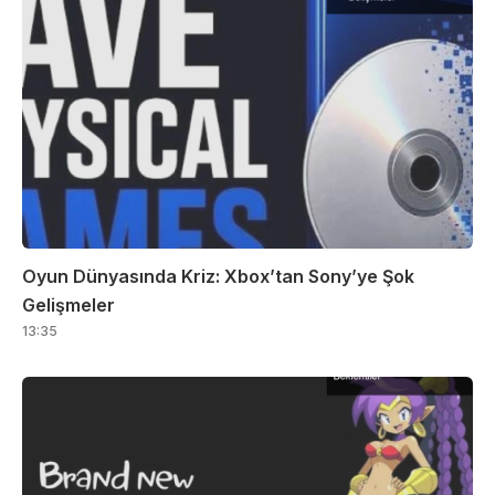
Oyun Dünyasında Kriz: Xbox’tan Sony’ye Şok
Gelişmeler
13:35