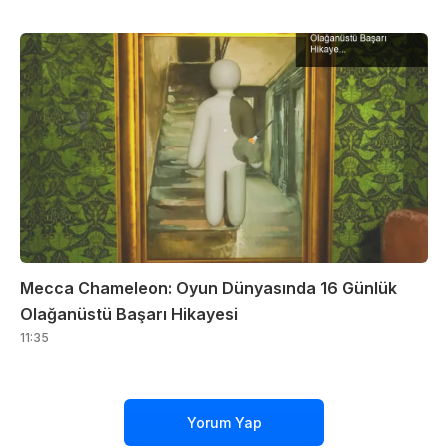
Mecca Chameleon: Oyun Dünyasında 16 Günlük
Olağanüstü Başarı Hikayesi
11:35
Yorum Yap