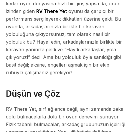
kadar oyun dünyasına hızlı bir giriş yapsa da, onun
izinden giden
RV There Yet
oyunu da çarpıcı bir
performans sergileyerek dikkatleri üzerine çekti. Bu
oyunda, arkadaşlarınızla birlikte bir karavan
yolculuğuna çıkıyorsunuz; tam olarak nasıl bir
yolculuk bu? Hayal edin, arkadaşlarınızla birlikte bir
karavan yanınıza geldi ve “Haydi arkadaşlar, yola
çıkıyoruz!” dedi. Ama bu yolculuk öyle sanıldığı gibi
basit değil; aksine, engelleri aşmak için bir ekip
ruhuyla çalışmanız gerekiyor!
Düşün ve Çöz
RV There Yet, sırf eğlence değil, aynı zamanda zeka
dolu bulmacalarla dolu bir oyun deneyimi sunuyor.
Fizik tabanlı bulmacalar, arkadaş grubunuzun işbirliği
yapmasını gerektiriyor. Yani, dikkatiniz dağılırsa,