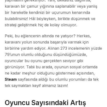
karavan bir çamur yığınına saplanabilir veya yanlış
bir hareketle kendinizi bir uçurumun kenarında
bulabilirsiniz!
Hâl böyleyken, birlikte düşünmek ve
strateji geliştirmek hiç de kolay olmuyor.
Peki, bu eğlencenin altında ne yatıyor? Herkes,
karavanı yolun sonunda başarıyla varmak için
birbirine yardım ediyor. Alınan 273 incelemenin yüzde
79’unun olumlu olduğunu düşündüğümüzde,
oyuncular bu oyunu gerçekten seviyor gibi
görünüyor. Tabii bu arada, oyunun sosyal ortamda
ne kadar meşhur olduğunu göstermesi açısından,
Steam
sayfasında aldığı bu olumlu yorumları da tek
tek saymaktan keyif almanız lazım!
Oyuncu Sayısındaki Artış