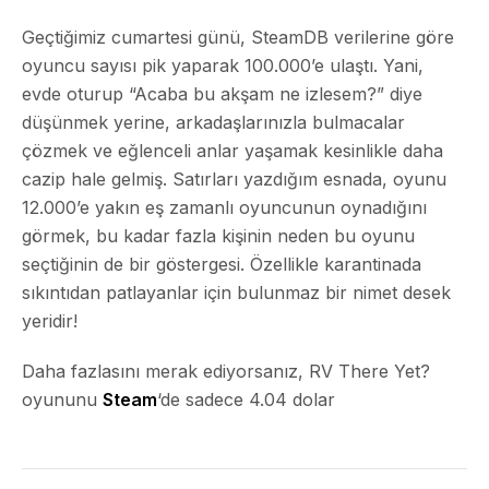
Geçtiğimiz cumartesi günü, SteamDB verilerine göre
oyuncu sayısı pik yaparak 100.000’e ulaştı. Yani,
evde oturup “Acaba bu akşam ne izlesem?” diye
düşünmek yerine, arkadaşlarınızla bulmacalar
çözmek ve eğlenceli anlar yaşamak kesinlikle daha
cazip hale gelmiş. Satırları yazdığım esnada, oyunu
12.000’e yakın eş zamanlı oyuncunun oynadığını
görmek, bu kadar fazla kişinin neden bu oyunu
seçtiğinin de bir göstergesi. Özellikle karantinada
sıkıntıdan patlayanlar için bulunmaz bir nimet desek
yeridir!
Daha fazlasını merak ediyorsanız, RV There Yet?
oyununu
Steam
‘de sadece
4.04 dolar