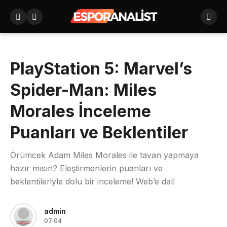
PlayStation 5: Marvel’s
Spider-Man: Miles
Morales İnceleme
Puanları ve Beklentiler
Örümcek Adam Miles Morales ile tavan yapmaya
hazır mısın? Eleştirmenlerin puanları ve
beklentileriyle dolu bir inceleme! Web’e dal!
admin
07:04