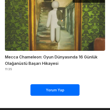
Mecca Chameleon: Oyun Dünyasında 16 Günlük
Olağanüstü Başarı Hikayesi
11:35
Yorum Yap