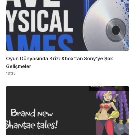
Oyun Dünyasında Kriz: Xbox’tan Sony’ye Şok
Gelişmeler
13:35