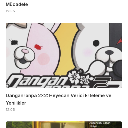
Mücadele
12:35
Danganronpa 2×2: Heyecan Verici Erteleme ve
Yenilikler
12:05