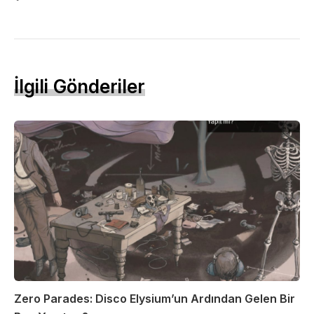
İlgili Gönderiler
Zero Parades: Disco Elysium’un Ardından Gelen Bir