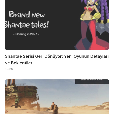
Shantae Serisi Geri Dönüyor: Yeni Oyunun Detayları
ve Beklentiler
13:20