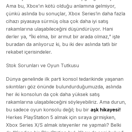
Ama bu, Xbox’ın kötü olduğu anlamına gelmiyor,
çünkü aslında bu sonuçlar, Xbox Series’in daha fazla
cihazı piyasaya sürmüş olsa çok daha iyi satış
rakamlarına ulaşabileceğini düşündürüyor. Hani
derler ya, “İki elma, bir armut bir arada olmaz,” işte
buradan da anlıyoruz ki, bu iki dev aslında tatlı bir
rekabet içerisindeler.
Stok Sorunları ve Oyun Tutkusu
Dünya genelinde ilk parti konsol tedarikinde yaşanan
sıkıntıları göz önünde bulundurduğumuzda, aslında
her iki konsolun da çok daha yüksek satış
rakamlarına ulaşabileceğini söyleyebiliriz. Ama durun,
bu sadece oyun konsolu değil; bu bir
aşk hikayesi!
Herkes PlayStation 5 almak için sıraya girmişken,
Xbox Series X/S almak isteyenler ne yapmalı? Belki