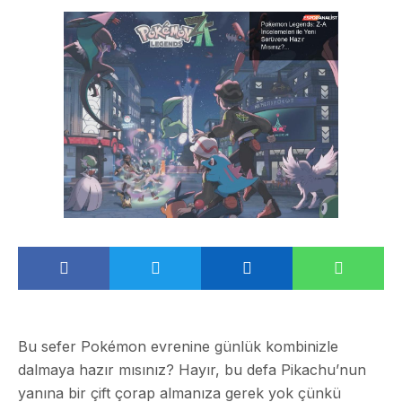
Bu sefer Pokémon evrenine günlük kombinizle
dalmaya hazır mısınız? Hayır, bu defa Pikachu’nun
yanına bir çift çorap almanıza gerek yok çünkü