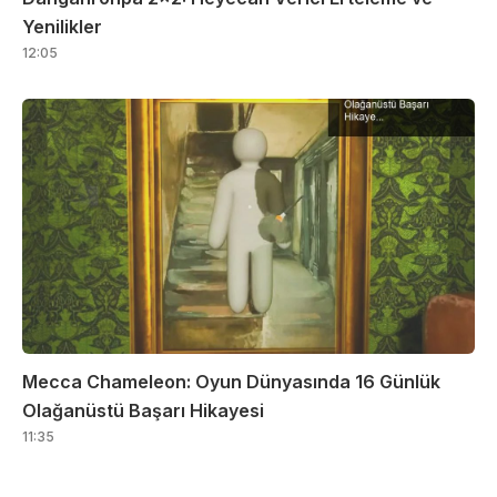
Yenilikler
12:05
Mecca Chameleon: Oyun Dünyasında 16 Günlük
Olağanüstü Başarı Hikayesi
11:35