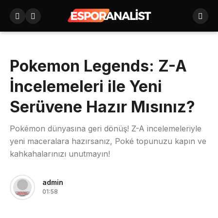
Pokemon Legends: Z-A
İncelemeleri ile Yeni
Serüvene Hazır Mısınız?
Pokémon dünyasına geri dönüş! Z-A incelemeleriyle
yeni maceralara hazırsanız, Poké topunuzu kapın ve
kahkahalarınızı unutmayın!
admin
01:58