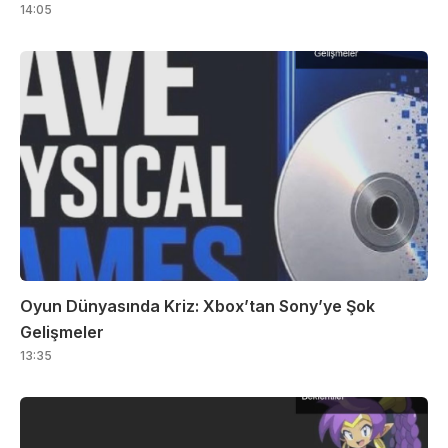
14:05
Oyun Dünyasında Kriz: Xbox’tan Sony’ye Şok
Gelişmeler
13:35