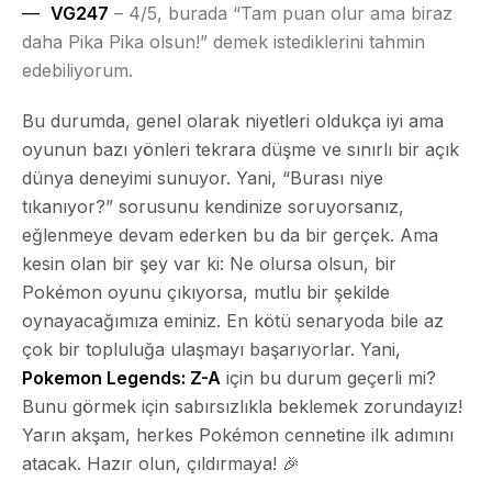
VG247
– 4/5, burada “Tam puan olur ama biraz
daha Pika Pika olsun!” demek istediklerini tahmin
edebiliyorum.
Bu durumda, genel olarak niyetleri oldukça iyi ama
oyunun bazı yönleri tekrara düşme ve sınırlı bir açık
dünya deneyimi sunuyor. Yani, “Burası niye
tıkanıyor?” sorusunu kendinize soruyorsanız,
eğlenmeye devam ederken bu da bir gerçek. Ama
kesin olan bir şey var ki: Ne olursa olsun, bir
Pokémon oyunu çıkıyorsa, mutlu bir şekilde
oynayacağımıza eminiz. En kötü senaryoda bile az
çok bir topluluğa ulaşmayı başarıyorlar. Yani,
Pokemon Legends: Z-A
için bu durum geçerli mi?
Bunu görmek için sabırsızlıkla beklemek zorundayız!
Yarın akşam, herkes Pokémon cennetine ilk adımını
atacak. Hazır olun, çıldırmaya! 🎉