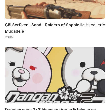
Çöl Serüveni: Sand – Raiders of Sophie İle Hilecilerle
Mücadele
12:35
Danganronpa 2×2: Heyecan Verici Erteleme ve