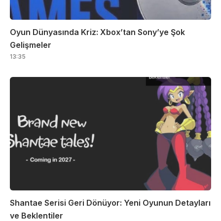
Oyun Dünyasında Kriz: Xbox’tan Sony’ye Şok
Gelişmeler
13:35
Shantae Serisi Geri Dönüyor: Yeni Oyunun Detayları
ve Beklentiler