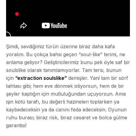
Şimdi, sevdiğimiz türün üzerine biraz daha kafa
yoralım. Bu çokça bahsi geçen
“soul-like”
terimi, ne
anlama geliyor? Geliştiricilerimiz bunu pek öyle saf bir
soulslike olarak tanımlamıyorlar. Tam tersi, bunun
için
“extraction soulslike”
demişler. Yani tam bir sörf
tahtası gibi; hem eve dönmek istiyorsun, hem de bir
şeyler kaptığın için mutluluğundan uçuyorsun. Ama
işin kötü tarafı, bu değerli hazineleri toplarken ya
kaybedeceksin ya da canını feda edeceksin. Oyunun
ruhu burası; biraz risk, biraz cesaret ve bolca gülme
garantisi!