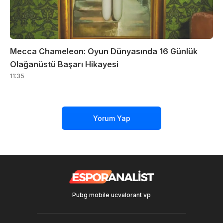
Mecca Chameleon: Oyun Dünyasında 16 Günlük
Olağanüstü Başarı Hikayesi
11:35
Yorum Yap
Pubg mobile uc
valorant vp