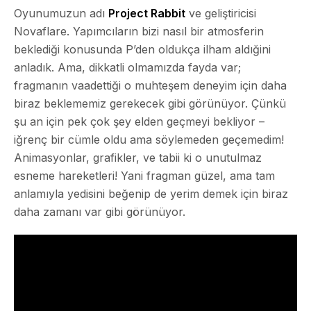
Oyunumuzun adı
Project Rabbit
ve geliştiricisi
Novaflare
. Yapımcıların bizi nasıl bir atmosferin
beklediği konusunda P’den oldukça ilham aldığini
anladık. Ama, dikkatli olmamızda fayda var;
fragmanın vaadettiği o muhteşem deneyim için daha
biraz beklememiz gerekecek gibi görünüyor. Çünkü
şu an için pek çok şey elden geçmeyi bekliyor –
iğrenç bir cümle oldu ama söylemeden geçemedim!
Animasyonlar, grafikler, ve tabii ki o unutulmaz
esneme hareketleri! Yani fragman güzel, ama tam
anlamıyla yedisini beğenip de yerim demek için biraz
daha zamanı var gibi görünüyor.