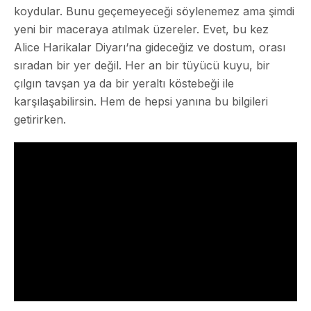
koydular. Bunu geçemeyeceği söylenemez ama şimdi
yeni bir maceraya atılmak üzereler. Evet, bu kez
Alice Harikalar Diyarı
‘na gideceğiz ve dostum, orası
sıradan bir yer değil. Her an bir tüyücü kuyu, bir
çılgın tavşan ya da bir yeraltı köstebeği ile
karşılaşabilirsin. Hem de hepsi yanına bu bilgileri
getirirken.