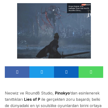
Neowiz ve Round8 Studio,
Pinokyo
‘dan esinlenerek
tanıttıkları
Lies of P
ile gerçekten zoru başardı; belki
de dünyadaki en iyi soulslike oyunlardan birini ortaya