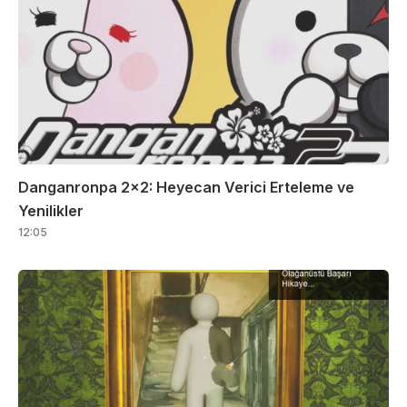
Danganronpa 2×2: Heyecan Verici Erteleme ve
Yenilikler
12:05