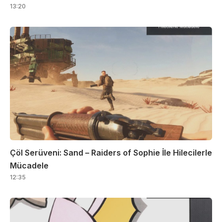
13:20
Çöl Serüveni: Sand – Raiders of Sophie İle Hilecilerle
Mücadele
12:35