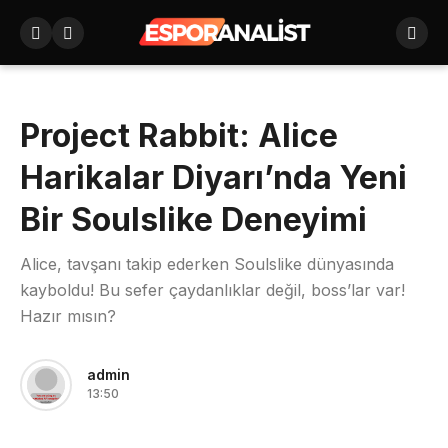
Project Rabbit: Alice
Harikalar Diyarı’nda Yeni
Bir Soulslike Deneyimi
Alice, tavşanı takip ederken Soulslike dünyasında
kayboldu! Bu sefer çaydanlıklar değil, boss’lar var!
Hazır mısın?
admin
13:50