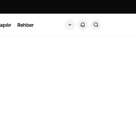
apılır
Rehber