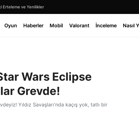
 Erteleme ve Yenilikler
Oyun
Haberler
Mobil
Valorant
İnceleme
Nasıl Y
tar Wars Eclipse
nlar Grevde!
eyiz! Yıldız Savaşları'nda kaçış yok, tatlı bir