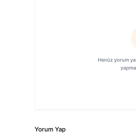
Henüz yorum yap
yapmak
Yorum Yap