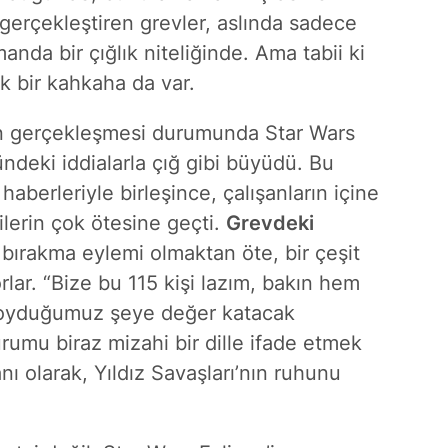
gerçekleştiren grevler, aslında sadece
anda bir çığlık niteliğinde. Ama tabii ki
ık bir kahkaha da var.
rın gerçekleşmesi durumunda Star Wars
deki iddialarla çığ gibi büyüdü. Bu
 haberleriyle birleşince, çalışanların içine
ilerin çok ötesine geçti.
Grevdeki
 bırakma eylemi olmaktan öte, bir çeşit
ar. “Bize bu 115 kişi lazım, bakın hem
a koyduğumuz şeye değer katacak
durumu biraz mizahi bir dille ifade etmek
nı olarak, Yıldız Savaşları’nın ruhunu