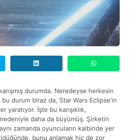
e karışmış durumda. Neredeyse herkesin
, bu durum biraz da, Star Wars Eclipse’in
r yaratıyor. İşte bu karışıklık,
u nedeniyle daha da büyümüş. Şirketin
, aynı zamanda oyuncuların kalbinde yer
nüldüğünde, bunu anlamak hiç de zor