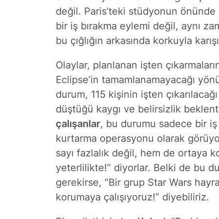
değil. Paris’teki stüdyonun önünde 
bir iş bırakma eylemi değil, aynı zam
bu çığlığın arkasında korkuyla karış
Olaylar, planlanan işten çıkarmala
Eclipse’in tamamlanamayacağı yönün
durum, 115 kişinin işten çıkarılacağı
düştüğü kaygı ve belirsizlik beklent
çalışanlar
, bu durumu sadece bir iş
kurtarma operasyonu olarak görüyorl
sayı fazlalık değil, hem de ortay
yeterlilikte!” diyorlar. Belki de bu 
gerekirse, “Bir grup Star Wars hayra
korumaya çalışıyoruz!” diyebiliriz.