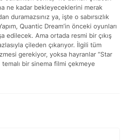
ha ne kadar bekleyeceklerini merak
an duramazsınız ya, işte o sabırsızlık
Yapım, Quantic Dream’in önceki oyunları
şa edilecek. Ama ortada resmi bir çıkış
azlasıyla çileden çıkarıyor. İlgili tüm
zmesi gerekiyor, yoksa hayranlar “Star
” temalı bir sinema filmi çekmeye