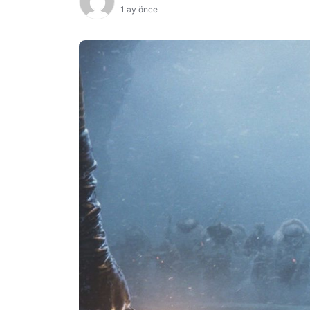
1 ay önce