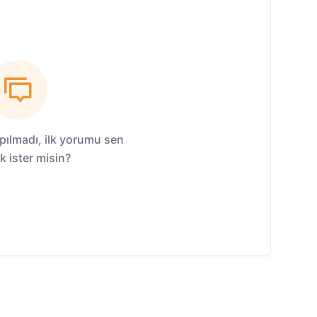
ılmadı, ilk yorumu sen
 ister misin?