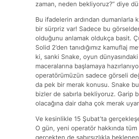
zaman, neden bekliyoruz?” diye 
Bu ifadelerin ardından dumanlarla ka
bir sürpriz var! Sadece bu görseld
olduğunu anlamak oldukça basit. Ç
Solid 2’den tanıdığımız kamuflaj me
ki, sanki Snake, oyun dünyasındaki tü
maceralarına başlamaya hazırlanıyor
operatörümüzün sadece görseli deği
da pek bir merak konusu. Snake bu 
bizler de sabırla bekliyoruz. Garip b
olacağına dair daha çok merak uyan
Ve kesinlikle 15 Şubat’ta gerçekleş
O gün, yeni operatör hakkında tüm 
gerçekten de sabırsızlıkla beklenen