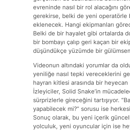
evreninde nasıl bir rol alacağını g
gerekirse, belki de yeni operatörle 
eklenecek. Hangi ekipmanları göre
Belki de bir hayalet gibi ortalarda
bir bombayı çalıp geri kaçan bir eki
düşündükçe yüzümde bir gülümseme
Videonun altındaki yorumlar da oldu
yeniliğe nasıl tepki vereceklerini g
hayran kitlesi arasında bir heyecan
İzleyiciler, Solid Snake’in mücade
sürprizlerle gireceğini tartışıyor. 
yapabilecek mi?” sorusu ise herkes
Sonuç olarak, bu yeni içerik güncell
yolculuk, yeni oyuncular için ise he