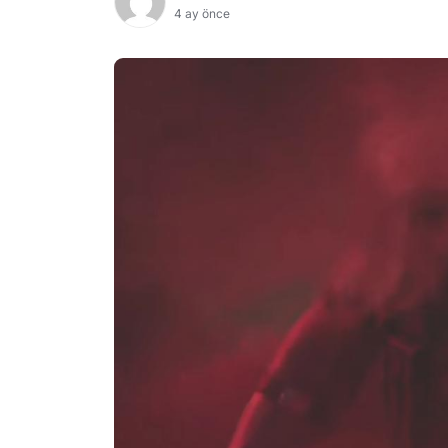
4 ay önce