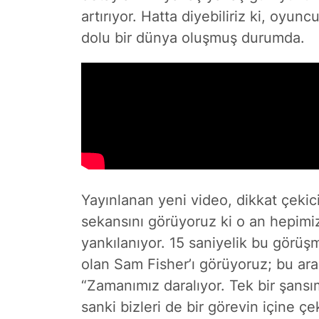
artırıyor. Hatta diyebiliriz ki, oyunc
dolu bir dünya oluşmuş durumda.
Yayınlanan yeni video, dikkat çeki
sekansını görüyoruz ki o an hepimizi
yankılanıyor. 15 saniyelik bu görüş
olan Sam Fisher’ı görüyoruz; bu ara
“Zamanımız daralıyor. Tek bir şansım
sanki bizleri de bir görevin içine ç