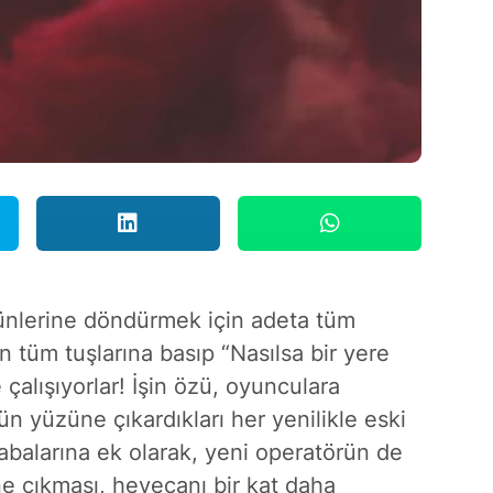
günlerine döndürmek için adeta tüm
in tüm tuşlarına basıp “Nasılsa bir yere
 çalışıyorlar! İşin özü, oyunculara
n yüzüne çıkardıkları her yenilikle eski
 çabalarına ek olarak, yeni operatörün de
e çıkması, heyecanı bir kat daha