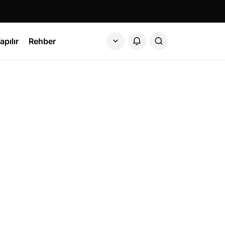
apılır
Rehber