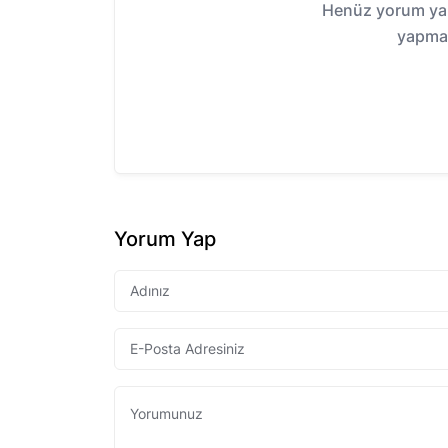
Henüz yorum yap
yapmak
Yorum Yap