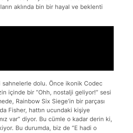
uların aklında bin bir hayal ve beklenti
ci sahnelerle dolu. Önce ikonik Codec
n içinde bir “Ohh, nostalji geliyor!” sesi
mede, Rainbow Six Siege’in bir parçası
da Fisher, hattın ucundaki kişiye
ız var” diyor. Bu cümle o kadar derin ki,
ekiyor. Bu durumda, biz de “E hadi o