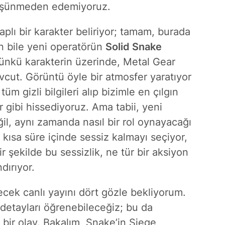
düşünmeden edemiyoruz.
plı bir karakter beliriyor; tamam, burada
en bile yeni operatörün
Solid Snake
ünkü karakterin üzerinde, Metal Gear
vcut. Görüntü öyle bir atmosfer yaratıyor
m gizli bilgileri alıp bizimle en çılgın
 gibi hissediyoruz. Ama tabii, yeni
l, aynı zamanda nasıl bir rol oynayacağı
kısa süre içinde sessiz kalmayı seçiyor,
ir şekilde bu sessizlik, ne tür bir aksiyon
dırıyor.
ecek canlı yayını dört gözle bekliyorum.
detayları öğrenebileceğiz; bu da
 bir olay. Bakalım, Snake’in Siege