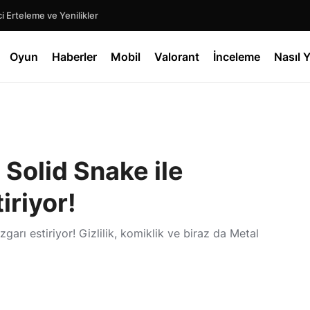
 Erteleme ve Yenilikler
Oyun
Haberler
Mobil
Valorant
İnceleme
Nasıl Y
 Solid Snake ile
iriyor!
garı estiriyor! Gizlilik, komiklik ve biraz da Metal