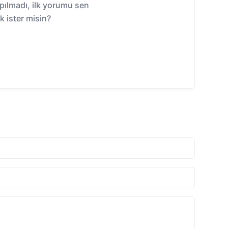
ılmadı, ilk yorumu sen
 ister misin?