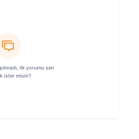
ılmadı, ilk yorumu sen
 ister misin?