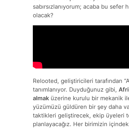
sabırsızlanıyorum; acaba bu sefer hı
olacak?
Relooted, geliştiricileri tarafından 
tanımlanıyor. Duyduğunuz gibi,
Afr
almak
üzerine kurulu bir mekanik il
yüzümüzü güldüren bir şey daha va
taktikleri geliştirecek, ekip üyeleri 
planlayacağız. Her birimizin içind