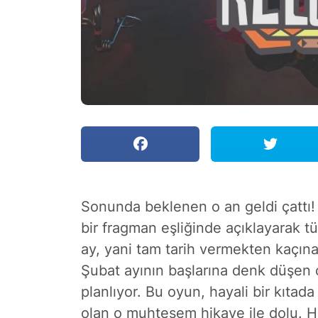
Sonunda beklenen o an geldi çattı! N
bir fragman eşliğinde açıklayarak 
ay, yani tam tarih vermekten kaçın
Şubat ayının başlarına denk düşen 
planlıyor. Bu oyun, hayali bir kıtad
olan o muhteşem hikaye ile dolu. Ha