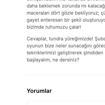
daha beklemek zorunda mı kalacağ
maceraları dört gözle bekliyoruz; 
gayet enteresan bir şekil oluşturuy
bizimde ruhumuzu çalar!
Cevaplar, tundra yüreğimizde! Şubat
oyunun bize neler sunacağını görece
tekniklerimizi geliştirerek şimdide
başlayalım, ne dersiniz?
Yorumlar