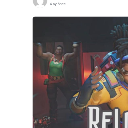
4 ay önce