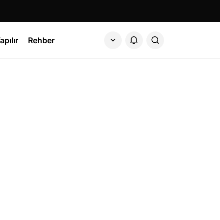
apılır
Rehber