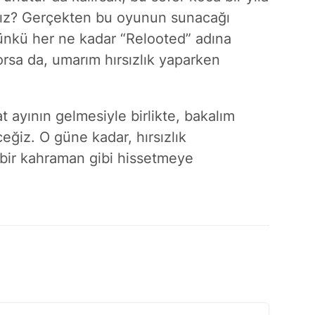
ız? Gerçekten bu oyunun sunacağı
çünkü her ne kadar “Relooted” adına
orsa da, umarım hırsızlık yaparken
 ayının gelmesiyle birlikte, bakalım
ğiz. O güne kadar, hırsızlık
n bir kahraman gibi hissetmeye