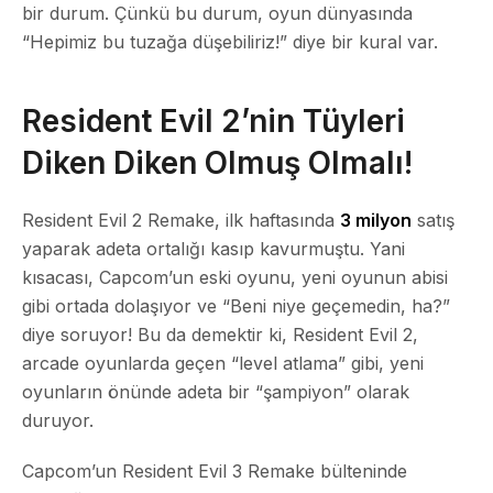
bir durum. Çünkü bu durum, oyun dünyasında
“Hepimiz bu tuzağa düşebiliriz!” diye bir kural var.
Resident Evil 2’nin Tüyleri
Diken Diken Olmuş Olmalı!
Resident Evil 2 Remake, ilk haftasında
3 milyon
satış
yaparak adeta ortalığı kasıp kavurmuştu. Yani
kısacası, Capcom’un eski oyunu, yeni oyunun abisi
gibi ortada dolaşıyor ve “Beni niye geçemedin, ha?”
diye soruyor! Bu da demektir ki, Resident Evil 2,
arcade oyunlarda geçen “level atlama” gibi, yeni
oyunların önünde adeta bir “şampiyon” olarak
duruyor.
Capcom’un Resident Evil 3 Remake bülteninde