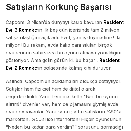
Satışların Korkunç Başarısı
Capcom, 3 Nisan’da dünyayı kasıp kavuran
Resident
Evil 3 Remake
‘in ilk beş gün içerisinde tam
2 milyon
satışa ulaştığını açıkladı. Evet, yanlış duymadınız! İki
milyon! Bu rakam, evde kalıp canı sıkılan birçok
oyuncunun sabırsızca bu oyunu almaya yöneldiğini
gösteriyor. Ama gelin görün ki, bu başarı,
Resident
Evil 2 Remake
‘in gölgesinde kalmış gibi duruyor.
Aslında, Capcom’un açıklamaları oldukça detaylıydı.
Satışlar hem fiziksel hem de dijital olarak
değerlendirildi. Yani, hem markette “Ben bu oyunu
alırım!” diyenler var, hem de pijamasını giymiş evde
oyun oynayanlar. Yani, sonuçta bu satışların %50’si
marketten, %50’si ise internetten! Hiçbir oyuncunun
“Neden bu kadar para verdim?” sorusunu sormadığı