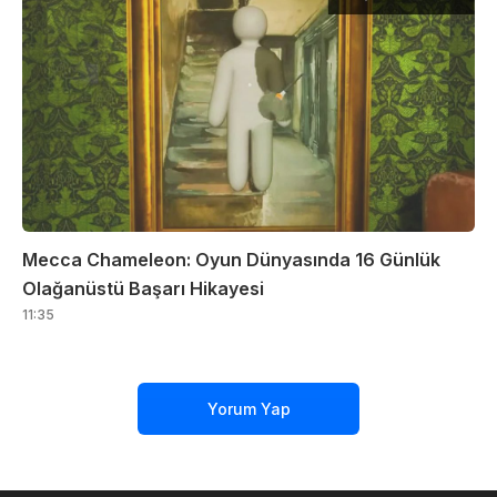
Mecca Chameleon: Oyun Dünyasında 16 Günlük
Olağanüstü Başarı Hikayesi
11:35
Yorum Yap