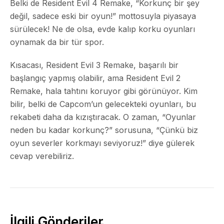
Belki de Resident Evil 4 Remake, “Korkunç bir şey
değil, sadece eski bir oyun!” mottosuyla piyasaya
sürülecek! Ne de olsa, evde kalıp korku oyunları
oynamak da bir tür spor.
Kısacası, Resident Evil 3 Remake, başarılı bir
başlangıç yapmış olabilir, ama Resident Evil 2
Remake, hala tahtını koruyor gibi görünüyor. Kim
bilir, belki de Capcom’un gelecekteki oyunları, bu
rekabeti daha da kızıştıracak. O zaman, “Oyunlar
neden bu kadar korkunç?” sorusuna, “Çünkü biz
oyun severler korkmayı seviyoruz!” diye gülerek
cevap verebiliriz.
İlgili Gönderiler