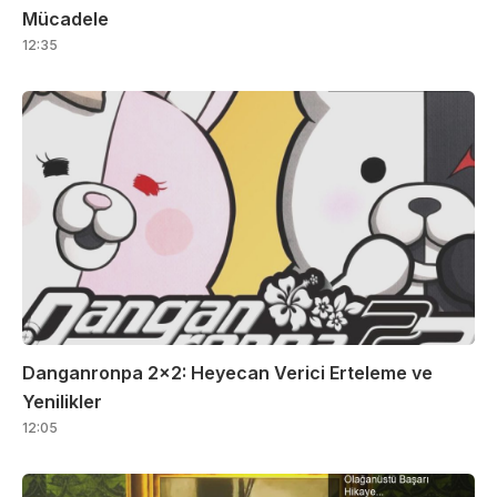
Mücadele
12:35
Danganronpa 2×2: Heyecan Verici Erteleme ve
Yenilikler
12:05