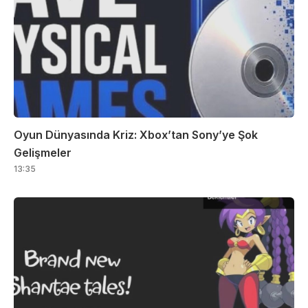
Oyun Dünyasında Kriz: Xbox’tan Sony’ye Şok
Gelişmeler
13:35