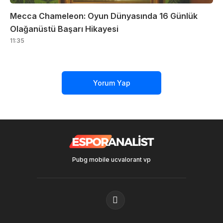
Mecca Chameleon: Oyun Dünyasında 16 Günlük
Olağanüstü Başarı Hikayesi
11:35
Yorum Yap
Pubg mobile uc
valorant vp