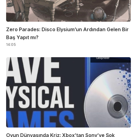
Zero Parades: Disco Elysium’un Ardından Gelen Bir
Baş Yapıt mı?
14:05
Oyun Dünyasında Kriz: Xbox’tan Sony’ye Şok