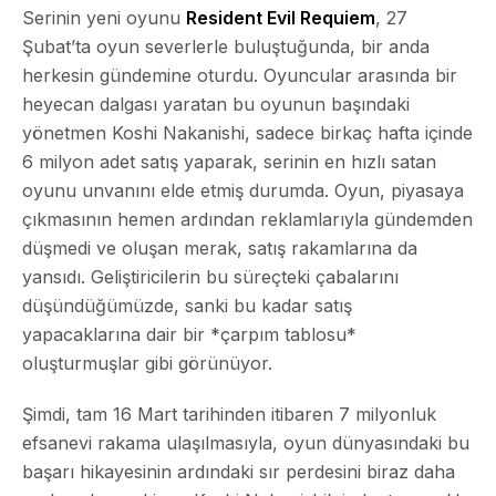
Serinin yeni oyunu
Resident Evil Requiem
, 27
Şubat’ta oyun severlerle buluştuğunda, bir anda
herkesin gündemine oturdu. Oyuncular arasında bir
heyecan dalgası yaratan bu oyunun başındaki
yönetmen
Koshi Nakanishi
, sadece birkaç hafta içinde
6 milyon adet satış yaparak, serinin en hızlı satan
oyunu unvanını elde etmiş durumda. Oyun, piyasaya
çıkmasının hemen ardından reklamlarıyla gündemden
düşmedi ve oluşan merak, satış rakamlarına da
yansıdı. Geliştiricilerin bu süreçteki çabalarını
düşündüğümüzde, sanki bu kadar satış
yapacaklarına dair bir *çarpım tablosu*
oluşturmuşlar gibi görünüyor.
Şimdi, tam 16 Mart tarihinden itibaren 7 milyonluk
efsanevi rakama ulaşılmasıyla, oyun dünyasındaki bu
başarı hikayesinin ardındaki sır perdesini biraz daha