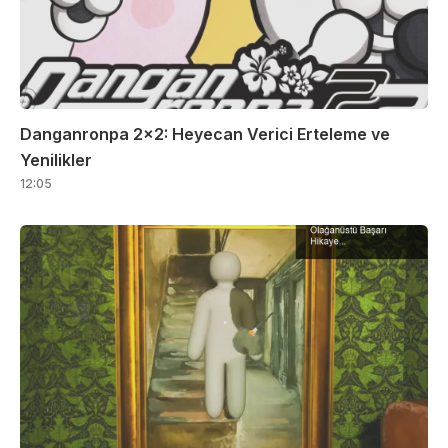
Danganronpa 2×2: Heyecan Verici Erteleme ve
Yenilikler
12:05