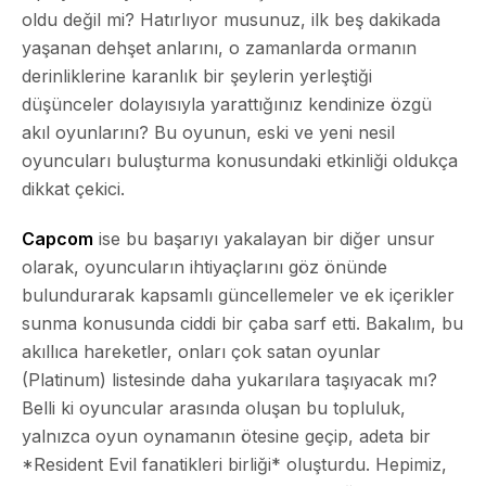
oldu değil mi? Hatırlıyor musunuz, ilk beş dakikada
yaşanan dehşet anlarını, o zamanlarda ormanın
derinliklerine karanlık bir şeylerin yerleştiği
düşünceler dolayısıyla yarattığınız kendinize özgü
akıl oyunlarını? Bu oyunun, eski ve yeni nesil
oyuncuları buluşturma konusundaki etkinliği oldukça
dikkat çekici.
Capcom
ise bu başarıyı yakalayan bir diğer unsur
olarak, oyuncuların ihtiyaçlarını göz önünde
bulundurarak kapsamlı güncellemeler ve ek içerikler
sunma konusunda ciddi bir çaba sarf etti. Bakalım, bu
akıllıca hareketler, onları çok satan oyunlar
(
Platinum
) listesinde daha yukarılara taşıyacak mı?
Belli ki oyuncular arasında oluşan bu topluluk,
yalnızca oyun oynamanın ötesine geçip, adeta bir
*Resident Evil fanatikleri birliği* oluşturdu. Hepimiz,