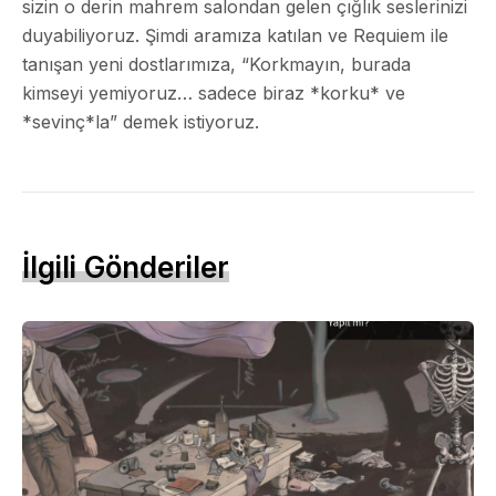
sizin o derin mahrem salondan gelen çığlık seslerinizi
duyabiliyoruz. Şimdi aramıza katılan ve Requiem ile
tanışan yeni dostlarımıza, “Korkmayın, burada
kimseyi yemiyoruz… sadece biraz *korku* ve
*sevinç*la” demek istiyoruz.
İlgili Gönderiler