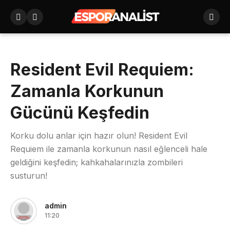
Resident Evil Requiem:
Zamanla Korkunun
Gücünü Keşfedin
Korku dolu anlar için hazır olun! Resident Evil
Requiem ile zamanla korkunun nasıl eğlenceli hale
geldiğini keşfedin; kahkahalarınızla zombileri
susturun!
admin
11:20