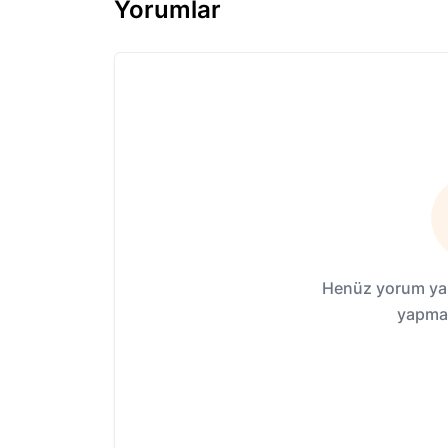
Yorumlar
Henüz yorum yap
yapmak