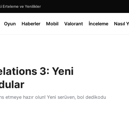
 Erteleme ve Yenilikler
Oyun
Haberler
Mobil
Valorant
İnceleme
Nasıl Y
lations 3: Yeni
dular
ans etmeye hazır olun! Yeni serüven, bol dedikodu