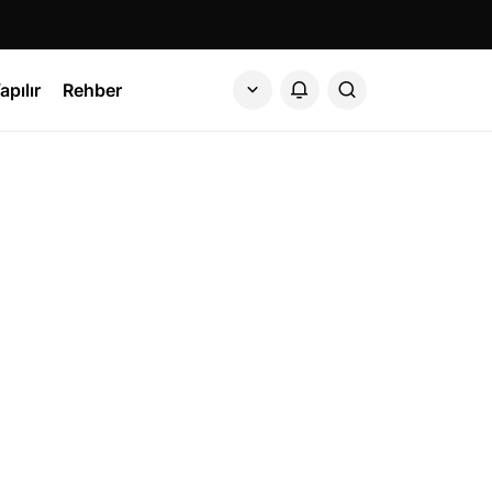
apılır
Rehber