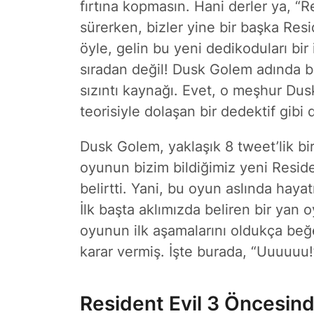
fırtına kopmasın. Hani derler ya, “R
sürerken, bizler yine bir başka Res
öyle, gelin bu yeni dedikoduları bir 
sıradan değil! Dusk Golem adında bir
sızıntı kaynağı. Evet, o meşhur Dus
teorisiyle dolaşan bir dedektif gib
Dusk Golem, yaklaşık 8 tweet’lik bir
oyunun bizim bildiğimiz yeni Reside
belirtti. Yani, bu oyun aslında haya
İlk başta aklımızda beliren bir yan
oyunun ilk aşamalarını oldukça b
karar vermiş. İşte burada, “Uuuuuu!
Resident Evil 3 Öncesind