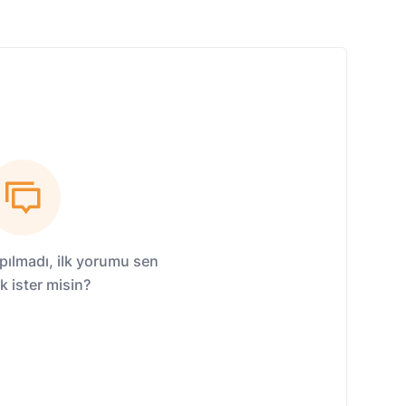
ılmadı, ilk yorumu sen
 ister misin?