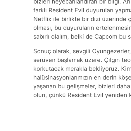
bizleri heyecanlandıran bir bilgi. A
farklı Resident Evil duyuruları yapma
Netflix ile birlikte bir dizi üzerinde
olması, bu duyuruların ertelenmesin
sabırlı olalım, belki de Capcom bu s
Sonuç olarak, sevgili Oyungezerler,
serüven başlamak üzere. Çılgın teori
korkutacak merakla bekliyoruz. Kim b
halüsinasyonlarımızın en derin köş
yaşanan bu gelişmeler, bizleri daha 
olun, çünkü Resident Evil yeniden k