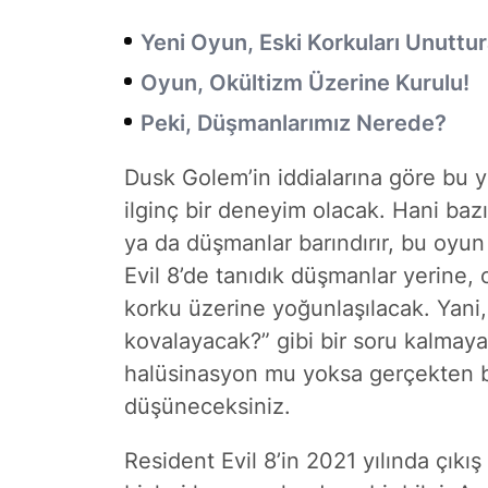
Yeni Oyun, Eski Korkuları Unuttu
Oyun, Okültizm Üzerine Kurulu!
Peki, Düşmanlarımız Nerede?
Dusk Golem’in iddialarına göre bu ye
ilginç bir deneyim olacak. Hani bazı
ya da düşmanlar barındırır, bu oyun
Evil 8’de tanıdık düşmanlar yerine, 
korku üzerine yoğunlaşılacak. Yani,
kovalayacak?” gibi bir soru kalmay
halüsinasyon mu yoksa gerçekten ba
düşüneceksiniz.
Resident Evil 8’in 2021 yılında çıkış