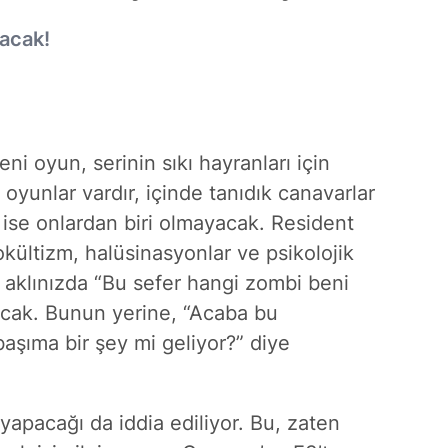
racak!
ni oyun, serinin sıkı hayranları için
 oyunlar vardır, içinde tanıdık canavarlar
 ise onlardan biri olmayacak. Resident
okültizm, halüsinasyonlar ve psikolojik
 aklınızda “Bu sefer hangi zombi beni
acak. Bunun yerine, “Acaba bu
şıma bir şey mi geliyor?” diye
 yapacağı da iddia ediliyor. Bu, zaten