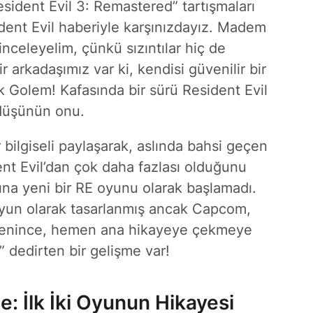
esident Evil 3: Remastered” tartışmaları
ident Evil haberiyle karşınızdayız. Madem
inceleyelim, çünkü sızıntılar hiç de
 arkadaşımız var ki, kendisi güvenilir bir
k Golem! Kafasında bir sürü Resident Evil
i düşünün onu.
 bilgiseli paylaşarak, aslında bahsi geçen
nt Evil’dan çok daha fazlası olduğunu
tına yeni bir RE oyunu olarak başlamadı.
 oyun olarak tasarlanmış ancak Capcom,
eğenince, hemen ana hikayeye çekmeye
” dedirten bir gelişme var!
e: İlk İki Oyunun Hikayesi