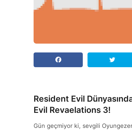
Resident Evil Dünyasında
Evil Revaelations 3!
Gün geçmiyor ki, sevgili Oyungezerl