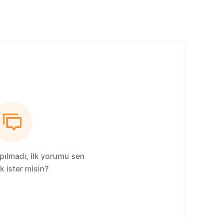
ılmadı, ilk yorumu sen
 ister misin?