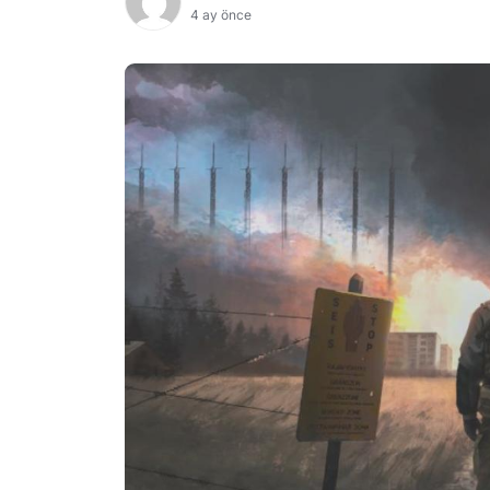
4 ay önce