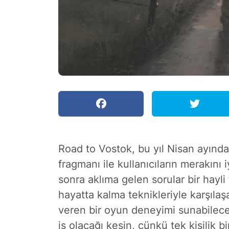
Road to Vostok, bu yıl Nisan ayında
fragmanı ile kullanıcıların merakını 
sonra aklıma gelen sorular bir hayl
hayatta kalma teknikleriyle karşılaş
veren bir oyun deneyimi sunabilecekl
iş olacağı kesin, çünkü tek kişilik b