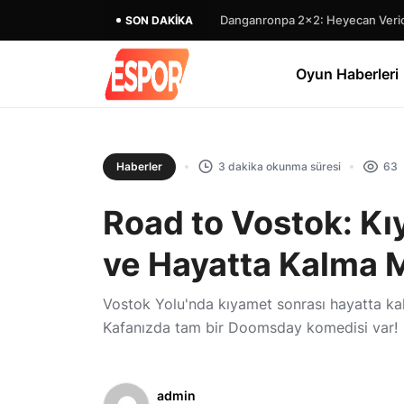
Danganronpa 2×2: Heyecan Verici
SON DAKIKA
Oyun Haberleri
Haberler
3 dakika okunma süresi
63
Road to Vostok: K
ve Hayatta Kalma 
Vostok Yolu'nda kıyamet sonrası hayatta k
Kafanızda tam bir Doomsday komedisi var!
admin