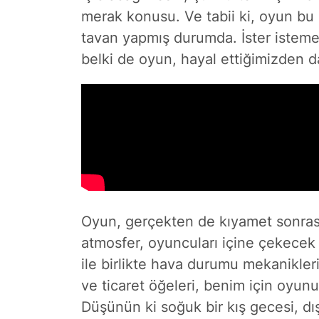
merak konusu. Ve tabii ki, oyun bu 
tavan yapmış durumda. İster istemez 
belki de oyun, hayal ettiğimizden d
Oyun, gerçekten de kıyamet sonrası
atmosfer, oyuncuları içine çekecek
ile birlikte hava durumu mekanikleri
ve ticaret öğeleri, benim için oyunu
Düşünün ki soğuk bir kış gecesi, dış