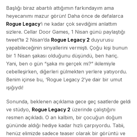
Başlığı biraz abartılı attığımın farkındayım ama
heyecanımı mazur görün! Daha önce de defalarca
Rogue Legacy
‘i ne kadar çok sevdiğimi anlattım
sizlere. Cellar Door Games, 1 Nisan günü paylaştığı
tweet’te 2 Nisan’da
Rogue Legacy 2
duyurusu
yapabileceğinin sinyallerini vermişti. Çoğu kişi bunun
bir 1 Nisan şakası olduğunu düşündü, ben hariç.
Yani, ben o gün “şaka mı gerçek mi?” ikilemiyle
cebelleşirken, diğerleri gülmekten yerlere yatıyordu.
Benim içinse bu, ‘Rogue Legacy 2’ye dair bir umut
ışığıydı!
Sonunda, beklenen açıklama gece geç saatlerde geldi
ve stüdyo,
Rogue Legacy 2
üzerinde çalıştığını
resmen açıkladı. O an kalbim, bir çocuğun doğum
gününde aldığı hediye kadar hızlı çarpıyordu. Tabii,
henüz elimizde sadece teaser olarak bir görüntü ve