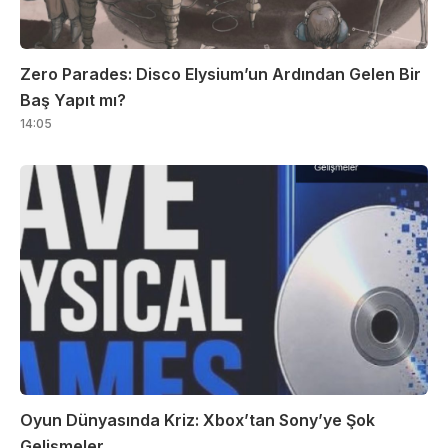
Zero Parades: Disco Elysium’un Ardından Gelen Bir
Baş Yapıt mı?
14:05
Oyun Dünyasında Kriz: Xbox’tan Sony’ye Şok
Gelişmeler