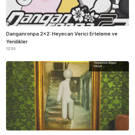
Danganronpa 2×2: Heyecan Verici Erteleme ve
Yenilikler
12:05