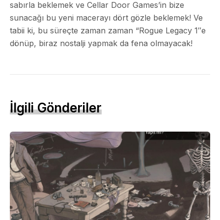
sabırla beklemek ve Cellar Door Games’in bize
sunacağı bu yeni macerayı dört gözle beklemek! Ve
tabii ki, bu süreçte zaman zaman “Rogue Legacy 1″e
dönüp, biraz nostalji yapmak da fena olmayacak!
İlgili Gönderiler