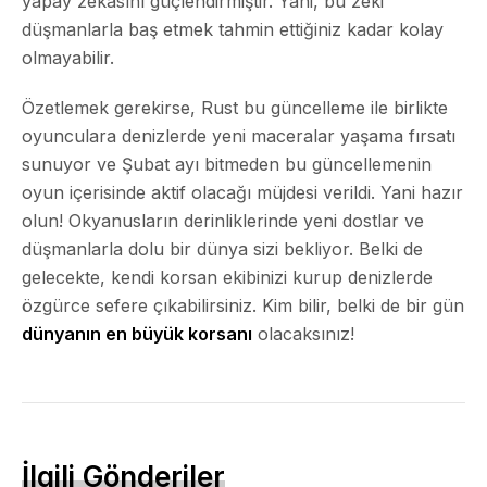
yapay zekasını güçlendirmiştir. Yani, bu zeki
düşmanlarla baş etmek tahmin ettiğiniz kadar kolay
olmayabilir.
Özetlemek gerekirse, Rust bu güncelleme ile birlikte
oyunculara denizlerde yeni maceralar yaşama fırsatı
sunuyor ve Şubat ayı bitmeden bu güncellemenin
oyun içerisinde aktif olacağı müjdesi verildi. Yani hazır
olun! Okyanusların derinliklerinde yeni dostlar ve
düşmanlarla dolu bir dünya sizi bekliyor. Belki de
gelecekte, kendi korsan ekibinizi kurup denizlerde
özgürce sefere çıkabilirsiniz. Kim bilir, belki de bir gün
dünyanın en büyük korsanı
olacaksınız!
İlgili Gönderiler