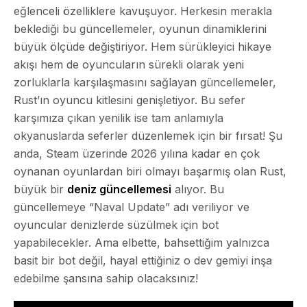
eğlenceli özelliklere kavuşuyor. Herkesin merakla
beklediği bu güncellemeler, oyunun dinamiklerini
büyük ölçüde değiştiriyor. Hem sürükleyici hikaye
akışı hem de oyuncuların sürekli olarak yeni
zorluklarla karşılaşmasını sağlayan güncellemeler,
Rust’ın oyuncu kitlesini genişletiyor. Bu sefer
karşımıza çıkan yenilik ise tam anlamıyla
okyanuslarda seferler düzenlemek
için bir fırsat! Şu
anda, Steam üzerinde 2026 yılına kadar en çok
oynanan oyunlardan biri olmayı başarmış olan Rust,
büyük bir
deniz güncellemesi
alıyor. Bu
güncellemeye “Naval Update” adı veriliyor ve
oyuncular denizlerde süzülmek için bot
yapabilecekler. Ama elbette, bahsettiğim yalnızca
basit bir bot değil, hayal ettiğiniz o dev gemiyi inşa
edebilme şansına sahip olacaksınız!