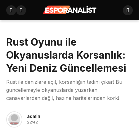
Rust Oyunu ile
Okyanuslarda Korsanlık:
Yeni Deniz Güncellemesi
Rust ile denizlere açıl, korsanlığın tadını çıkar! Bu
güncellemeyle okyanuslarda yüzerken
canavarlardan değil, hazine haritalarından kork!
admin
22:42