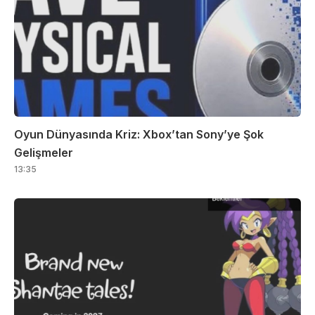
Oyun Dünyasında Kriz: Xbox’tan Sony’ye Şok
Gelişmeler
13:35