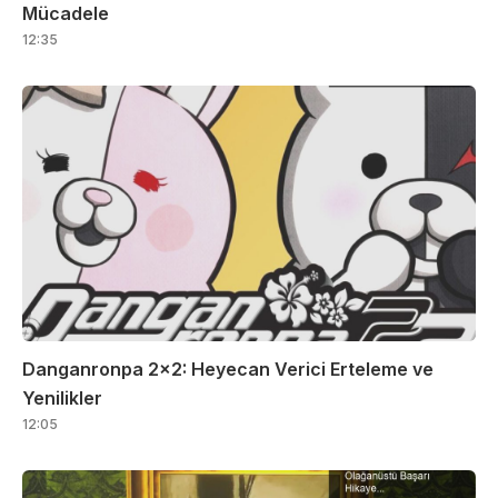
Mücadele
12:35
Danganronpa 2×2: Heyecan Verici Erteleme ve
Yenilikler
12:05