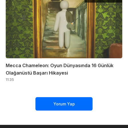
Mecca Chameleon: Oyun Dünyasında 16 Günlük
Olağanüstü Başarı Hikayesi
11:35
Yorum Yap