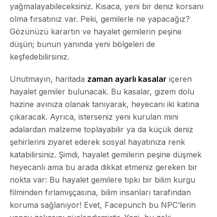
yağmalayabileceksiniz. Kısaca, yeni bir deniz korsanı
olma fırsatınız var. Peki, gemilerle ne yapacağız?
Gözünüzü karartın ve hayalet gemilerin peşine
düşün; bunun yanında yeni bölgeleri de
keşfedebilirsiniz.
Unutmayın, haritada
zaman ayarlı kasalar
içeren
hayalet gemiler bulunacak. Bu kasalar, gizem dolu
hazine avınıza olanak tanıyarak, heyecanı iki katına
çıkaracak. Ayrıca, isterseniz yeni kurulan mini
adalardan malzeme toplayabilir ya da küçük deniz
şehirlerini ziyaret ederek sosyal hayatınıza renk
katabilirsiniz. Şimdi, hayalet gemilerin peşine düşmek
heyecanlı ama bu arada dikkat etmeniz gereken bir
nokta var: Bu hayalet gemilere tıpkı bir bilim kurgu
filminden fırlamışçasına, bilim insanları tarafından
koruma sağlanıyor! Evet, Facepunch bu NPC’lerin