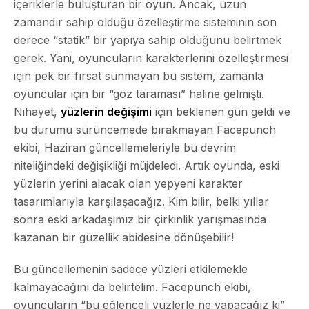
içeriklerle buluşturan bir oyun. Ancak, uzun
zamandır sahip olduğu özelleştirme sisteminin son
derece “statik” bir yapıya sahip olduğunu belirtmek
gerek. Yani, oyuncuların karakterlerini özelleştirmesi
için pek bir fırsat sunmayan bu sistem, zamanla
oyuncular için bir “göz taraması” haline gelmişti.
Nihayet,
yüzlerin değişimi
için beklenen gün geldi ve
bu durumu sürüncemede bırakmayan Facepunch
ekibi, Haziran güncellemeleriyle bu devrim
niteliğindeki değişikliği müjdeledi. Artık oyunda, eski
yüzlerin yerini alacak olan yepyeni karakter
tasarımlarıyla karşılaşacağız. Kim bilir, belki yıllar
sonra eski arkadaşımız bir çirkinlik yarışmasında
kazanan bir güzellik abidesine dönüşebilir!
Bu güncellemenin sadece yüzleri etkilemekle
kalmayacağını da belirtelim. Facepunch ekibi,
oyuncuların “bu eğlenceli yüzlerle ne yapacağız ki”