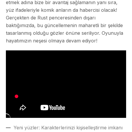
etmek adına bize bir avantaj sağlamanın yanı sıra,
yüz ifadeleriyle komik anların da habercisi olacak!
Gerçekten de Rust penceresinden dışarı
baktığımızda, bu güncellemenin maharetli bir şekilde
tasarlanmış olduğu gözler önüne seriliyor. Oyunuyla
hayatımızın neşesi olmaya devam ediyor!
Yeni yüzler
: Karakterlerinizi kişiselleştirme imkanı