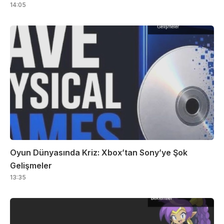
14:05
Oyun Dünyasında Kriz: Xbox’tan Sony’ye Şok
Gelişmeler
13:35