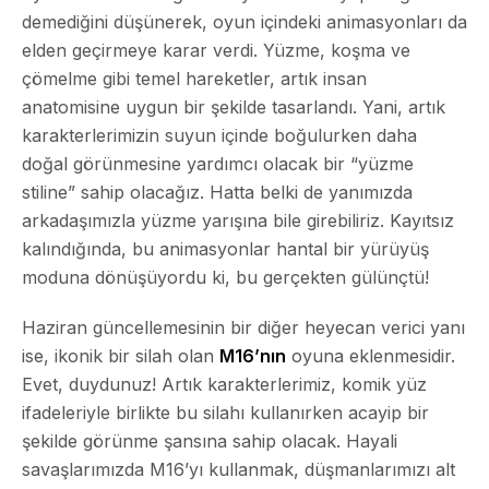
demediğini düşünerek, oyun içindeki animasyonları da
elden geçirmeye karar verdi. Yüzme, koşma ve
çömelme gibi temel hareketler, artık insan
anatomisine uygun bir şekilde tasarlandı. Yani, artık
karakterlerimizin suyun içinde boğulurken daha
doğal görünmesine yardımcı olacak bir “yüzme
stiline” sahip olacağız. Hatta belki de yanımızda
arkadaşımızla yüzme yarışına bile girebiliriz. Kayıtsız
kalındığında, bu animasyonlar hantal bir yürüyüş
moduna dönüşüyordu ki, bu gerçekten gülünçtü!
Haziran güncellemesinin bir diğer heyecan verici yanı
ise, ikonik bir silah olan
M16’nın
oyuna eklenmesidir.
Evet, duydunuz! Artık karakterlerimiz, komik yüz
ifadeleriyle birlikte bu silahı kullanırken acayip bir
şekilde görünme şansına sahip olacak. Hayali
savaşlarımızda M16’yı kullanmak, düşmanlarımızı alt