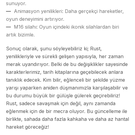
sunuyor.
Animasyon yenilikleri
: Daha gerçekçi hareketler,
oyun deneyimini artırıyor.
M16 silahı
: Oyun içindeki ikonik silahlardan biri
artık bizimle.
Sonuç olarak, şunu söyleyebiliriz ki; Rust,
yenilikleriyle ve sürekli gelişen yapısıyla, her zaman
merak uyandırıyor. Belki de bu değişiklikler sayesinde
karakterlerimiz, tarih kitaplarına geçebilecek anlara
tanıklık edecek. Kim bilir, eğlenceli bir şekilde yüzme
yarışı yaparken aniden düşmanımızla karşılaşabilir ve
bu durumu büyük bir gülüşle gülerek geçirebiliriz!
Rust, sadece savaşmak için değil, aynı zamanda
eğlenmek için de bir mecra oluyor. Bu güncelleme ile
birlikte, sahada daha fazla kahkaha ve daha az hantal
hareket göreceğiz!