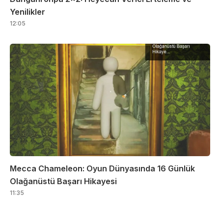
Yenilikler
12:05
Mecca Chameleon: Oyun Dünyasında 16 Günlük
Olağanüstü Başarı Hikayesi
11:35