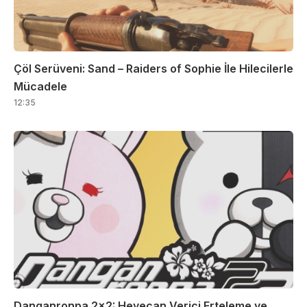
Çöl Serüveni: Sand – Raiders of Sophie İle Hilecilerle
Mücadele
12:35
Danganronpa 2×2: Heyecan Verici Erteleme ve