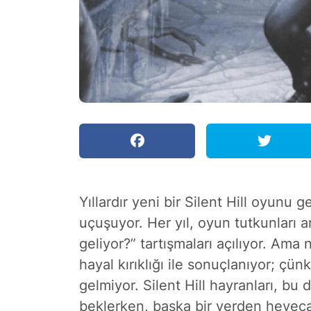
Yıllardır yeni bir Silent Hill oyunu g
uçuşuyor. Her yıl, oyun tutkunları 
geliyor?” tartışmaları açılıyor. Ama 
hayal kırıklığı ile sonuçlanıyor; çü
gelmiyor. Silent Hill hayranları, bu
beklerken, başka bir yerden heyecan