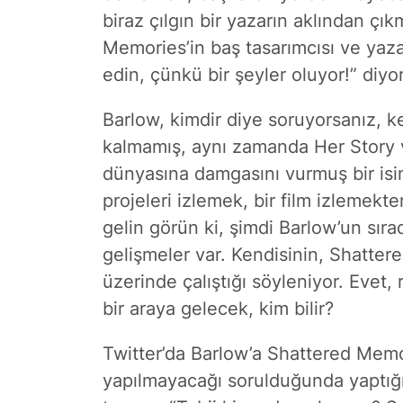
biraz çılgın bir yazarın aklından çıkm
Memories’in baş tasarımcısı ve yaz
edin, çünkü bir şeyler oluyor!” diyor
Barlow, kimdir diye soruyorsanız, 
kalmamış, aynı zamanda Her Story ve
dünyasına damgasını vurmuş bir isi
projeleri izlemek, bir film izlemekt
gelin görün ki, şimdi Barlow’un sıra
gelişmeler var. Kendisinin, Shatte
üzerinde çalıştığı söyleniyor. Evet,
bir araya gelecek, kim bilir?
Twitter’da Barlow’a Shattered Memo
yapılmayacağı sorulduğunda yaptığı 