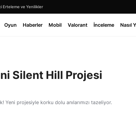
 Erteleme ve Yenilikler
Oyun
Haberler
Mobil
Valorant
İnceleme
Nasıl Y
 Silent Hill Projesi
! Yeni projesiyle korku dolu anılarımızı tazeliyor.