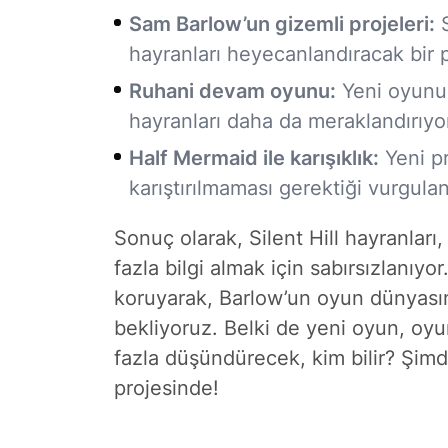
Sam Barlow’un gizemli projeleri:
S
hayranları heyecanlandıracak bir p
Ruhani devam oyunu:
Yeni oyunun
hayranları daha da meraklandırıyo
Half Mermaid ile karışıklık:
Yeni pr
karıştırılmaması gerektiği vurgulan
Sonuç olarak, Silent Hill hayranları,
fazla bilgi almak için sabırsızlanıyo
koruyarak, Barlow’un oyun dünyasın
bekliyoruz. Belki de yeni oyun, oy
fazla düşündürecek, kim bilir? Şimd
projesinde!