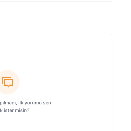
ılmadı, ilk yorumu sen
 ister misin?