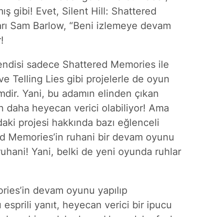
ış gibi! Evet, Silent Hill: Shattered
arı Sam Barlow, “Beni izlemeye devam
!
kendisi sadece Shattered Memories ile
 Telling Lies gibi projelerle de oyun
mdir. Yani, bu adamın elinden çıkan
en daha heyecan verici olabiliyor! Ama
daki projesi hakkında bazı eğlenceli
red Memories’in ruhani bir devam oyunu
 ruhani! Yani, belki de yeni oyunda ruhlar
ries’in devam oyunu yapılıp
esprili yanıt, heyecan verici bir ipucu