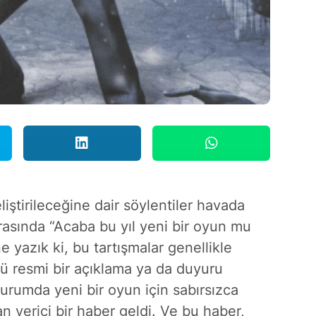
eliştirileceğine dair söylentiler havada
arasında “Acaba bu yıl yeni bir oyun mu
ne yazık ki, bu tartışmalar genellikle
nkü resmi bir açıklama ya da duyuru
 durumda yeni bir oyun için sabırsızca
 verici bir haber geldi. Ve bu haber,