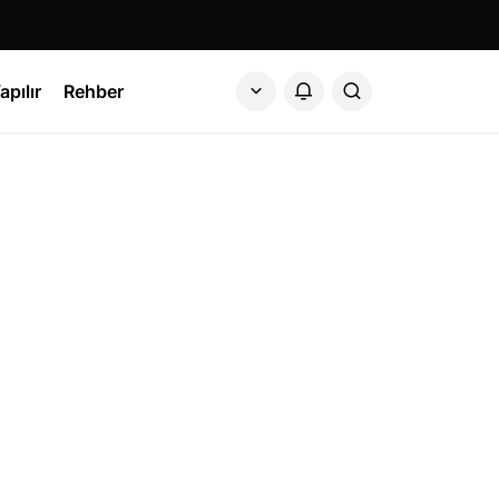
apılır
Rehber