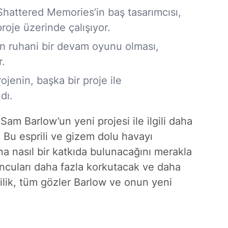
hattered Memories’in baş tasarımcısı,
roje üzerinde çalışıyor.
 ruhani bir devam oyunu olması,
r.
ojenin, başka bir proje ile
dı.
 Sam Barlow’un yeni projesi ile ilgili daha
r. Bu esprili ve gizem dolu havayı
a nasıl bir katkıda bulunacağını merakla
uncuları daha fazla korkutacak ve daha
ilik, tüm gözler Barlow ve onun yeni