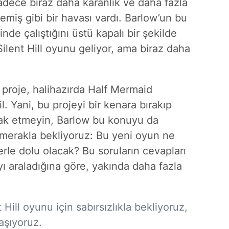
Sadece biraz daha karanlık ve daha fazla
miş gibi bir havası vardı. Barlow’un bu
nde çalıştığını üstü kapalı bir şekilde
 Silent Hill oyunu geliyor, ama biraz daha
 proje, halihazırda Half Mermaid
il. Yani, bu projeyi bir kenara bırakıp
rak etmeyin, Barlow bu konuyu da
 merakla bekliyoruz: Bu yeni oyun ne
rle dolu olacak? Bu soruların cevapları
ı araladığına göre, yakında daha fazla
 Hill oyunu için sabırsızlıkla bekliyoruz,
aşıyoruz.