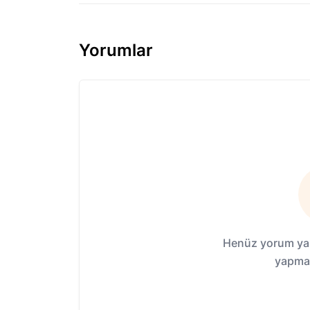
Yorumlar
Henüz yorum yap
yapmak